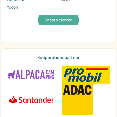
Yucon
Unsere Marken
Kooperationspartner