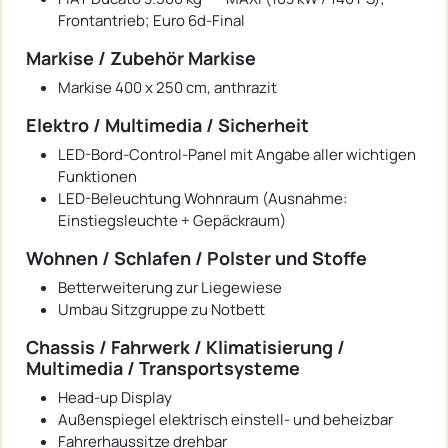
Frontantrieb; Euro 6d-Final
Markise / Zubehör Markise
Markise 400 x 250 cm, anthrazit
Elektro / Multimedia / Sicherheit
LED-Bord-Control-Panel mit Angabe aller wichtigen
Funktionen
LED-Beleuchtung Wohnraum (Ausnahme:
Einstiegsleuchte + Gepäckraum)
Wohnen / Schlafen / Polster und Stoffe
Betterweiterung zur Liegewiese
Umbau Sitzgruppe zu Notbett
Chassis / Fahrwerk / Klimatisierung /
Multimedia / Transportsysteme
Head-up Display
Außenspiegel elektrisch einstell- und beheizbar
Fahrerhaussitze drehbar