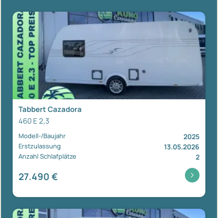
Tabbert Cazadora
460 E 2,3
Modell-/Baujahr
2025
Erstzulassung
13.05.2026
Anzahl Schlafplätze
2
27.490 €