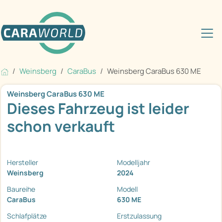
Weinsberg
CaraBus
Weinsberg CaraBus 630 ME
Weinsberg CaraBus 630 ME
Dieses Fahrzeug ist leider
schon verkauft
Hersteller
Modelljahr
Weinsberg
2024
Baureihe
Modell
CaraBus
630 ME
Schlafplätze
Erstzulassung