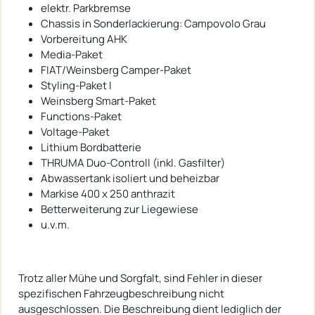
elektr. Parkbremse
Chassis in Sonderlackierung: Campovolo Grau
Vorbereitung AHK
Media-Paket
FIAT/Weinsberg Camper-Paket
Styling-Paket I
Weinsberg Smart-Paket
Functions-Paket
Voltage-Paket
Lithium Bordbatterie
THRUMA Duo-Controll (inkl. Gasfilter)
Abwassertank isoliert und beheizbar
Markise 400 x 250 anthrazit
Betterweiterung zur Liegewiese
u.v.m.
Trotz aller Mühe und Sorgfalt, sind Fehler in dieser
spezifischen Fahrzeugbeschreibung nicht
ausgeschlossen. Die Beschreibung dient lediglich der