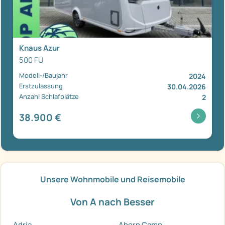
Knaus Azur
500 FU
Modell-/Baujahr
2024
Erstzulassung
30.04.2026
Anzahl Schlafplätze
2
38.900 €
Unsere Wohnmobile und Reisemobile
Von A nach Besser
Adria
Ahorn Camp