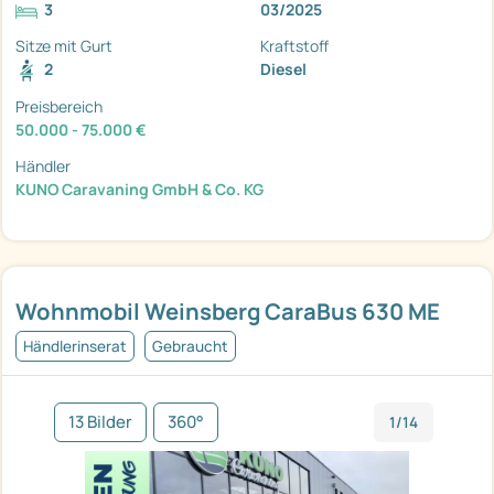
3
03/2025
Sitze mit Gurt
Kraftstoff
2
Diesel
Preisbereich
50.000 - 75.000 €
Händler
KUNO Caravaning GmbH & Co. KG
Wohnmobil Weinsberg CaraBus 630 ME
Händlerinserat
Gebraucht
13 Bilder
360°
1/14