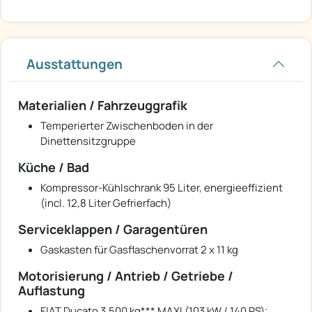
Ausstattungen
Materialien / Fahrzeuggrafik
Temperierter Zwischenboden in der
Dinettensitzgruppe
Küche / Bad
Kompressor-Kühlschrank 95 Liter, energieeffizient
(incl. 12,8 Liter Gefrierfach)
Serviceklappen / Garagentüren
Gaskasten für Gasflaschenvorrat 2 x 11 kg
Motorisierung / Antrieb / Getriebe /
Auflastung
FIAT Ducato 3.500 kg*** MAXI (103 kW / 140 PS);