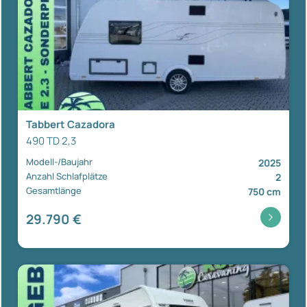
Tabbert Cazadora
490 TD 2,3
Modell-/Baujahr
2025
Anzahl Schlafplätze
2
Gesamtlänge
750 cm
29.790 €