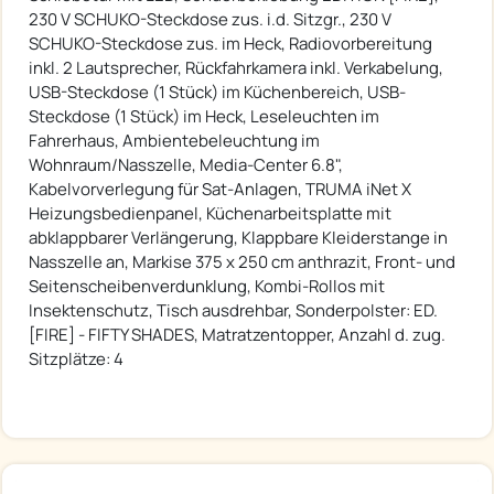
230 V SCHUKO-Steckdose zus. i.d. Sitzgr., 230 V
SCHUKO-Steckdose zus. im Heck, Radiovorbereitung
inkl. 2 Lautsprecher, Rückfahrkamera inkl. Verkabelung,
USB-Steckdose (1 Stück) im Küchenbereich, USB-
Steckdose (1 Stück) im Heck, Leseleuchten im
Fahrerhaus, Ambientebeleuchtung im
Wohnraum/Nasszelle, Media-Center 6.8",
Kabelvorverlegung für Sat-Anlagen, TRUMA iNet X
Heizungsbedienpanel, Küchenarbeitsplatte mit
abklappbarer Verlängerung, Klappbare Kleiderstange in
Nasszelle an, Markise 375 x 250 cm anthrazit, Front- und
Seitenscheibenverdunklung, Kombi-Rollos mit
Insektenschutz, Tisch ausdrehbar, Sonderpolster: ED.
[FIRE] - FIFTY SHADES, Matratzentopper, Anzahl d. zug.
Sitzplätze: 4