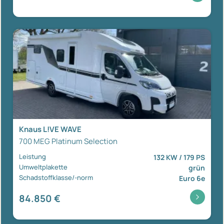
Knaus L!VE WAVE
700 MEG Platinum Selection
Leistung
132 KW / 179 PS
Umweltplakette
grün
Schadstoffklasse/-norm
Euro 6e
84.850 €