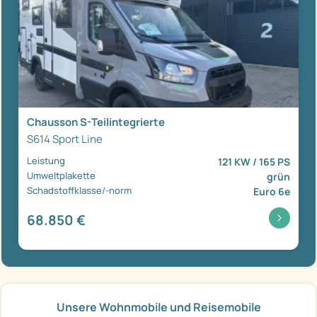
Chausson S-Teilintegrierte
S614 Sport Line
Leistung
121 KW / 165 PS
Umweltplakette
grün
Schadstoffklasse/-norm
Euro 6e
68.850 €
Unsere Wohnmobile und Reisemobile