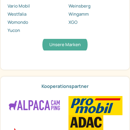
Vario Mobil
Weinsberg
Westfalia
Wingamm
Womondo
XGO
Yucon
Unsere Marken
Kooperationspartner