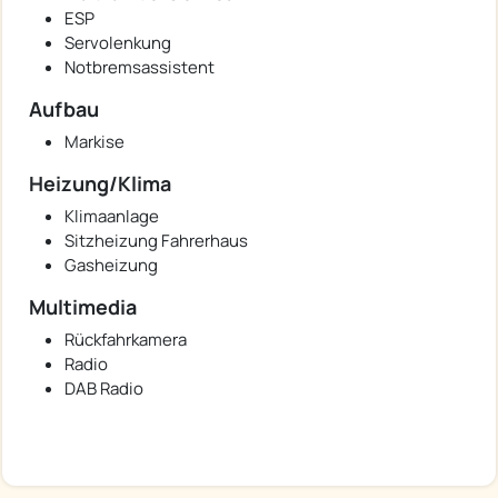
ESP
Servolenkung
Notbremsassistent
Aufbau
Markise
Heizung/Klima
Klimaanlage
Sitzheizung Fahrerhaus
Gasheizung
Multimedia
Rückfahrkamera
Radio
DAB Radio