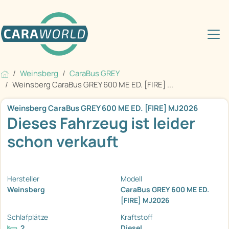
Weinsberg
CaraBus GREY
Weinsberg CaraBus GREY 600 ME ED. [FIRE] ...
Weinsberg CaraBus GREY 600 ME ED. [FIRE] MJ2026
Dieses Fahrzeug ist leider
schon verkauft
Hersteller
Modell
Weinsberg
CaraBus GREY 600 ME ED.
[FIRE] MJ2026
Schlafplätze
Kraftstoff
2
Diesel