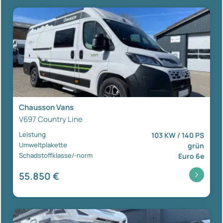
Chausson Vans
V697 Country Line
Leistung
103 KW / 140 PS
Umweltplakette
grün
Schadstoffklasse/-norm
Euro 6e
55.850 €