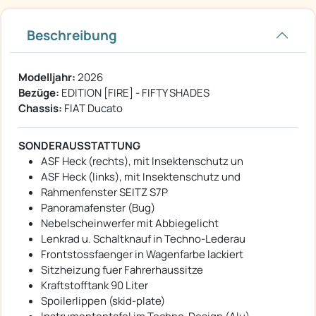
Beschreibung
Modelljahr:
2026
Bezüge:
EDITION [FIRE] - FIFTY SHADES
Chassis:
FIAT Ducato
SONDERAUSSTATTUNG
ASF Heck (rechts), mit Insektenschutz un
ASF Heck (links), mit Insektenschutz und
Rahmenfenster SEITZ S7P
Panoramafenster (Bug)
Nebelscheinwerfer mit Abbiegelicht
Lenkrad u. Schaltknauf in Techno-Lederau
Frontstossfaenger in Wagenfarbe lackiert
Sitzheizung fuer Fahrerhaussitze
Kraftstofftank 90 Liter
Spoilerlippen (skid-plate)