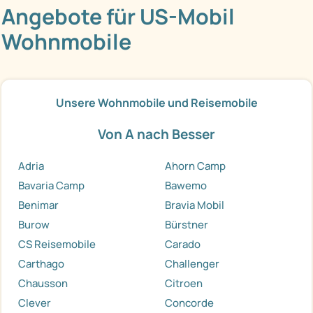
Angebote für US-Mobil
Wohnmobile
Unsere Wohnmobile und Reisemobile
Von A nach Besser
Adria
Ahorn Camp
Bavaria Camp
Bawemo
Benimar
Bravia Mobil
Burow
Bürstner
CS Reisemobile
Carado
Carthago
Challenger
Chausson
Citroen
Clever
Concorde