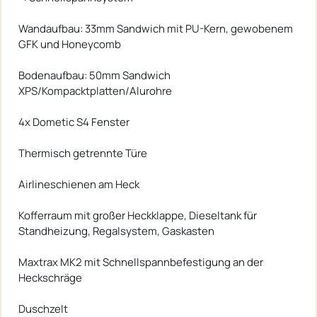
Wandaufbau: 33mm Sandwich mit PU-Kern, gewobenem
GFK und Honeycomb
Bodenaufbau: 50mm Sandwich
XPS/Kompacktplatten/Alurohre
4x Dometic S4 Fenster
Thermisch getrennte Türe
Airlineschienen am Heck
Kofferraum mit großer Heckklappe, Dieseltank für
Standheizung, Regalsystem, Gaskasten
Maxtrax MK2 mit Schnellspannbefestigung an der
Heckschräge
Duschzelt