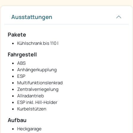
Ausstattungen
Pakete
Kühlschrank bis 110 l
Fahrgestell
ABS
Anhängerkupplung
ESP
Multifunktionslenkrad
Zentralverriegelung
Allradantrieb
ESP inkl. Hill-Holder
Kurbelstützen
Aufbau
Heckgarage