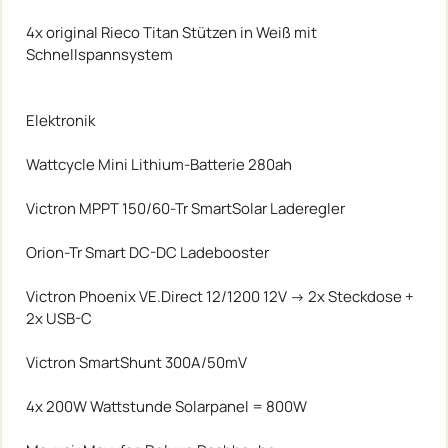
4x original Rieco Titan Stützen in Weiß mit
Schnellspannsystem
Elektronik
Wattcycle Mini Lithium-Batterie 280ah
Victron MPPT 150/60-Tr SmartSolar Laderegler
Orion-Tr Smart DC-DC Ladebooster
Victron Phoenix VE.Direct 12/1200 12V -> 2x Steckdose +
2x USB-C
Victron SmartShunt 300A/50mV
4x 200W Wattstunde Solarpanel = 800W