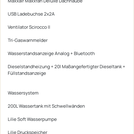
Maxxair Maxxfan Deluxe Dachhaube
USB Ladebuchse 2x2A
Ventilator Scirocco II
Tri-Gaswarnmelder
Wasserstandsanzeige Analog + Bluetooth
Dieselstandheizung + 20l Maßangefertigter Dieseltank +
Füllstandsanzeige
Wassersystem
200L Wassertank mit Schwellwänden
Lilie Soft Wasserpumpe
Lilie Druckspeicher