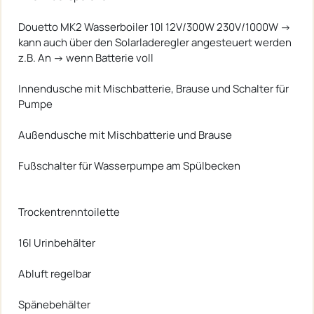
Douetto MK2 Wasserboiler 10l 12V/300W 230V/1000W ->
kann auch über den Solarladeregler angesteuert werden
z.B. An -> wenn Batterie voll
Innendusche mit Mischbatterie, Brause und Schalter für
Pumpe
Außendusche mit Mischbatterie und Brause
Fußschalter für Wasserpumpe am Spülbecken
Trockentrenntoilette
16l Urinbehälter
Abluft regelbar
Spänebehälter