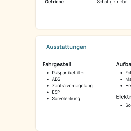
Getriebe
Schaltgetriebe
Ausstattungen
Fahrgestell
Aufb
Rußpartikelfilter
Fa
ABS
Ma
Zentralverriegelung
He
ESP
Elekt
Servolenkung
So