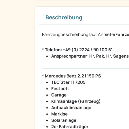
Beschreibung
Fahrzeugbeschreibung laut Anbieter
Fahrze
*
Telefon: +49 (0) 2224 / 90 100 61
Ansprechpartner: Hr. Pak, Hr. Sagensc
*
Mercedes Benz 2.2 l 150 PS
TEC Star TI 7205
Festbett
Garage
Klimaanlage (Fahrzeug)
Aufbauklimaanlage
Markise
Solaranlage
2er Fahrradträger