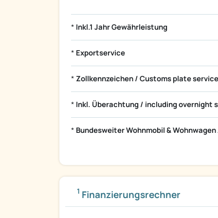
*
Inkl.1 Jahr Gewährleistung
*
Exportservice
*
Zollkennzeichen / Customs plate servic
*
Inkl. Überachtung / including overnight 
*
Bundesweiter Wohnmobil & Wohnwagen 
1
Finanzierungsrechner