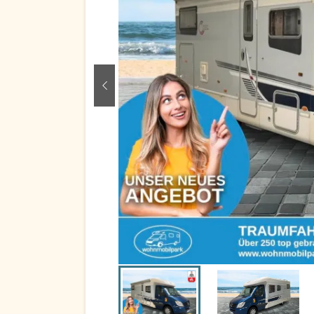
zurück