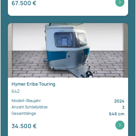
67.500 €
Hymer Eriba Touring
642
Modell-/Baujahr
2024
Anzahl Schlafplätze
3
Gesamtlänge
646 cm
34.500 €