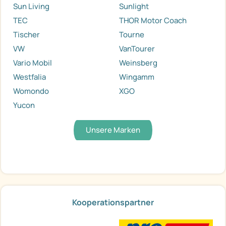
Sun Living
Sunlight
TEC
THOR Motor Coach
Tischer
Tourne
VW
VanTourer
Vario Mobil
Weinsberg
Westfalia
Wingamm
Womondo
XGO
Yucon
Unsere Marken
Kooperationspartner