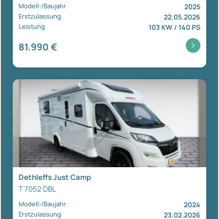
Modell-/Baujahr
2025
Erstzulassung
22.05.2026
Leistung
103 KW / 140 PS
81.990 €
Dethleffs Just Camp
T 7052 DBL
Modell-/Baujahr
2024
Erstzulassung
23.02.2026