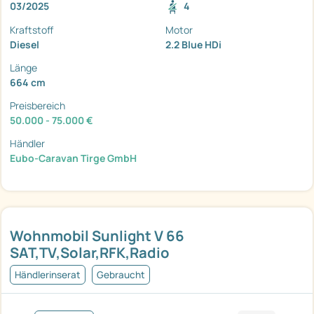
03/2025
4
Kraftstoff
Motor
Diesel
2.2 Blue HDi
Länge
664 cm
Preisbereich
50.000 - 75.000 €
Händler
Eubo-Caravan Tirge GmbH
Wohnmobil Sunlight V 66
SAT,TV,Solar,RFK,Radio
Händlerinserat
Gebraucht