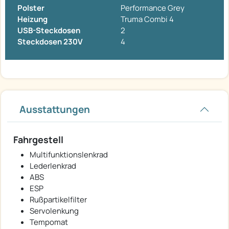
Polster
Performance Grey
Heizung
Truma Combi 4
USB-Steckdosen
2
Steckdosen 230V
4
Ausstattungen
Fahrgestell
Multifunktionslenkrad
Lederlenkrad
ABS
ESP
Rußpartikelfilter
Servolenkung
Tempomat