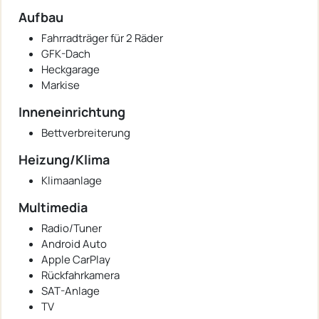
Aufbau
Fahrradträger für 2 Räder
GFK-Dach
Heckgarage
Markise
Inneneinrichtung
Bettverbreiterung
Heizung/Klima
Klimaanlage
Multimedia
Radio/Tuner
Android Auto
Apple CarPlay
Rückfahrkamera
SAT-Anlage
TV