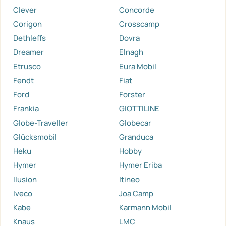
Clever
Concorde
Corigon
Crosscamp
Dethleffs
Dovra
Dreamer
Elnagh
Etrusco
Eura Mobil
Fendt
Fiat
Ford
Forster
Frankia
GIOTTILINE
Globe-Traveller
Globecar
Glücksmobil
Granduca
Heku
Hobby
Hymer
Hymer Eriba
Ilusion
Itineo
Iveco
Joa Camp
Kabe
Karmann Mobil
Knaus
LMC