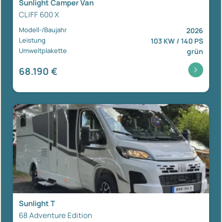
Sunlight Camper Van
CLIFF 600 X
Modell-/Baujahr
2026
Leistung
103 KW / 140 PS
Umweltplakette
grün
68.190 €
Sunlight T
68 Adventure Edition