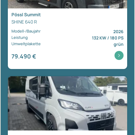
Pössl Summit
SHINE 640 R
Modell-/Baujahr
2026
Leistung
132 KW / 180 PS
Umweltplakette
grün
79.490 €