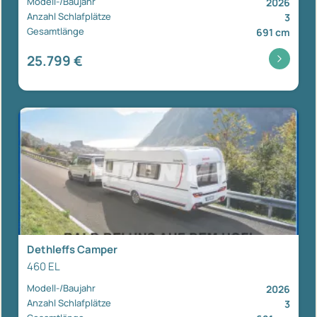
Modell-/Baujahr
2026
Anzahl Schlafplätze
3
Gesamtlänge
691 cm
25.799 €
Dethleffs Camper
460 EL
Modell-/Baujahr
2026
Anzahl Schlafplätze
3