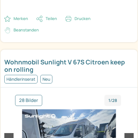
Merken
Teilen
Drucken
Beanstanden
Wohnmobil Sunlight V 67S Citroen keep
on rolling
Händlerinserat
Neu
28 Bilder
1/28