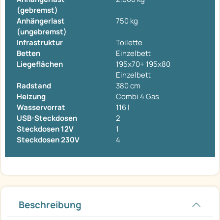
(gebremst)
Anhängerlast
750 kg
(ungebremst)
Infrastruktur
Toilette
Betten
Einzelbett
Liegeflächen
195x70+ 195x80
Einzelbett
Radstand
380 cm
Heizung
Combi 4 Gas
Wasservorrat
116 l
USB-Steckdosen
2
Steckdosen 12V
1
Steckdosen 230V
4
Beschreibung