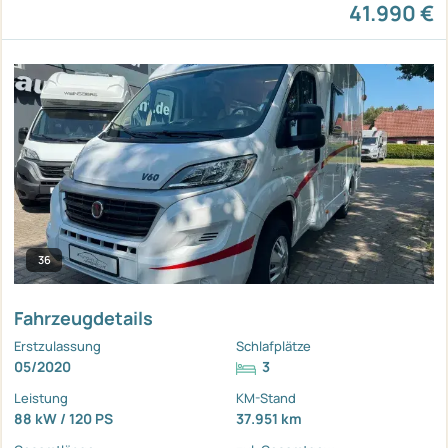
41.990 €
36
Fahrzeugdetails
Erstzulassung
Schlafplätze
05/2020
3
Leistung
KM-Stand
88 kW / 120 PS
37.951 km