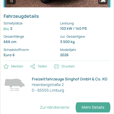
13
Fahrzeugdetails
Schlafplätze
Leistung
2
103 kW / 140 PS
Gesamtlänge
zul. Gesamtgew.
666 cm
3.500 kg
Schadstoffnorm
Modelljahr
Euro 6
2026
Merken
Teilen
Drucken
Freizeitfahrzeuge Singhof GmbH & Co. KG
Hoenbergstraße 2
D - 65555 Limburg
Zur Händlerseite
Mehr Details