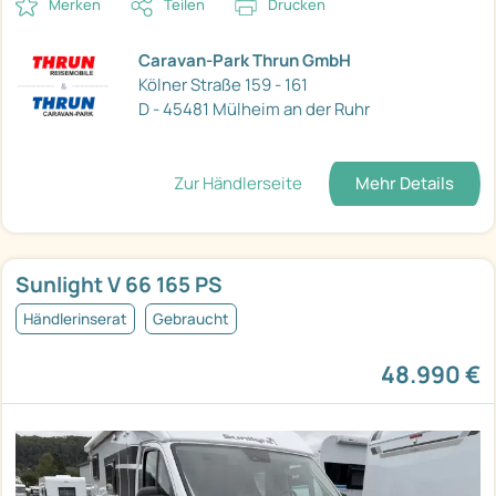
Merken
Teilen
Drucken
Caravan-Park Thrun GmbH
Kölner Straße 159 - 161
D - 45481 Mülheim an der Ruhr
Zur Händlerseite
Mehr Details
Sunlight V 66 165 PS
Händlerinserat
Gebraucht
48.990 €