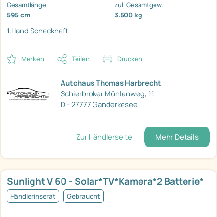
Gesamtlänge
zul. Gesamtgew.
595 cm
3.500 kg
1.Hand Scheckheft
Merken
Teilen
Drucken
Autohaus Thomas Harbrecht
Schierbroker Mühlenweg, 11
D - 27777 Ganderkesee
Zur Händlerseite
Mehr Details
Sunlight V 60 - Solar*TV*Kamera*2 Batterie*
Händlerinserat
Gebraucht