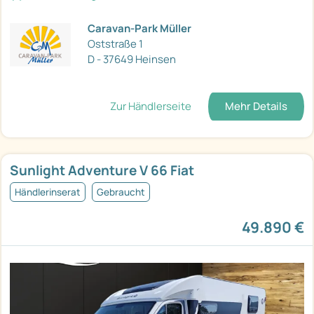
Caravan-Park Müller
Oststraße 1
D - 37649 Heinsen
Zur Händlerseite
Mehr Details
Sunlight Adventure V 66 Fiat
Händlerinserat
Gebraucht
49.890 €