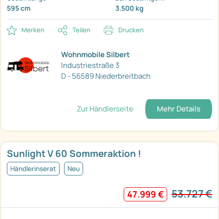
595 cm
3.500 kg
Merken
Teilen
Drucken
Wohnmobile Silbert
Industriestraße 3
D - 56589 Niederbreitbach
Zur Händlerseite
Mehr Details
Sunlight V 60 Sommeraktion !
Händlerinserat
Neu
53.727 €
47.999 €