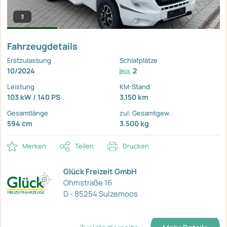
3
Fahrzeugdetails
Erstzulassung
Schlafplätze
10/2024
2
Leistung
KM-Stand
103 kW / 140 PS
3.150 km
Gesamtlänge
zul. Gesamtgew.
594 cm
3.500 kg
Merken
Teilen
Drucken
Glück Freizeit GmbH
Ohmstraße 16
D - 85254 Sulzemoos