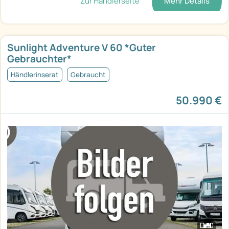
Zur Händlerseite
Mehr Details
Sunlight Adventure V 60 *Guter
Gebrauchter*
Händlerinserat
Gebraucht
50.990 €