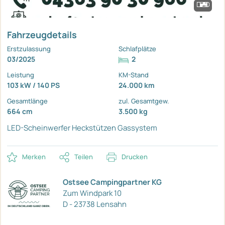
Fahrzeugdetails
Erstzulassung
Schlafplätze
03/2025
2
Leistung
KM-Stand
103 kW / 140 PS
24.000 km
Gesamtlänge
zul. Gesamtgew.
664 cm
3.500 kg
LED-Scheinwerfer
Heckstützen
Gassystem
Merken
Teilen
Drucken
Ostsee Campingpartner KG
Zum Windpark 10
D - 23738 Lensahn