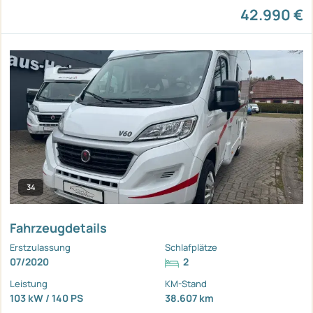
42.990 €
34
Fahrzeugdetails
Erstzulassung
Schlafplätze
07/2020
2
Leistung
KM-Stand
103 kW / 140 PS
38.607 km