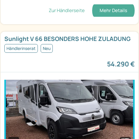
Zur Händlerseite
Mehr Details
Sunlight V 66 BESONDERS HOHE ZULADUNG
Händlerinserat
Neu
54.290 €