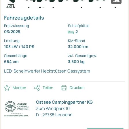
Fahrzeugdetails
Erstzulassung
Schlafplätze
03/2025
2
Leistung
KM-Stand
103 kW / 140 PS
32.000 km
Gesamtlänge
zul. Gesamtgew.
664 cm
3.500 kg
LED-Scheinwerfer
Heckstützen
Gassystem
Merken
Teilen
Drucken
Ostsee Campingpartner KG
Zum Windpark 10
D - 23738 Lensahn