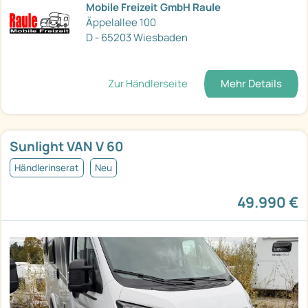
Mobile Freizeit GmbH Raule
Äppelallee 100
D - 65203 Wiesbaden
Zur Händlerseite
Mehr Details
Sunlight VAN V 60
Händlerinserat
Neu
49.990 €