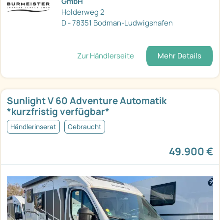
GmbH
Holderweg 2
D - 78351 Bodman-Ludwigshafen
Zur Händlerseite
Mehr Details
Sunlight V 60 Adventure Automatik
*kurzfristig verfügbar*
Händlerinserat
Gebraucht
49.900 €