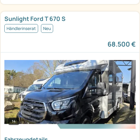
Sunlight Ford T 670 S
Händlerinserat
Neu
68.500 €
14
Fahrzeugdetails