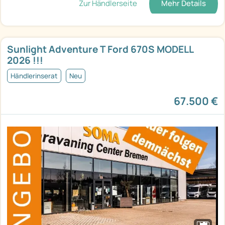
Zur Händlerseite
Mehr Details
Sunlight Adventure T Ford 670S MODELL
2026 !!!
Händlerinserat
Neu
67.500 €