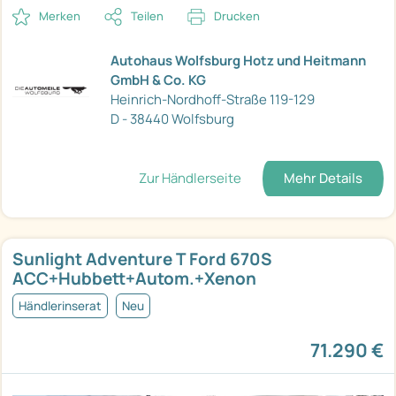
Merken
Teilen
Drucken
Autohaus Wolfsburg Hotz und Heitmann
GmbH & Co. KG
Heinrich-Nordhoff-Straße 119-129
D - 38440 Wolfsburg
Zur Händlerseite
Mehr Details
Sunlight Adventure T Ford 670S
ACC+Hubbett+Autom.+Xenon
Händlerinserat
Neu
71.290 €