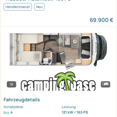
Händlerinserat
Neu
69.900 €
18
Fahrzeugdetails
Schlafplätze
Leistung
4
121 kW / 165 PS