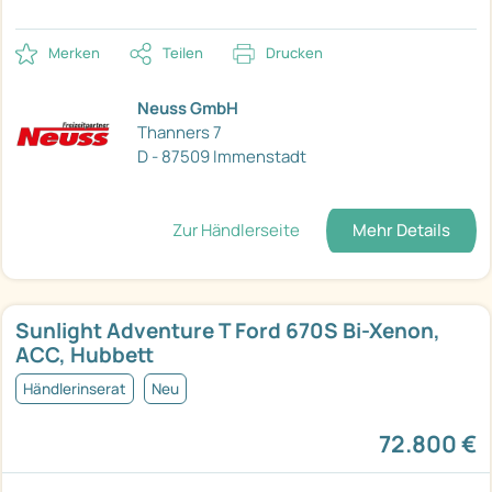
Merken
Teilen
Drucken
Neuss GmbH
Thanners 7
D - 87509 Immenstadt
Zur Händlerseite
Mehr Details
Sunlight Adventure T Ford 670S Bi-Xenon,
ACC, Hubbett
Händlerinserat
Neu
72.800 €