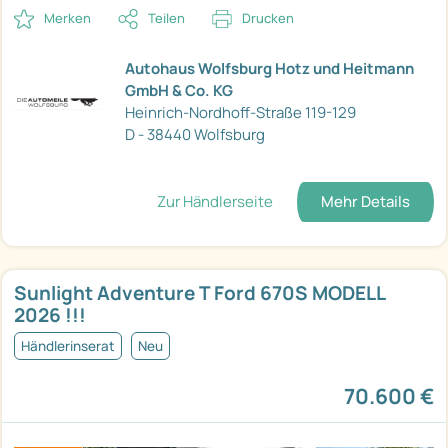
Merken
Teilen
Drucken
Autohaus Wolfsburg Hotz und Heitmann
GmbH & Co. KG
Heinrich-Nordhoff-Straße 119-129
D - 38440 Wolfsburg
Zur Händlerseite
Mehr Details
Sunlight Adventure T Ford 670S MODELL
2026 !!!
Händlerinserat
Neu
70.600 €