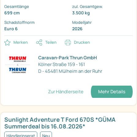
Gesamtlänge
zul. Gesamtgew.
699 cm
3.500 kg
Schadstoffnorm
Modelljahr
Euro 6
2026
Merken
Teilen
Drucken
Caravan-Park Thrun GmbH
Kölner Straße 159 - 161
D - 45481 Mülheim an der Ruhr
Zur Händlerseite
Mehr Details
Sunlight Adventure T Ford 670S *GÜMA
Summerdeal bis 16.08.2026*
Händlerinserat
Neu