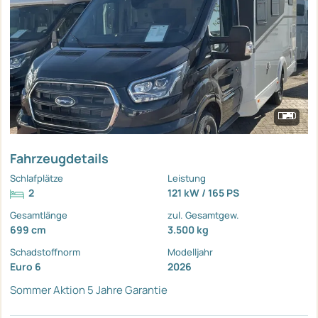
Fahrzeugdetails
Schlafplätze
Leistung
2
121 kW / 165 PS
Gesamtlänge
zul. Gesamtgew.
699 cm
3.500 kg
Schadstoffnorm
Modelljahr
Euro 6
2026
Sommer Aktion
5 Jahre Garantie