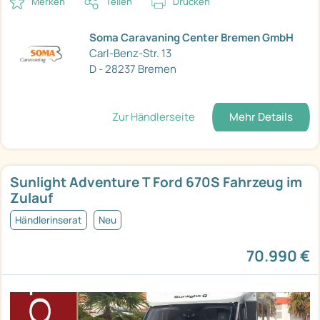
Merken
Teilen
Drucken
Soma Caravaning Center Bremen GmbH
Carl-Benz-Str. 13
D - 28237 Bremen
Zur Händlerseite
Mehr Details
Sunlight Adventure T Ford 670S Fahrzeug im
Zulauf
Händlerinserat
Neu
70.990 €