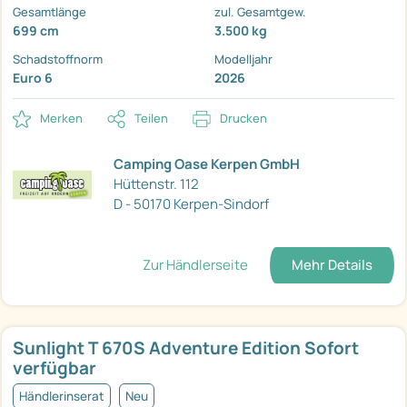
Gesamtlänge
zul. Gesamtgew.
699 cm
3.500 kg
Schadstoffnorm
Modelljahr
Euro 6
2026
Merken
Teilen
Drucken
Camping Oase Kerpen GmbH
Hüttenstr. 112
D - 50170 Kerpen-Sindorf
Zur Händlerseite
Mehr Details
Sunlight T 670S Adventure Edition Sofort
verfügbar
Händlerinserat
Neu