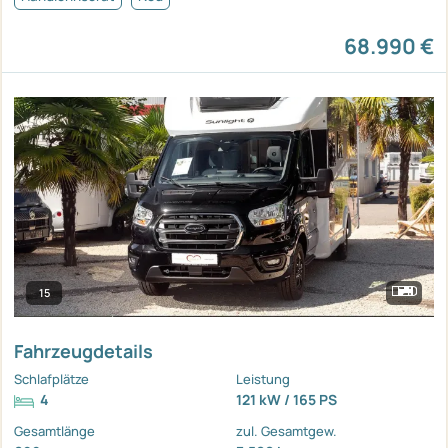
68.990 €
15
Fahrzeugdetails
Schlafplätze
Leistung
4
121 kW / 165 PS
Gesamtlänge
zul. Gesamtgew.