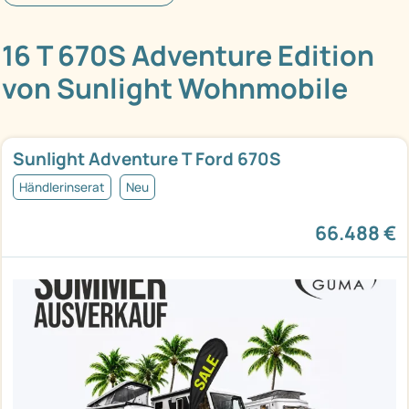
16 T 670S Adventure Edition
von Sunlight Wohnmobile
Sunlight Adventure T Ford 670S
Händlerinserat
Neu
66.488 €