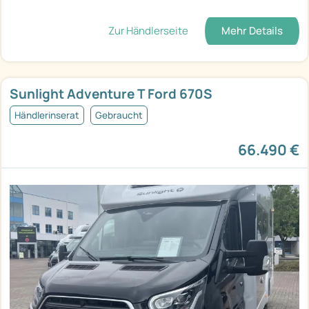
Zur Händlerseite
Mehr Details
Sunlight Adventure T Ford 670S
Händlerinserat
Gebraucht
66.490 €