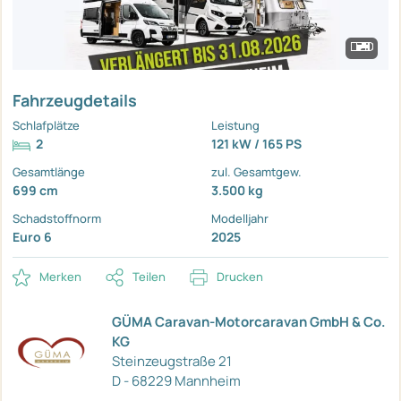
Fahrzeugdetails
Schlafplätze
Leistung
2
121 kW / 165 PS
Gesamtlänge
zul. Gesamtgew.
699 cm
3.500 kg
Schadstoffnorm
Modelljahr
Euro 6
2025
Merken
Teilen
Drucken
GÜMA Caravan-Motorcaravan GmbH & Co.
KG
Steinzeugstraße 21
D - 68229 Mannheim