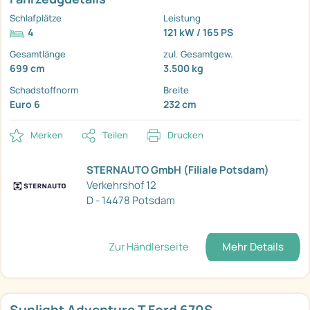
Schlafplätze
Leistung
4
121 kW / 165 PS
Gesamtlänge
zul. Gesamtgew.
699 cm
3.500 kg
Schadstoffnorm
Breite
Euro 6
232 cm
Merken
Teilen
Drucken
STERNAUTO GmbH (Filiale Potsdam)
Verkehrshof 12
D - 14478 Potsdam
Zur Händlerseite
Mehr Details