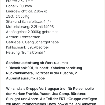
Breite: 2.320 mm
Höhe: 2.900mm
Leergewicht: ca. 2.854 kg
zGG.: 3.500 Kg
Sitz- und Schlafplätze: 4 (4)
Motorisierung: 2.2l mit 140PS
Anhängelast 2.000Kg gebremst
Antrieb: Frontantrieb
Getriebe: 6 Gang Schaltgetriebe
Kühlschrank: 89L Absorber
Heizung: Truma Combi 4
Sonderausstattung ab Werk u.a. mit:
*
Dieseltank 90l, Hubbett, Kabelvorbereitung
Rückfahkamera, Holzrost in der Dusche, 2.
Außenstauraumklappe
Wir sind als Gruppe Vertragspartner für Reisemobile
der Marken Frankia, Yucon, Joa Camp, Bürstner,
Sunlight und Ahorn. Als Teil der ERTL-Gruppe verfügen
wir über umfangreiches Know-how auf allen Gebieten,