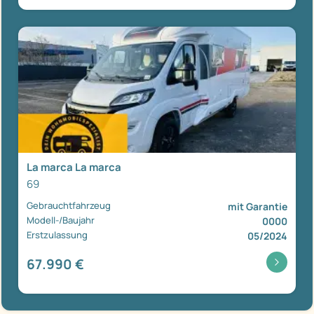
La marca La marca
69
Gebrauchtfahrzeug
mit Garantie
Modell-/Baujahr
0000
Erstzulassung
05/2024
67.990 €