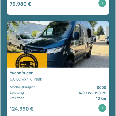
76.980 €
Yucon Yucon
6.0 BD 4x4 K-Peak
Modell-/Baujahr
0000
Leistung
140 KW / 190 PS
km Stand
10 km
124.990 €