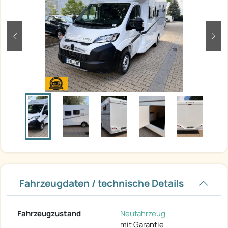
zurück
weit
Fahrzeugdaten / technische Details
Fahrzeugzustand
Neufahrzeug
mit Garantie