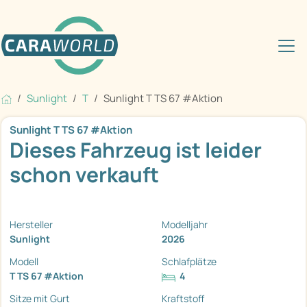
Sunlight
T
Sunlight T TS 67 #Aktion
Sunlight T TS 67 #Aktion
Dieses Fahrzeug ist leider
schon verkauft
Hersteller
Modelljahr
Sunlight
2026
Modell
Schlafplätze
T TS 67 #Aktion
4
Sitze mit Gurt
Kraftstoff