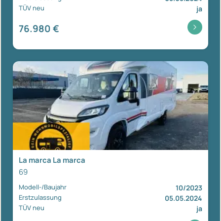
TÜV neu
ja
76.980 €
La marca La marca
69
Modell-/Baujahr
10/2023
Erstzulassung
05.05.2024
TÜV neu
ja