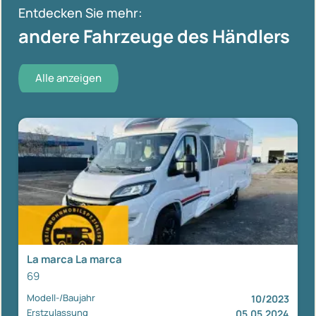
Entdecken Sie mehr:
andere Fahrzeuge des Händlers
Alle anzeigen
La marca La marca
69
Modell-/Baujahr
10/2023
Erstzulassung
05.05.2024