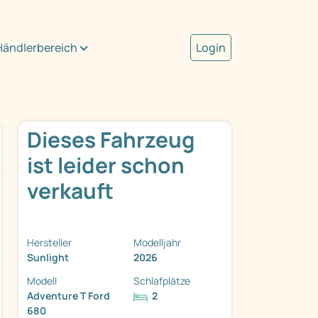
Händlerbereich
Login
Dieses Fahrzeug
ist leider schon
verkauft
Hersteller
Modelljahr
Sunlight
2026
Modell
Schlafplätze
Adventure T Ford
2
680