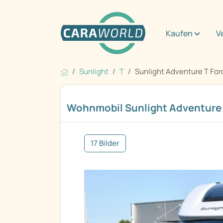
Kaufen
V
Sunlight
T
Sunlight Adventure T For
Wohnmobil Sunlight Adventure 
17 Bilder