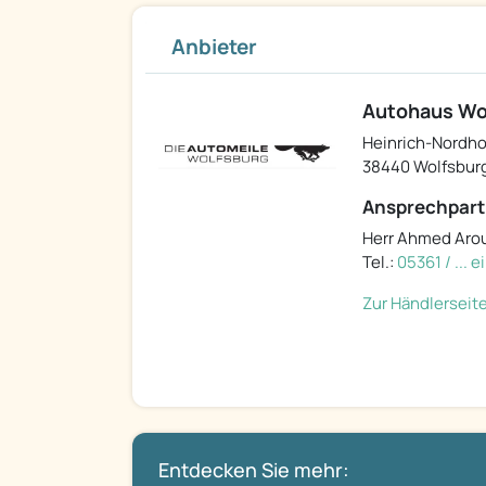
Anbieter
Autohaus Wo
Heinrich-Nordho
38440 Wolfsbur
Ansprechpart
Herr Ahmed Aro
Tel.:
05361 / ... 
Zur Händlerseit
Entdecken Sie mehr: