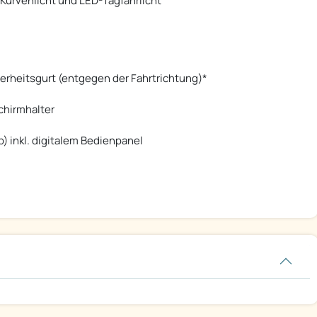
Kurvenlicht und LED-Tagfahrlicht
cherheitsgurt (entgegen der Fahrtrichtung)*
schirmhalter
) inkl. digitalem Bedienpanel