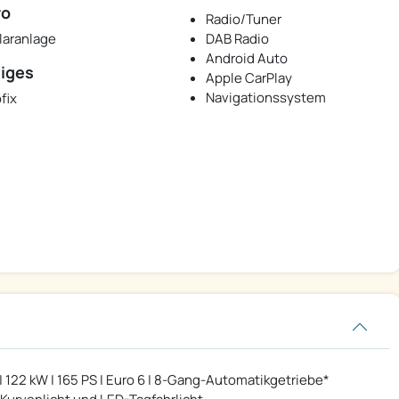
ro
Radio/Tuner
laranlage
DAB Radio
Android Auto
iges
Apple CarPlay
Navigationssystem
fix
 | 122 kW | 165 PS | Euro 6 | 8-Gang-Automatikgetriebe*