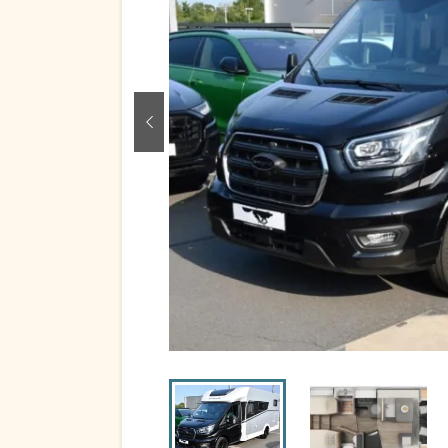
zurück