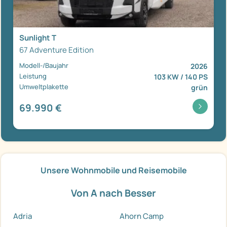
Sunlight T
67 Adventure Edition
Modell-/Baujahr
2026
Leistung
103 KW / 140 PS
Umweltplakette
grün
69.990 €
Unsere Wohnmobile und Reisemobile
Von A nach Besser
Adria
Ahorn Camp