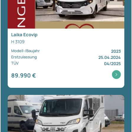
Laika Ecovip
H 3109
Modell-/Baujahr
2023
Erstzulassung
25.04.2024
TÜV
04/2025
89.990 €