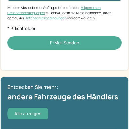
Mit dem Absenden der Anfrage stimme ich den
Allgemeinen
Geschäftsbedingungen
zu und willige in die Nutzung meiner Daten
gemäß der
Datenschutzbedingungen
von caraworld ein
* Pflichtfelder
E-Mail Senden
Entdecken Sie mehr:
andere Fahrzeuge des Händlers
Alle anzeigen