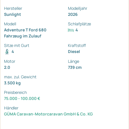
Hersteller
Modelljahr
Sunlight
2026
Modell
Schlafplätze
Adventure T Ford 680
4
Fahrzeug im Zulauf
Sitze mit Gurt
Kraftstoff
4
Diesel
Motor
Länge
2.0
739 cm
max. zul. Gewicht
3.500 kg
Preisbereich
75.000 - 100.000 €
Händler
GÜMA Caravan-Motorcaravan GmbH & Co. KG