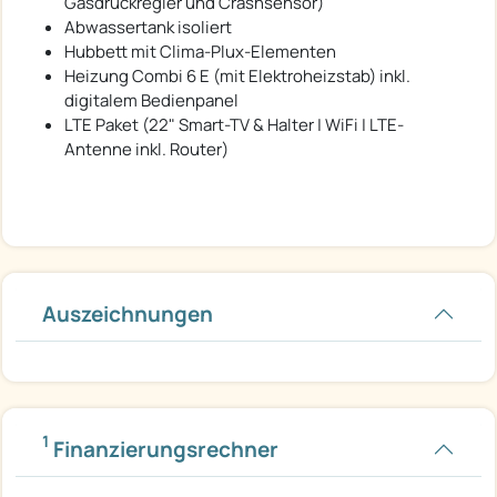
Gasdruckregler und Crashsensor)
Abwassertank isoliert
Hubbett mit Clima-Plux-Elementen
Heizung Combi 6 E (mit Elektroheizstab) inkl.
digitalem Bedienpanel
LTE Paket (22" Smart-TV & Halter | WiFi | LTE-
Antenne inkl. Router)
Auszeichnungen
1
Finanzierungsrechner