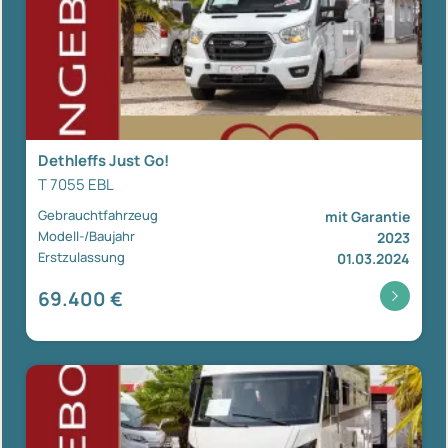
Dethleffs Just Go!
T 7055 EBL
Gebrauchtfahrzeug
mit Garantie
Modell-/Baujahr
2023
Erstzulassung
01.03.2024
69.400 €