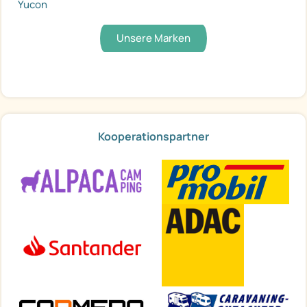
Yucon
Unsere Marken
Kooperationspartner