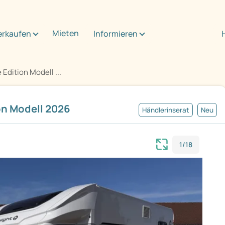
Mieten
erkaufen
Informieren
Edition Modell ...
on Modell 2026
Händlerinserat
Neu
1/18