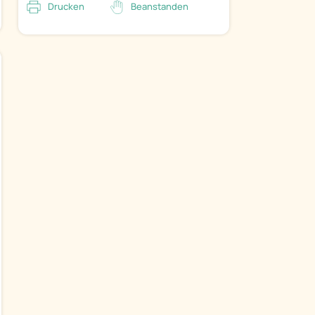
Drucken
Beanstanden