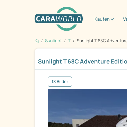
Kaufen
V
Sunlight
T
Sunlight T 68C Adventure 
Sunlight T 68C Adventure Editi
18 Bilder