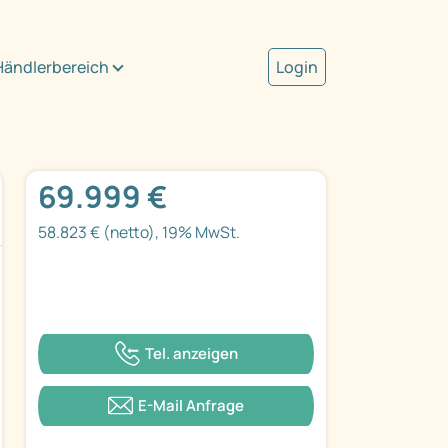
Händlerbereich
Login
69.999 €
58.823 € (netto), 19% MwSt.
Tel. anzeigen
E-Mail Anfrage