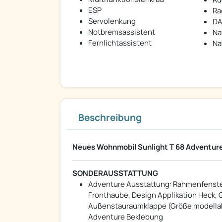
ESP
Ra
Servolenkung
DA
Notbremsassistent
Na
Fernlichtassistent
Na
Beschreibung
Neues Wohnmobil Sunlight T 68 Adventure 
SONDERAUSSTATTUNG
Adventure Ausstattung: Rahmenfenster
Fronthaube, Design Applikation Heck, G
Außenstauraumklappe (Größe modellabhä
Adventure Beklebung