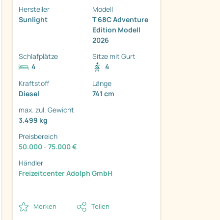
Hersteller
Modell
Sunlight
T 68C Adventure
Edition Modell
2026
Schlafplätze
Sitze mit Gurt
ter
4
4
Kraftstoff
Länge
Diesel
741 cm
max. zul. Gewicht
3.499 kg
Preisbereich
50.000 - 75.000 €
Händler
Freizeitcenter Adolph GmbH
Merken
Teilen