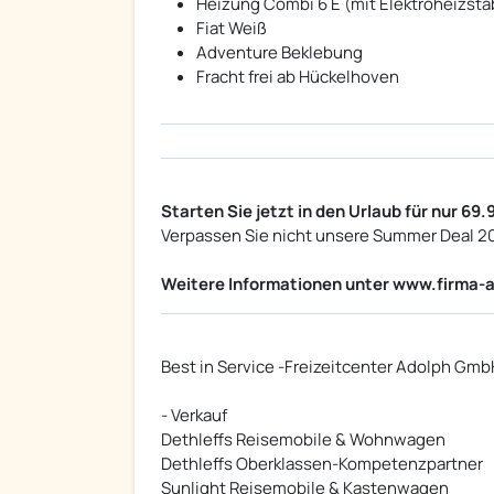
Heizung Combi 6 E (mit Elektroheizstab
Fiat Weiß
Adventure Beklebung
Fracht frei ab Hückelhoven
Starten Sie jetzt in den Urlaub für nur 69.
Verpassen Sie nicht unsere Summer Deal 2
Weitere Informationen unter www.firma-
Best in Service -Freizeitcenter Adolph Gmb
- Verkauf
Dethleffs Reisemobile & Wohnwagen
Dethleffs Oberklassen-Kompetenzpartner
Sunlight Reisemobile & Kastenwagen