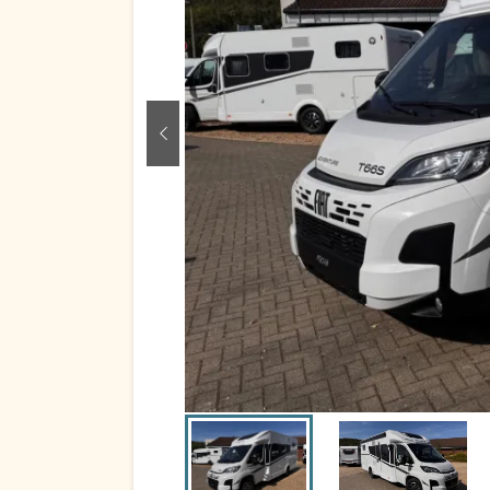
zurück