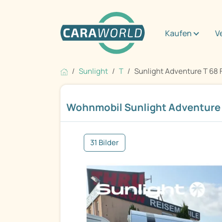
Kaufen
V
Sunlight
T
Sunlight Adventure T 68 F
Wohnmobil Sunlight Adventure T
31 Bilder