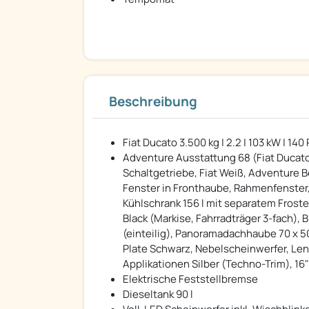
Beschreibung
Fiat Ducato 3.500 kg | 2.2 | 103 kW | 1
Adventure Ausstattung 68 (Fiat Ducato 3
Schaltgetriebe, Fiat Weiß, Adventure 
Fenster in Fronthaube, Rahmenfenster
Kühlschrank 156 l mit separatem Froste
Black (Markise, Fahrradträger 3-fach), 
(einteilig), Panoramadachhaube 70 x 50
Plate Schwarz, Nebelscheinwerfer, Len
Applikationen Silber (Techno-Trim), 16"
Elektrische Feststellbremse
Dieseltank 90 l