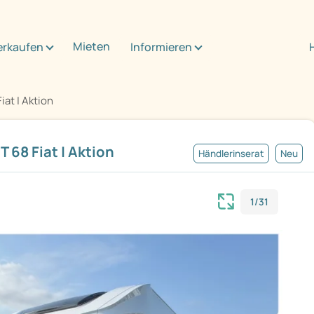
Mieten
erkaufen
Informieren
iat | Aktion
 68 Fiat | Aktion
Händlerinserat
Neu
1/31