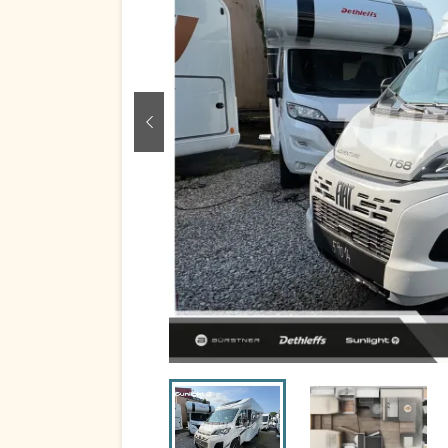
zurück