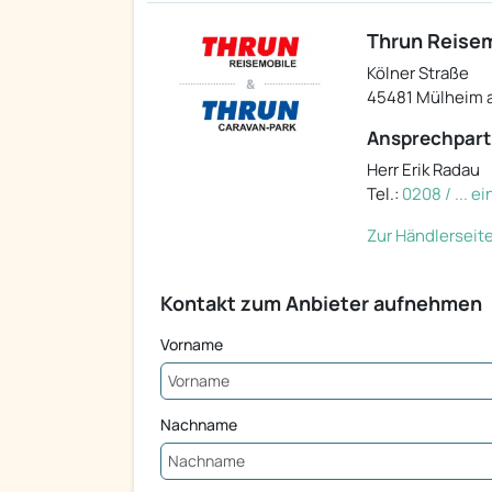
Thrun Reise
Kölner Straße
45481 Mülheim a
Ansprechpart
Herr Erik Radau
Tel.:
0208 / ... e
Zur Händlerseit
Kontakt zum Anbieter aufnehmen
Vorname
Nachname