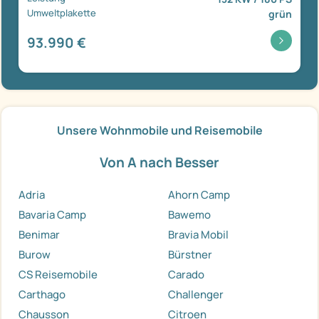
Umweltplakette
grün
93.990 €
Unsere Wohnmobile und Reisemobile
Von A nach Besser
Adria
Ahorn Camp
Bavaria Camp
Bawemo
Benimar
Bravia Mobil
Burow
Bürstner
CS Reisemobile
Carado
Carthago
Challenger
Chausson
Citroen