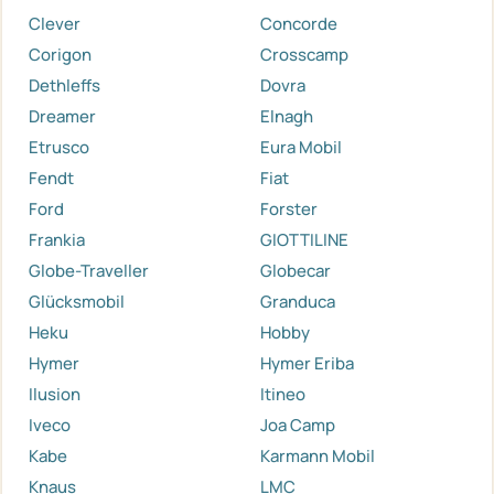
Clever
Concorde
Corigon
Crosscamp
Dethleffs
Dovra
Dreamer
Elnagh
Etrusco
Eura Mobil
Fendt
Fiat
Ford
Forster
Frankia
GIOTTILINE
Globe-Traveller
Globecar
Glücksmobil
Granduca
Heku
Hobby
Hymer
Hymer Eriba
Ilusion
Itineo
Iveco
Joa Camp
Kabe
Karmann Mobil
Knaus
LMC