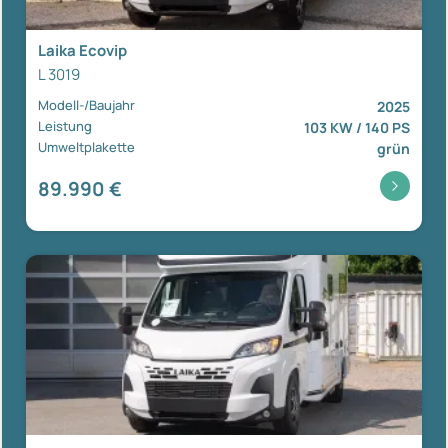
Laika Ecovip
L 3019
Modell-/Baujahr
2025
Leistung
103 KW / 140 PS
Umweltplakette
grün
89.990 €