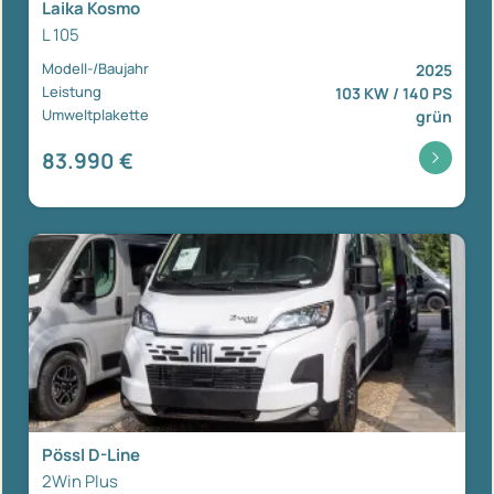
Laika Kosmo
L 105
Modell-/Baujahr
2025
Leistung
103 KW / 140 PS
Umweltplakette
grün
83.990 €
Pössl D-Line
2Win Plus