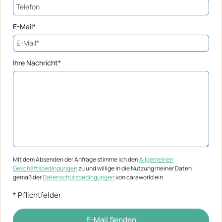
E-Mail*
Ihre Nachricht*
Mit dem Absenden der Anfrage stimme ich den
Allgemeinen
Geschäftsbedingungen
zu und willige in die Nutzung meiner Daten
gemäß der
Datenschutzbedingungen
von caraworld ein
* Pflichtfelder
E-Mail Senden