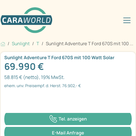
Sunlight
T
Sunlight Adventure T Ford 670S mit 100 ...
Sunlight Adventure T Ford 670S mit 100 Watt Solar
69.990 €
58.815 € (netto), 19% MwSt.
ehem. unv. Preisempf. d. Herst. 76.902,- €
Tel. anzeigen
E-Mail Anfrage