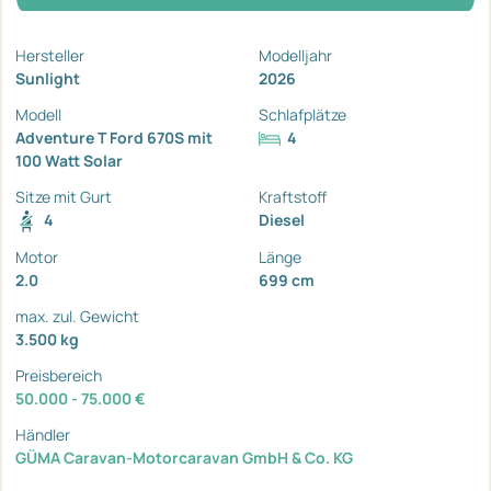
Hersteller
Modelljahr
Sunlight
2026
Modell
Schlafplätze
Adventure T Ford 670S mit
4
100 Watt Solar
Sitze mit Gurt
Kraftstoff
4
Diesel
Motor
Länge
2.0
699 cm
max. zul. Gewicht
3.500 kg
Preisbereich
50.000 - 75.000 €
Händler
GÜMA Caravan-Motorcaravan GmbH & Co. KG