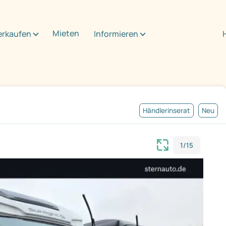
Mieten
erkaufen
Informieren
Händlerinserat
Neu
1/15