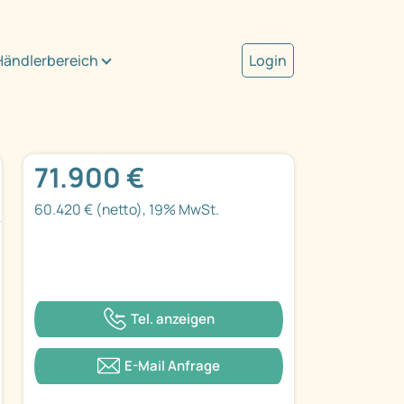
Händlerbereich
Login
71.900 €
60.420 € (netto), 19% MwSt.
Tel. anzeigen
E-Mail Anfrage