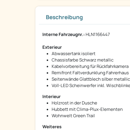
Beschreibung
Interne Fahrzeugnr.:
HLN1166447
Exterieur
Abwassertank isoliert
Chassisfarbe Schwarz metallic
Kabelvorbereitung für Rückfahrkamera
Remifront Faltverdunklung Fahrerhaus
Seitenwände Glattblech silber metallic
Voll-LED Scheinwerfer inkl. Wischblink
Interieur
Holzrost in der Dusche
Hubbett mit Clima-Plux-Elementen
Wohnwelt Green Trail
Weiteres