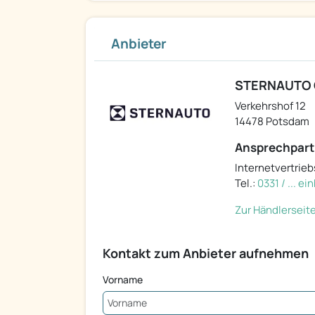
Anbieter
STERNAUTO G
Verkehrshof 12
14478 Potsdam
Ansprechpart
Internetvertri
Tel.:
0331 / ... e
Zur Händlerseit
Kontakt zum Anbieter aufnehmen
Vorname