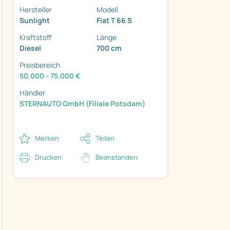
Hersteller
Modell
Sunlight
Fiat T 66 S
Kraftstoff
Länge
Diesel
700 cm
Preisbereich
ter
50.000 - 75.000 €
Händler
STERNAUTO GmbH (Filiale Potsdam)
Merken
Teilen
Drucken
Beanstanden