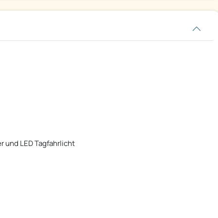
er und LED Tagfahrlicht