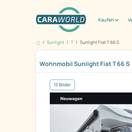
Kaufen
V
Sunlight
T
Sunlight Fiat T 66 S
Wohnmobil Sunlight Fiat T 66 S
15 Bilder