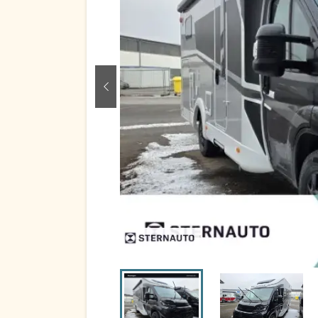
zurück