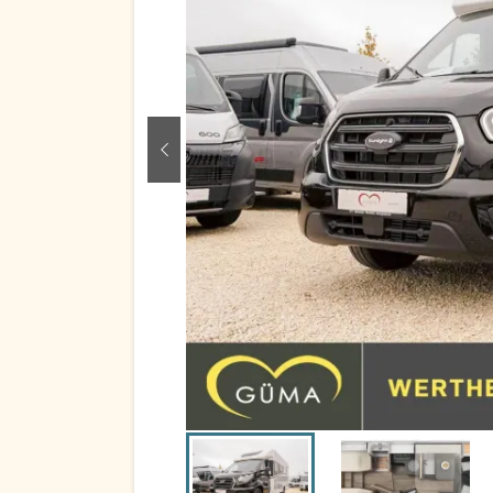
zurück