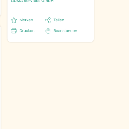
GÜMA Services GmbH
Merken
Teilen
Drucken
Beanstanden