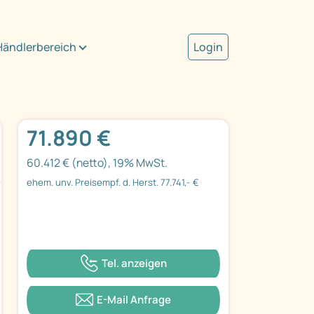
Händlerbereich
Login
71.890 €
60.412 € (netto), 19% MwSt.
ehem. unv. Preisempf. d. Herst. 77.741,- €
Tel. anzeigen
E-Mail Anfrage