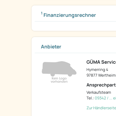
1
Finanzierungsrechner
Anbieter
GÜMA Servi
Hymerring 4
97877 Wertheim
Ansprechpart
Verkaufsteam
Tel.:
09342 / ...
Zur Händlerseit