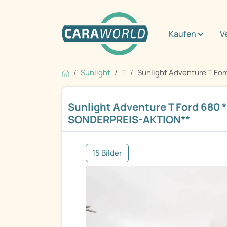
Kaufen
V
Sunlight
T
Sunlight Adventure T Ford
Sunlight Adventure T Ford 680
SONDERPREIS-AKTION**
15 Bilder