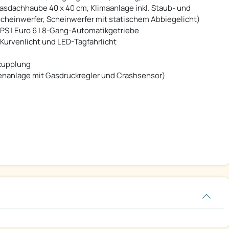
asdachhaube 40 x 40 cm, Klimaanlage inkl. Staub- und
elscheinwerfer, Scheinwerfer mit statischem Abbiegelicht)
65 PS | Euro 6 | 8-Gang-Automatikgetriebe
Kurvenlicht und LED-Tagfahrlicht
rkupplung
enanlage mit Gasdruckregler und Crashsensor)