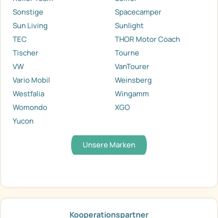
Sonstige
Spacecamper
Sun Living
Sunlight
TEC
THOR Motor Coach
Tischer
Tourne
VW
VanTourer
Vario Mobil
Weinsberg
Westfalia
Wingamm
Womondo
XGO
Yucon
Unsere Marken
Kooperationspartner