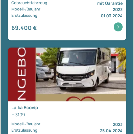
Gebrauchtfahrzeug
mit Garantie
Modell-/Baujahr
2023
Erstzulassung
01.03.2024
69.400 €
Laika Ecovip
H 3109
Modell-/Baujahr
2023
Erstzulassung
25.04.2024