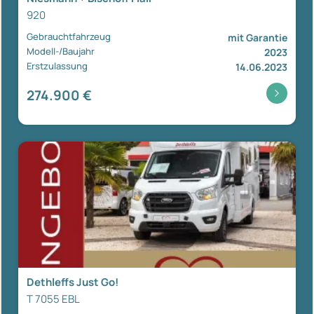
920
Gebrauchtfahrzeug
mit Garantie
Modell-/Baujahr
2023
Erstzulassung
14.06.2023
274.900 €
Dethleffs Just Go!
T 7055 EBL