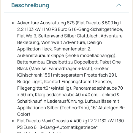
Beschreibung
Adventure Ausstattung 67S (Fiat Ducato 3.500 kg |
2.2 | 103 kW | 140 PS Euro 6 | 6-Gang-Schaltgetriebe,
Fiat Weiß, Seitenwand Silber Glattblech, Adventure
Beklebung, Wohnwelt Adventure, Design
Applikation Heck, Rahmenfenster, 2.
Außenstauraumklappe (Größe modellabhängig),
Bettenumbau Einzelbett zu Doppelbett, Paket One
Black (Markise, Fahrradträger 3-fach), Großer
Kühlschrank 156 l mit separatem Frosterfach 29 l,
Bridge Light, Komfort Eingangstür mit Fenster,
Fliegengittertür (einteilig), Panoramadachhaube 70
x 50 cm, Klarglasdachhaube 40 x 40 cm, Lenkrad &
Schaltknauf in Lederausführung, Luftauslässe mit
Applikationen Silber (Techno-Trim), 16" Alufelgen Bi-
Color)
Fiat Ducato Maxi Chassis 4.400 kg | 2.2 | 132 kW | 180
PS Euro 6 | 8-Gang-Automatikgetriebe*