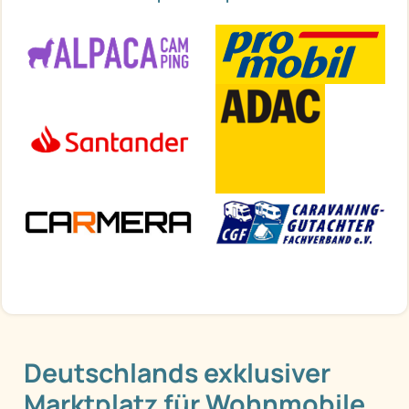
Deutschlands exklusiver
Marktplatz für Wohnmobile