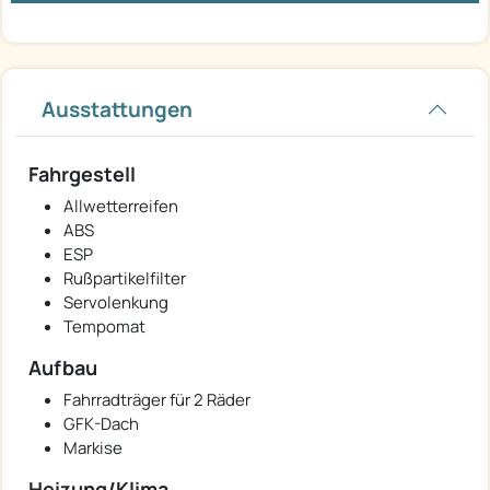
Ausstattungen
Fahrgestell
Allwetterreifen
ABS
ESP
Rußpartikelfilter
Servolenkung
Tempomat
Aufbau
Fahrradträger für 2 Räder
GFK-Dach
Markise
Heizung/Klima