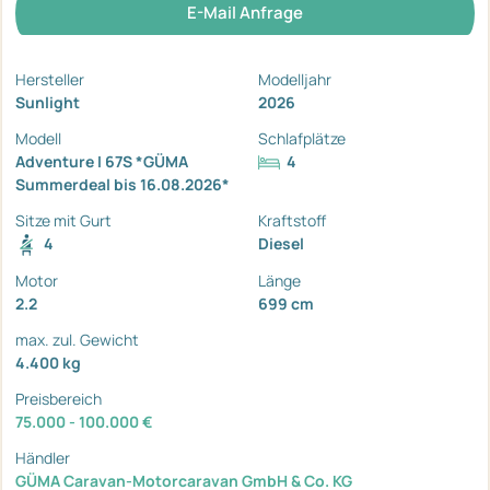
E-Mail Anfrage
Hersteller
Modelljahr
Sunlight
2026
Modell
Schlafplätze
Adventure I 67S *GÜMA
4
Summerdeal bis 16.08.2026*
Sitze mit Gurt
Kraftstoff
4
Diesel
Motor
Länge
2.2
699 cm
max. zul. Gewicht
4.400 kg
Preisbereich
75.000 - 100.000 €
Händler
GÜMA Caravan-Motorcaravan GmbH & Co. KG