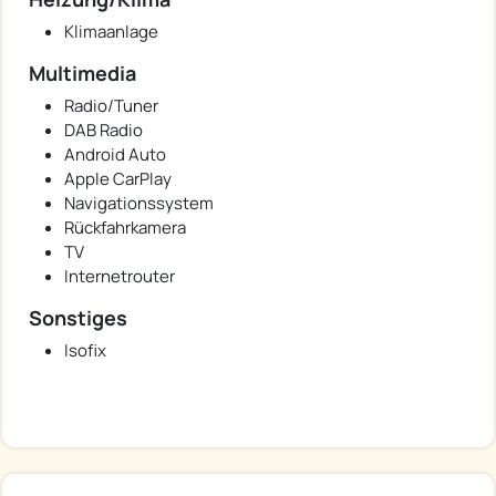
Klimaanlage
Multimedia
Radio/Tuner
DAB Radio
Android Auto
Apple CarPlay
Navigationssystem
Rückfahrkamera
TV
Internetrouter
Sonstiges
Isofix