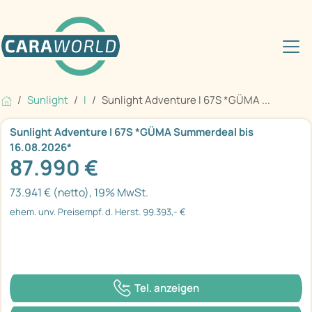
Sunlight
I
Sunlight Adventure I 67S *GÜMA ...
Sunlight Adventure I 67S *GÜMA Summerdeal bis
16.08.2026*
87.990 €
73.941 € (netto), 19% MwSt.
ehem. unv. Preisempf. d. Herst. 99.393,- €
Tel. anzeigen