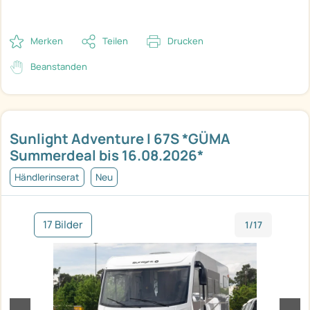
Merken
Teilen
Drucken
Beanstanden
Sunlight Adventure I 67S *GÜMA
Summerdeal bis 16.08.2026*
Händlerinserat
Neu
17 Bilder
1/17