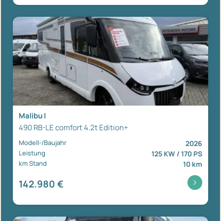
Malibu I
490 RB-LE comfort 4.2t Edition+
Modell-/Baujahr
2026
Leistung
125 KW / 170 PS
km Stand
10 km
142.980 €