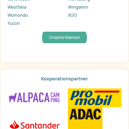
Westfalia
Wingamm
Womondo
XGO
Yucon
Unsere Marken
Kooperationspartner