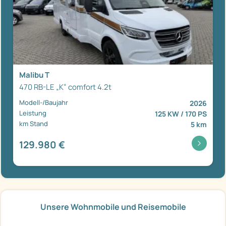
Malibu T
470 RB-LE „K“ comfort 4.2t
Modell-/Baujahr
2026
Leistung
125 KW / 170 PS
km Stand
5 km
129.980 €
Unsere Wohnmobile und Reisemobile