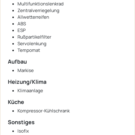
Multifunktionslenkrad
Zentralverriegelung
Allwetterreifen
ABS
ESP
Rußpartikelfilter
Servolenkung
Tempomat
Aufbau
Markise
Heizung/Klima
Klimaanlage
Küche
Kompressor-Kühlschrank
Sonstiges
Isofix