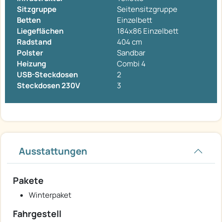
Sitzgruppe
Seitensitzgruppe
Betten
Einzelbett
Liegeflächen
184x86 Einzelbett
Radstand
404 cm
Polster
Sandbar
Heizung
Combi 4
USB-Steckdosen
2
Steckdosen 230V
3
Ausstattungen
Pakete
Winterpaket
Fahrgestell