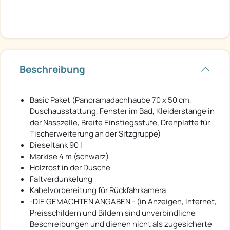
Beschreibung
Basic Paket (Panoramadachhaube 70 x 50 cm,
Duschausstattung, Fenster im Bad, Kleiderstange in
der Nasszelle, Breite Einstiegsstufe, Drehplatte für
Tischerweiterung an der Sitzgruppe)
Dieseltank 90 l
Markise 4 m (schwarz)
Holzrost in der Dusche
Faltverdunkelung
Kabelvorbereitung für Rückfahrkamera
-DIE GEMACHTEN ANGABEN - (in Anzeigen, Internet,
Preisschildern und Bildern sind unverbindliche
Beschreibungen und dienen nicht als zugesicherte