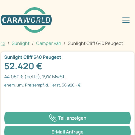
Sunlight
Camper Van
Sunlight Cliff 640 Peugeot
Sunlight Cliff 640 Peugeot
52.420 €
44.050 € (netto), 19% MwSt.
ehem. unv. Preisempf. d. Herst. 56.920,- €
Tel. anzeigen
E-Mail Anfrage