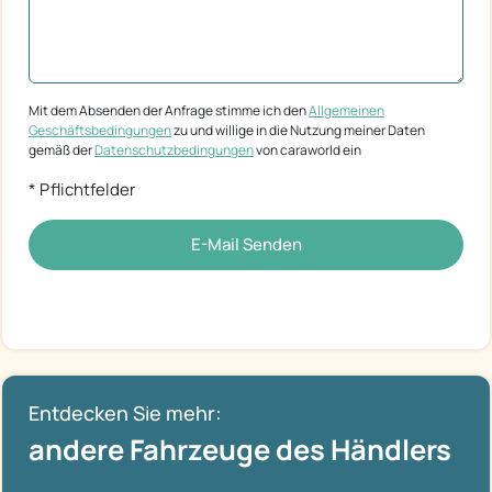
Mit dem Absenden der Anfrage stimme ich den
Allgemeinen
Geschäftsbedingungen
zu und willige in die Nutzung meiner Daten
gemäß der
Datenschutzbedingungen
von caraworld ein
* Pflichtfelder
E-Mail Senden
Entdecken Sie mehr:
andere Fahrzeuge des Händlers