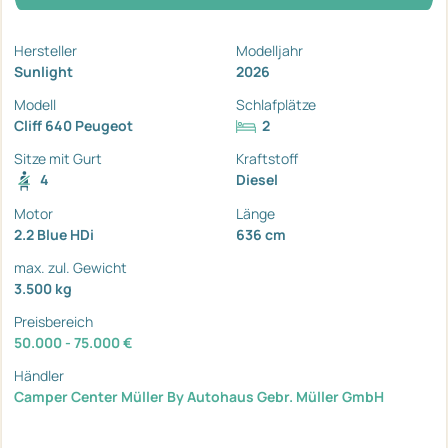
Hersteller
Modelljahr
Sunlight
2026
Modell
Schlafplätze
Cliff 640 Peugeot
2
Sitze mit Gurt
Kraftstoff
4
Diesel
Motor
Länge
2.2 Blue HDi
636 cm
max. zul. Gewicht
3.500 kg
Preisbereich
50.000 - 75.000 €
Händler
Camper Center Müller By Autohaus Gebr. Müller GmbH