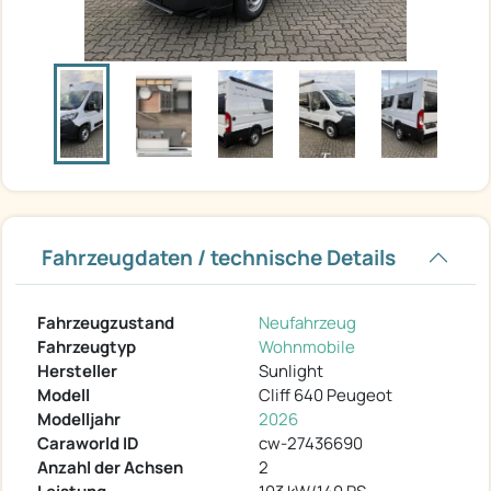
Fahrzeugdaten / technische Details
Fahrzeugzustand
Neufahrzeug
Fahrzeugtyp
Wohnmobile
Hersteller
Sunlight
Modell
Cliff 640 Peugeot
Modelljahr
2026
Caraworld ID
cw-27436690
Anzahl der Achsen
2