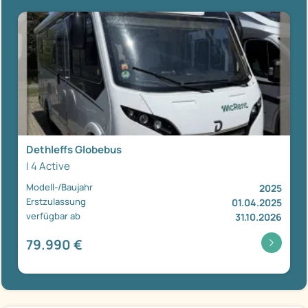
Dethleffs Globebus
I 4 Active
Modell-/Baujahr
2025
Erstzulassung
01.04.2025
verfügbar ab
31.10.2026
79.990 €