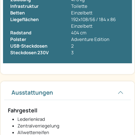
Infrastruktur
Toilette
Betten
Einzelbett
Liegeflächen
192x108/56 / 184 x 86
Einzelbett
Radstand
404 cm
Polster
Adventure Edition
USB-Steckdosen
2
Steckdosen 230V
3
Ausstattungen
Fahrgestell
Lederlenkrad
Zentralverriegelung
Allwetterreifen