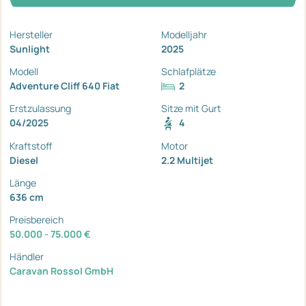
Hersteller
Modelljahr
Sunlight
2025
Modell
Schlafplätze
Adventure Cliff 640 Fiat
2
Erstzulassung
Sitze mit Gurt
04/2025
4
Kraftstoff
Motor
Diesel
2.2 Multijet
Länge
636 cm
Preisbereich
50.000 - 75.000 €
Händler
Caravan Rossol GmbH