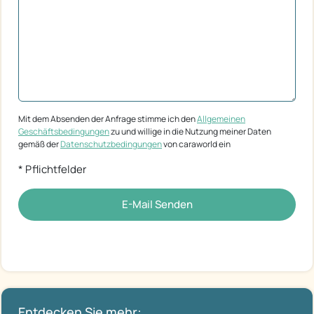
Mit dem Absenden der Anfrage stimme ich den
Allgemeinen
Geschäftsbedingungen
zu und willige in die Nutzung meiner Daten
gemäß der
Datenschutzbedingungen
von caraworld ein
* Pflichtfelder
E-Mail Senden
Entdecken Sie mehr: