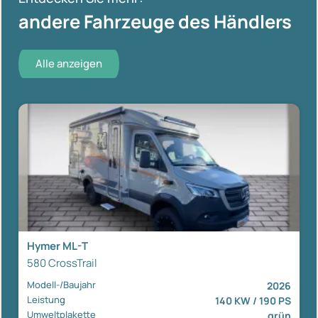
andere Fahrzeuge des Händlers
Alle anzeigen
Hymer ML-T
580 CrossTrail
Modell-/Baujahr
2026
Leistung
140 KW / 190 PS
Umweltplakette
grün