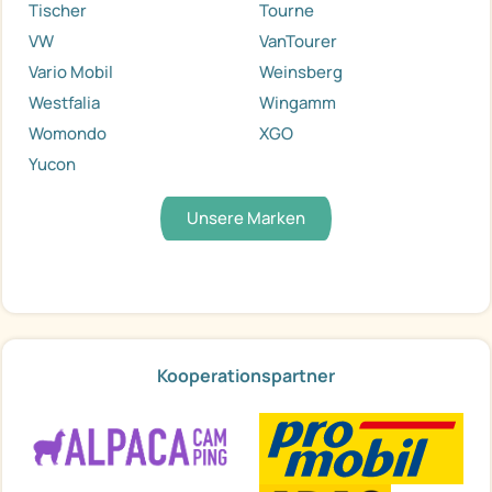
Tischer
Tourne
VW
VanTourer
Vario Mobil
Weinsberg
Westfalia
Wingamm
Womondo
XGO
Yucon
Unsere Marken
Kooperationspartner