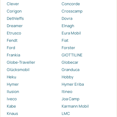
Clever
Concorde
Corigon
Crosscamp
Dethleffs
Dovra
Dreamer
Elnagh
Etrusco
Eura Mobil
Fendt
Fiat
Ford
Forster
Frankia
GIOTTILINE
Globe-Traveller
Globecar
Glücksmobil
Granduca
Heku
Hobby
Hymer
Hymer Eriba
Ilusion
Itineo
Iveco
Joa Camp
Kabe
Karmann Mobil
Knaus
LMC