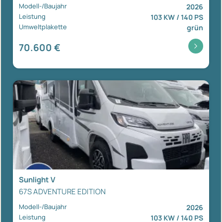
Modell-/Baujahr
2026
Leistung
103 KW / 140 PS
Umweltplakette
grün
70.600 €
Sunlight V
67S ADVENTURE EDITION
Modell-/Baujahr
2026
Leistung
103 KW / 140 PS