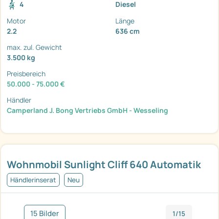
4
Diesel
Motor
Länge
2.2
636 cm
max. zul. Gewicht
3.500 kg
Preisbereich
50.000 - 75.000 €
Händler
Camperland J. Bong Vertriebs GmbH - Wesseling
Wohnmobil Sunlight Cliff 640 Automatik
Händlerinserat
Neu
15 Bilder
1/15