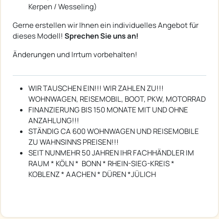
Kerpen / Wesseling)
Gerne erstellen wir Ihnen ein individuelles Angebot für
dieses Modell!
Sprechen Sie uns an!
Änderungen und Irrtum vorbehalten!
WIR TAUSCHEN EIN!!! WIR ZAHLEN ZU!!!
WOHNWAGEN, REISEMOBIL, BOOT, PKW, MOTORRAD
FINANZIERUNG BIS 150 MONATE MIT UND OHNE
ANZAHLUNG!!!
STÄNDIG CA 600 WOHNWAGEN UND REISEMOBILE
ZU WAHNSINNS PREISEN!!!
SEIT NUNMEHR 50 JAHREN IHR FACHHÄNDLER IM
RAUM * KÖLN * BONN * RHEIN-SIEG-KREIS *
KOBLENZ * AACHEN * DÜREN *JÜLICH