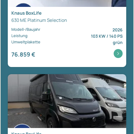
Knaus BoxLife
630 ME Platinum Selection
Modell-/Baujahr
2026
Leistung
103 KW / 140 PS
Umweltplakette
grün
76.859 €