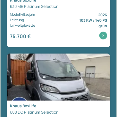
Knaus BoxLife
630 ME Platinum Selection
Modell-/Baujahr
2026
Leistung
103 KW / 140 PS
Umweltplakette
grün
75.700 €
Knaus BoxLife
600 DQ Platinum Selection