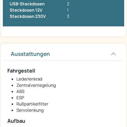
USB-Steckdosen
2
Steckdosen 12V
1
Steckdosen 230V
3
Ausstattungen
Fahrgestell
Lederlenkrad
Zentralverriegelung
ABS
ESP
Rußpartikelfilter
Servolenkung
Aufbau