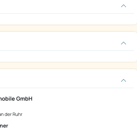
mobile GmbH
n der Ruhr
ner