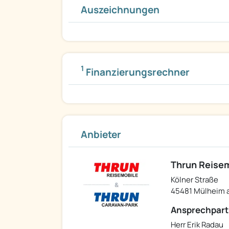
Auszeichnungen
1
Finanzierungsrechner
Anbieter
Thrun Reise
Kölner Straße
45481 Mülheim a
Ansprechpart
Herr Erik Radau