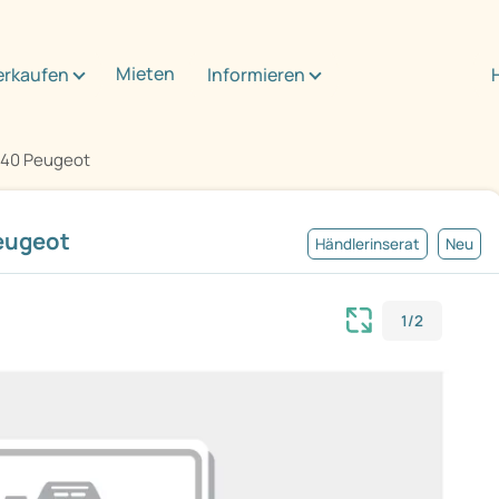
Mieten
erkaufen
Informieren
 640 Peugeot
Peugeot
Händlerinserat
Neu
1/2