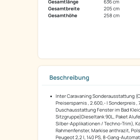
Gesamtlänge
636 cm
Gesamtbreite
205 cm
Gesamthöhe
258 cm
Beschreibung
Inter Caravaning Sonderausstattung (Clif
Preisersparnis , 2.600,- | Sonderpreis
Duschausstattung Fenster im Bad Kleid
Sitzgruppe)Dieseltank 90L, Paket Alufe
Silber-Applikationen / Techno-Trim), 
Rahmenfenster, Markise anthrazit, Pol
Peugeot 2,2 l, 140 PS, 8-Gang-Automat