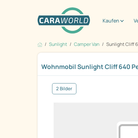
Kaufen
V
Sunlight
Camper Van
Sunlight Cliff
Wohnmobil Sunlight Cliff 640 
2 Bilder