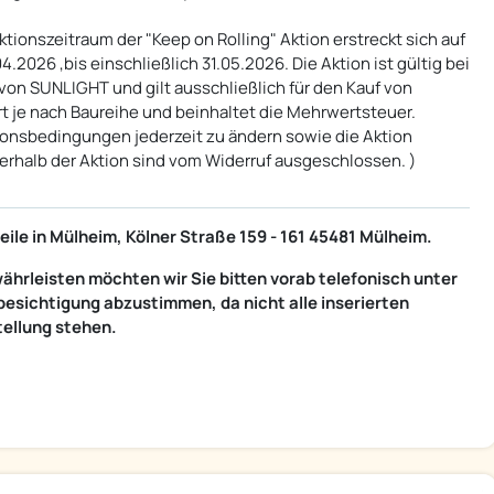
tionszeitraum der "Keep on Rolling" Aktion erstreckt sich auf
2026 ,bis einschließlich 31.05.2026. Die Aktion ist gültig bei
on SUNLIGHT und gilt ausschließlich für den Kauf von
rt je nach Baureihe und beinhaltet die Mehrwertsteuer.
tionsbedingungen jederzeit zu ändern sowie die Aktion
nerhalb der Aktion sind vom Widerruf ausgeschlossen. )
ile in Mülheim, Kölner Straße 159 - 161 45481 Mülheim.
ährleisten möchten wir Sie bitten vorab telefonisch unter
esichtigung abzustimmen, da nicht alle inserierten
tellung stehen.