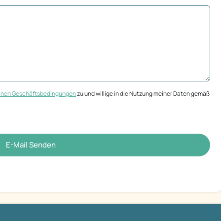
inen Geschäftsbedingungen
zu und willige in die Nutzung meiner Daten gemäß
E-Mail Senden