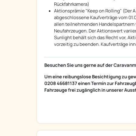
Rückfahrkamera)
Aktionsprämie "Keep on Rolling" (Der Ak
abgeschlossene Kaufverträge vom 01.04.
allen teilnehmenden Handelspartnern v
Neufahrzeugen. Der Aktionswert variie
Sunlight behält sich das Recht vor, Ak
vorzeitig zu beenden. Kaufverträge in
Besuchen Sie uns gerne auf der Caravanme
Um eine reibungslose Besichtigung zu gew
0208 46681137 einen Termin zur Fahrzeugb
Fahrzeuge frei zugänglich in unserer Auss