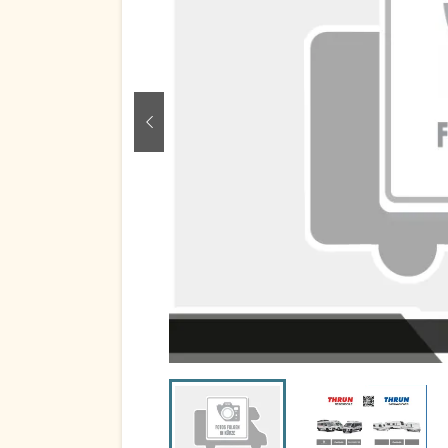
zurück