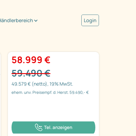
Händlerbereich
Login
58.999 €
59.490 €
49.579 € (netto), 19% MwSt.
ehem. unv. Preisempf. d. Herst. 59.490,- €
Tel. anzeigen