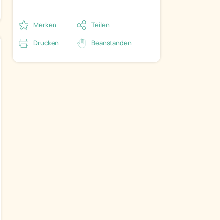
Merken
Teilen
Drucken
Beanstanden