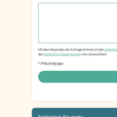
Mit dem Absenden der Anfrage stimme ich den
Allgeme
der
Datenschutzbedingungen
von caraworld ein
* Pflichtfelder
Entdecken Sie mehr: