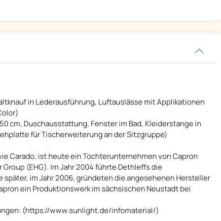
altknauf in Lederausführung, Luftauslässe mit Applikationen
Color)
0 cm, Duschausstattung, Fenster im Bad, Kleiderstange in
rehplatte für Tischerweiterung an der Sitzgruppe)
wie Carado, ist heute ein Tochterunternehmen von Capron
 Group (EHG). Im Jahr 2004 führte Dethleffs die
e später, im Jahr 2006, gründeten die angesehenen Hersteller
pron ein Produktionswerk im sächsischen Neustadt bei
ngen: (https://www.sunlight.de/infomaterial/)