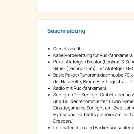
Beschreibung
Dieseltank 90 l
Kabelvorbereitung für Rückfahrkamera
Paket Alufelgen Bicolor (Lenkrad & Sch
Silber (Techno-Trim), 16" Alufelgen Bi-
Basic Paket (Panoramadachhaube 70 x 5
der Nasszelle, Breite Einstiegsstufe, D
Radio mit Rückfahrkamera
Sunlight (Die Sunlight GmbH, ebenso 
und Teil der renommierten Erwin Hymer
Einstiegsmarke Sunlight ein. Zwei Jahr
Hymer und Dethleffs gemeinsam mit Ca
Dresden.)
Infomaterialien und Bedienungsanleitu