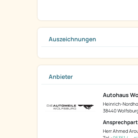
Auszeichnungen
Anbieter
Autohaus Wo
Heinrich-Nordho
38440 Wolfsbur
Ansprechpart
Herr Ahmed Aro
Tel.:
05361 / ... 