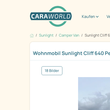
Kaufen
V
Sunlight
Camper Van
Sunlight Cliff
Wohnmobil Sunlight Cliff 640 
18 Bilder