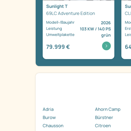
Sunlight T
Su
69LC Adventure Edition
CL
Modell-/Baujahr
Mod
2026
Leistung
Ers
103 KW / 140 PS
Umweltplakette
Lei
grün
79.999 €
64
Adria
Ahorn Camp
Burow
Bürstner
Chausson
Citroen