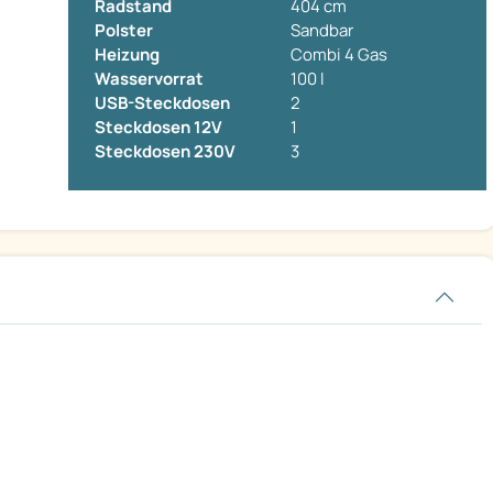
Radstand
404 cm
Polster
Sandbar
Heizung
Combi 4 Gas
Wasservorrat
100 l
USB-Steckdosen
2
Steckdosen 12V
1
Steckdosen 230V
3