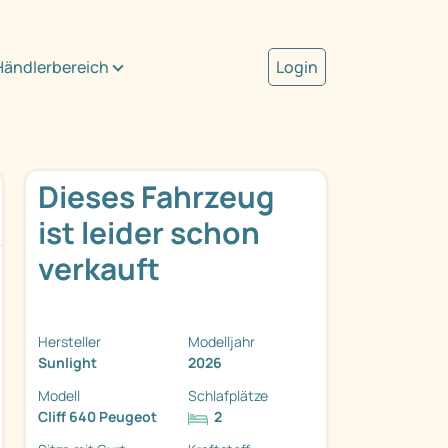
Händlerbereich
Login
Dieses Fahrzeug
ist leider schon
verkauft
Hersteller
Modelljahr
Sunlight
2026
Modell
Schlafplätze
Cliff 640 Peugeot
2