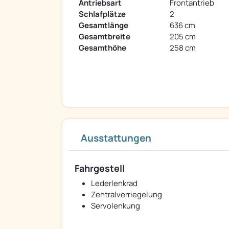
Antriebsart
Frontantrieb
Schlafplätze
2
Gesamtlänge
636 cm
Gesamtbreite
205 cm
Gesamthöhe
258 cm
Ausstattungen
Fahrgestell
Lederlenkrad
Zentralverriegelung
Servolenkung