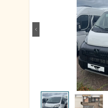
zurück