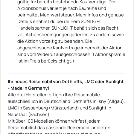
gültig für bereits bestehende Kaufverträge. Der
Aktionsbonus variiert je nach Baureihe und
beinhaltet Mehrwertsteuer. Mehr Infos und genaue
Details erfährst du bei deinem SUNLIGHT
Handelspartner. SUNLIGHT behält sich das Recht
vor, Aktionsbedingungen jederzeit zu ändern sowie
die Aktion vorzeitig zu beenden. Die
abgeschlossene Kaufverträge innerhalb der Aktion
sind vom Widerruf ausgeschlossen. ) Aktionsprämie
ist im Preis berücksichtigt.)
Ihr neues Reisemobil von Dethleffs, LMC oder Sunlight
- Made in Germany!
Alle drei Hersteller fertigen Ihre Reisemobile
ausschließlich in Deutschland. Dethleffs in Isny (Allgäu),
LMC in Sassenberg (Münsterland) und Sunlight in
Neustadt (Sachsen).
Mit über 100 Modellen können wir fast jedem
Reisemobilist das passende Reisemobil anbieten.