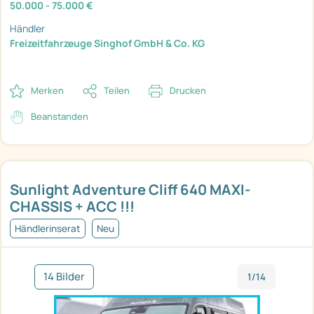
50.000 - 75.000 €
Händler
Freizeitfahrzeuge Singhof GmbH & Co. KG
Merken
Teilen
Drucken
Beanstanden
Sunlight Adventure Cliff 640 MAXI-
CHASSIS + ACC !!!
Händlerinserat
Neu
14 Bilder
1/14