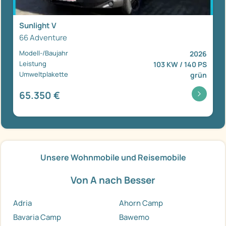
Sunlight V
66 Adventure
Modell-/Baujahr
2026
Leistung
103 KW / 140 PS
Umweltplakette
grün
65.350 €
Unsere Wohnmobile und Reisemobile
Von A nach Besser
Adria
Ahorn Camp
Bavaria Camp
Bawemo