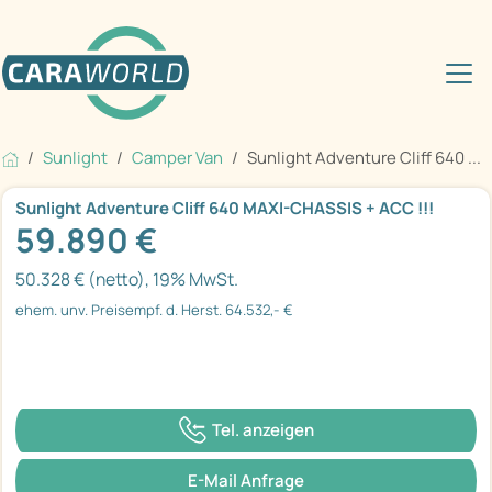
Sunlight
Camper Van
Sunlight Adventure Cliff 640 ...
Sunlight Adventure Cliff 640 MAXI-CHASSIS + ACC !!!
59.890 €
50.328 € (netto), 19% MwSt.
ehem. unv. Preisempf. d. Herst. 64.532,- €
Tel. anzeigen
E-Mail Anfrage