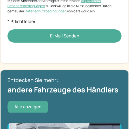
Mit dem Absenden der Anfrage stimme ich den
Allgemeinen
Geschäftsbedingungen
zu und willige in die Nutzung meiner Daten
gemäß der
Datenschutzbedingungen
von caraworld ein
* Pflichtfelder
E-Mail Senden
Entdecken Sie mehr:
andere Fahrzeuge des Händlers
Alle anzeigen