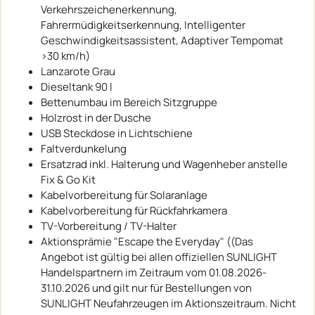
Verkehrszeichenerkennung,
Fahrermüdigkeitserkennung, Intelligenter
Geschwindigkeitsassistent, Adaptiver Tempomat
>30 km/h)
Lanzarote Grau
Dieseltank 90 l
Bettenumbau im Bereich Sitzgruppe
Holzrost in der Dusche
USB Steckdose in Lichtschiene
Faltverdunkelung
Ersatzrad inkl. Halterung und Wagenheber anstelle
Fix & Go Kit
Kabelvorbereitung für Solaranlage
Kabelvorbereitung für Rückfahrkamera
TV-Vorbereitung / TV-Halter
Aktionsprämie "Escape the Everyday" ((Das
Angebot ist gültig bei allen offiziellen SUNLIGHT
Handelspartnern im Zeitraum vom 01.08.2026-
31.10.2026 und gilt nur für Bestellungen von
SUNLIGHT Neufahrzeugen im Aktionszeitraum. Nicht