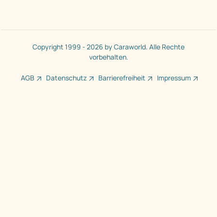
Kontakt
Privacy Manager
Händler
Händler Login
Registrieren
Händlerinfo
Copyright 1999 - 2026 by Caraworld. Alle Rechte
vorbehalten.
AGB
Datenschutz
Barrierefreiheit
Impressum