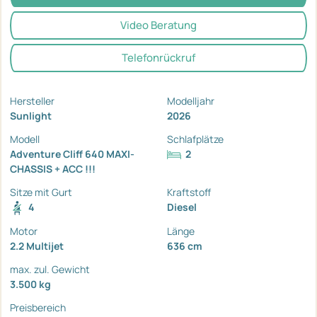
Video Beratung
Telefonrückruf
Hersteller
Modelljahr
Sunlight
2026
Modell
Schlafplätze
Adventure Cliff 640 MAXI-
2
CHASSIS + ACC !!!
Sitze mit Gurt
Kraftstoff
4
Diesel
Motor
Länge
2.2 Multijet
636 cm
max. zul. Gewicht
3.500 kg
Preisbereich