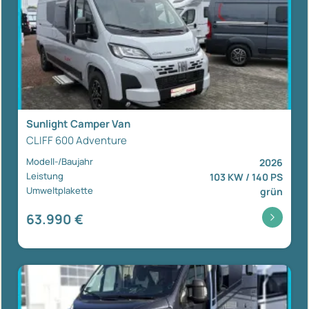
Sunlight Camper Van
CLIFF 600 Adventure
Modell-/Baujahr
2026
Leistung
103 KW / 140 PS
Umweltplakette
grün
63.990 €