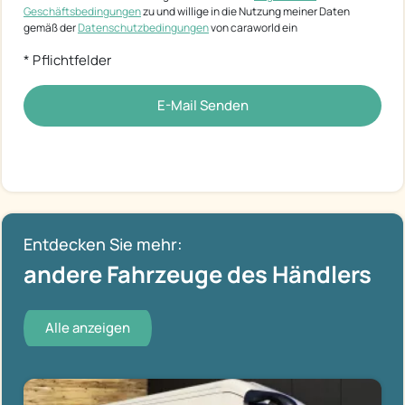
Geschäftsbedingungen
zu und willige in die Nutzung meiner Daten
gemäß der
Datenschutzbedingungen
von caraworld ein
* Pflichtfelder
E-Mail Senden
Entdecken Sie mehr:
andere Fahrzeuge des Händlers
Alle anzeigen