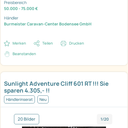
Preisbereich
50.000 - 75.000 €
Händler
Burmeister Caravan-Center Bodensee GmbH
Merken
Teilen
Drucken
Beanstanden
Sunlight Adventure Cliff 601 RT !!! Sie
sparen 4.305,- !!
Händlerinserat
Neu
20 Bilder
1/20