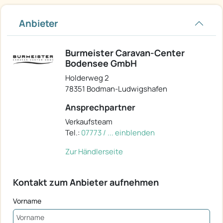
Anbieter
Burmeister Caravan-Center
Bodensee GmbH
Holderweg 2
78351 Bodman-Ludwigshafen
Ansprechpartner
Verkaufsteam
Tel.:
07773 / ... einblenden
Zur Händlerseite
Kontakt zum Anbieter aufnehmen
Vorname