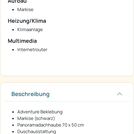
Aufbau
Markise
Heizung/Klima
Klimaanlage
Multimedia
Internetrouter
Beschreibung
Adventure Beklebung
Markise (schwarz)
Panoramadachhaube 70 x 50 cm
Duschausstattung