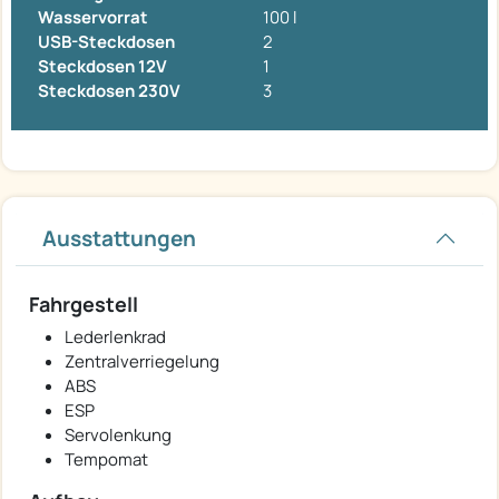
Wasservorrat
100 l
USB-Steckdosen
2
Steckdosen 12V
1
Steckdosen 230V
3
Ausstattungen
Fahrgestell
Lederlenkrad
Zentralverriegelung
ABS
ESP
Servolenkung
Tempomat