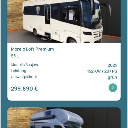
Morelo Loft Premium
83 L
Modell-/Baujahr
2025
Leistung
152 KW / 207 PS
Umweltplakette
grün
299.890 €