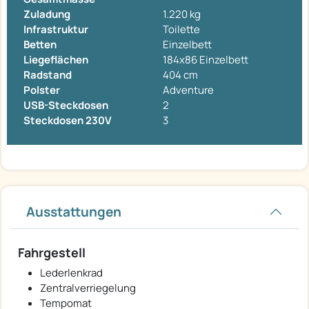
Zuladung
1.220 kg
Infrastruktur
Toilette
Betten
Einzelbett
Liegeflächen
184x86 Einzelbett
Radstand
404 cm
Polster
Adventure
USB-Steckdosen
2
Steckdosen 230V
3
Ausstattungen
Fahrgestell
Lederlenkrad
Zentralverriegelung
Tempomat