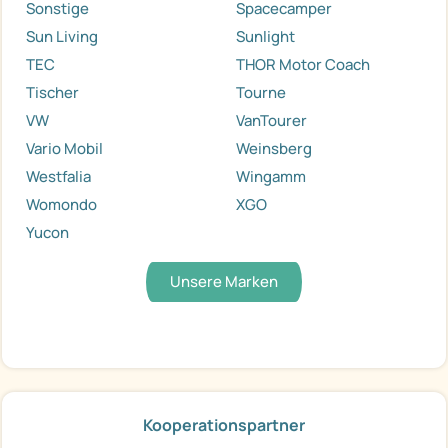
Sonstige
Spacecamper
Sun Living
Sunlight
TEC
THOR Motor Coach
Tischer
Tourne
VW
VanTourer
Vario Mobil
Weinsberg
Westfalia
Wingamm
Womondo
XGO
Yucon
Unsere Marken
Kooperationspartner