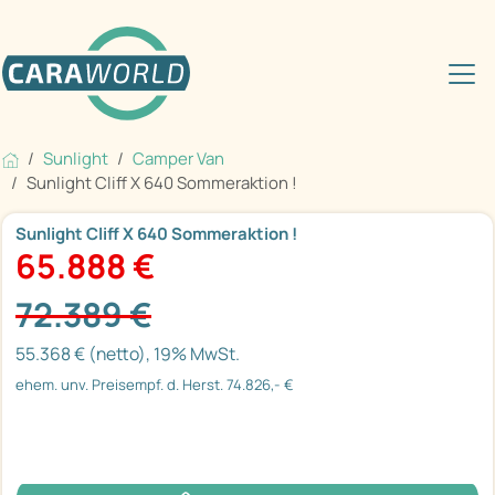
Sunlight
Camper Van
Sunlight Cliff X 640 Sommeraktion !
Sunlight Cliff X 640 Sommeraktion !
65.888 €
72.389 €
55.368 € (netto), 19% MwSt.
ehem. unv. Preisempf. d. Herst. 74.826,- €