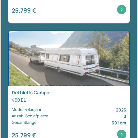
25.799 €
Dethleffs Camper
460 EL
Modell-/Baujahr
2026
Anzahl Schlafplätze
3
Gesamtlänge
691 cm
25.799 €