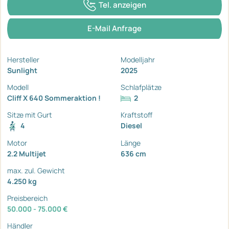
Tel. anzeigen
E-Mail Anfrage
Hersteller
Modelljahr
Sunlight
2025
Modell
Schlafplätze
Cliff X 640 Sommeraktion !
2
Sitze mit Gurt
Kraftstoff
4
Diesel
Motor
Länge
2.2 Multijet
636 cm
max. zul. Gewicht
4.250 kg
Preisbereich
50.000 - 75.000 €
Händler