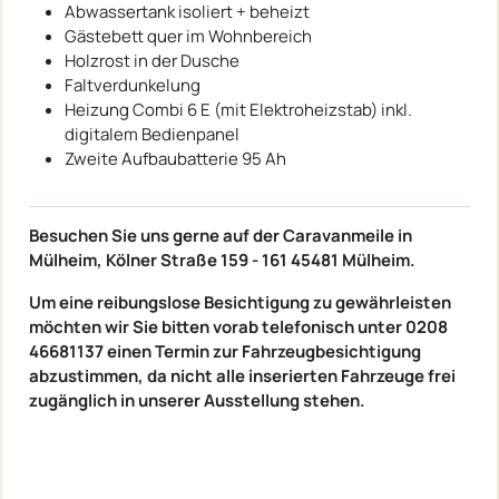
Abwassertank isoliert + beheizt
Gästebett quer im Wohnbereich
Holzrost in der Dusche
Faltverdunkelung
Heizung Combi 6 E (mit Elektroheizstab) inkl.
digitalem Bedienpanel
Zweite Aufbaubatterie 95 Ah
Besuchen Sie uns gerne auf der Caravanmeile in
Mülheim, Kölner Straße 159 - 161 45481 Mülheim.
Um eine reibungslose Besichtigung zu gewährleisten
möchten wir Sie bitten vorab telefonisch unter 0208
46681137 einen Termin zur Fahrzeugbesichtigung
abzustimmen, da nicht alle inserierten Fahrzeuge frei
zugänglich in unserer Ausstellung stehen.