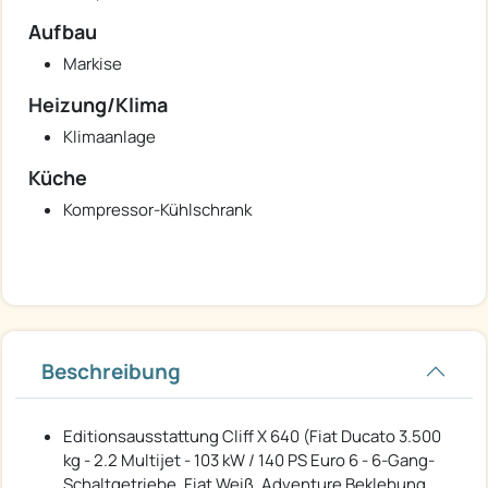
Aufbau
Markise
Heizung/Klima
Klimaanlage
Küche
Kompressor-Kühlschrank
Beschreibung
Editionsausstattung Cliff X 640 (Fiat Ducato 3.500
kg - 2.2 Multijet - 103 kW / 140 PS Euro 6 - 6-Gang-
Schaltgetriebe, Fiat Weiß, Adventure Beklebung,