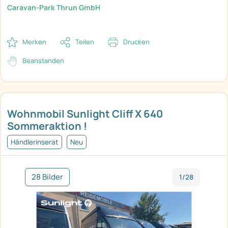
Caravan-Park Thrun GmbH
Merken
Teilen
Drucken
Beanstanden
Wohnmobil Sunlight Cliff X 640
Sommeraktion !
Händlerinserat
Neu
28 Bilder
1/28