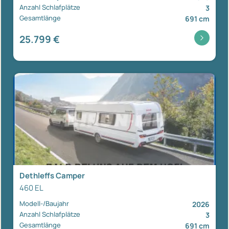
Anzahl Schlafplätze
3
Gesamtlänge
691 cm
25.799 €
Dethleffs Camper
460 EL
Modell-/Baujahr
2026
Anzahl Schlafplätze
3
Gesamtlänge
691 cm