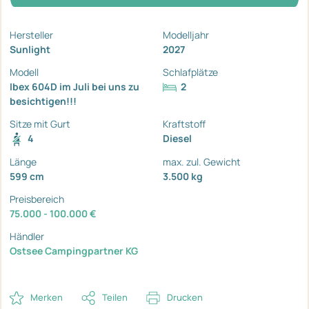
Hersteller
Modelljahr
Sunlight
2027
Modell
Schlafplätze
Ibex 604D im Juli bei uns zu
2
besichtigen!!!
Sitze mit Gurt
Kraftstoff
4
Diesel
Länge
max. zul. Gewicht
599 cm
3.500 kg
Preisbereich
75.000 - 100.000 €
Händler
Ostsee Campingpartner KG
Merken
Teilen
Drucken