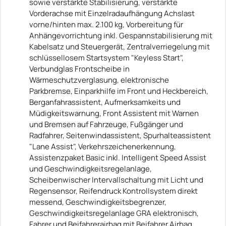
sowie verstärkte Stabilisierung, verstärkte
Vorderachse mit Einzelradaufhängung Achslast
vorne/hinten max. 2.100 kg, Vorbereitung für
Anhängevorrichtung inkl. Gespannstabilisierung mit
Kabelsatz und Steuergerät, Zentralverriegelung mit
schlüssellosem Startsystem "Keyless Start",
Verbundglas Frontscheibe in
Wärmeschutzverglasung, elektronische
Parkbremse, Einparkhilfe im Front und Heckbereich,
Berganfahrassistent, Aufmerksamkeits und
Müdigkeitswarnung, Front Assistent mit Warnen
und Bremsen auf Fahrzeuge, Fußgänger und
Radfahrer, Seitenwindassistent, Spurhalteassistent
"Lane Assist", Verkehrszeichenerkennung,
Assistenzpaket Basic inkl. Intelligent Speed Assist
und Geschwindigkeitsregelanlage,
Scheibenwischer Intervallschaltung mit Licht und
Regensensor, Reifendruck Kontrollsystem direkt
messend, Geschwindigkeitsbegrenzer,
Geschwindigkeitsregelanlage GRA elektronisch,
Fahrer und Beifahrerairbag mit Beifahrer Airbag