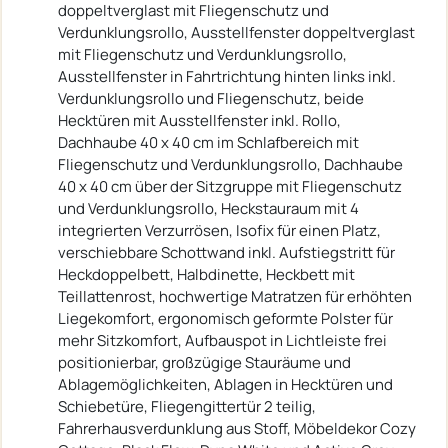
doppeltverglast mit Fliegenschutz und
Verdunklungsrollo, Ausstellfenster doppeltverglast
mit Fliegenschutz und Verdunklungsrollo,
Ausstellfenster in Fahrtrichtung hinten links inkl.
Verdunklungsrollo und Fliegenschutz, beide
Hecktüren mit Ausstellfenster inkl. Rollo,
Dachhaube 40 x 40 cm im Schlafbereich mit
Fliegenschutz und Verdunklungsrollo, Dachhaube
40 x 40 cm über der Sitzgruppe mit Fliegenschutz
und Verdunklungsrollo, Heckstauraum mit 4
integrierten Verzurrösen, Isofix für einen Platz,
verschiebbare Schottwand inkl. Aufstiegstritt für
Heckdoppelbett, Halbdinette, Heckbett mit
Teillattenrost, hochwertige Matratzen für erhöhten
Liegekomfort, ergonomisch geformte Polster für
mehr Sitzkomfort, Aufbauspot in Lichtleiste frei
positionierbar, großzügige Stauräume und
Ablagemöglichkeiten, Ablagen in Hecktüren und
Schiebetüre, Fliegengittertür 2 teilig,
Fahrerhausverdunklung aus Stoff, Möbeldekor Cozy