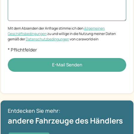
Mit dem Absenden der Anfrage stimme ich den
Allgemeinen
Geschäftsbedingungen
zu und willige in die Nutzung meiner Daten
gemäß der
Datenschutzbedingungen
von caraworld ein
* Pflichtfelder
E-Mail Senden
Entdecken Sie mehr:
andere Fahrzeuge des Händlers