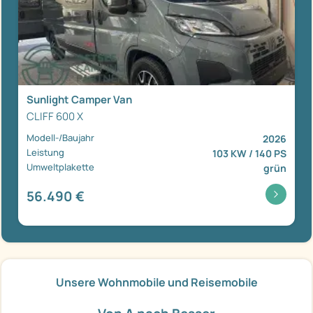
Sunlight Camper Van
CLIFF 600 X
Modell-/Baujahr
2026
Leistung
103 KW / 140 PS
Umweltplakette
grün
56.490 €
Unsere Wohnmobile und Reisemobile