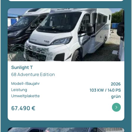
Sunlight T
68 Adventure Edition
Modell-/Baujahr
2026
Leistung
103 KW / 140 PS
Umweltplakette
grün
67.490 €