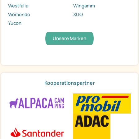
Westfalia
Wingamm
Womondo
XGO
Yucon
Unsere Marken
Kooperationspartner