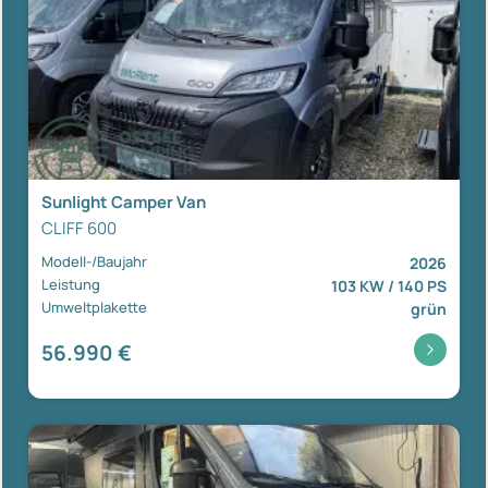
Sunlight Camper Van
CLIFF 600
Modell-/Baujahr
2026
Leistung
103 KW / 140 PS
Umweltplakette
grün
56.990 €