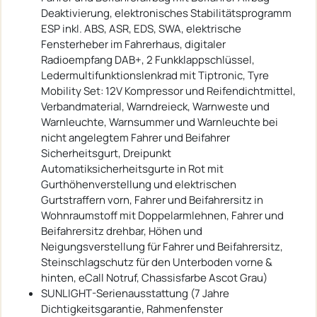
Deaktivierung, elektronisches Stabilitätsprogramm
ESP inkl. ABS, ASR, EDS, SWA, elektrische
Fensterheber im Fahrerhaus, digitaler
Radioempfang DAB+, 2 Funkklappschlüssel,
Ledermultifunktionslenkrad mit Tiptronic, Tyre
Mobility Set: 12V Kompressor und Reifendichtmittel,
Verbandmaterial, Warndreieck, Warnweste und
Warnleuchte, Warnsummer und Warnleuchte bei
nicht angelegtem Fahrer und Beifahrer
Sicherheitsgurt, Dreipunkt
Automatiksicherheitsgurte in Rot mit
Gurthöhenverstellung und elektrischen
Gurtstraffern vorn, Fahrer und Beifahrersitz in
Wohnraumstoff mit Doppelarmlehnen, Fahrer und
Beifahrersitz drehbar, Höhen und
Neigungsverstellung für Fahrer und Beifahrersitz,
Steinschlagschutz für den Unterboden vorne &
hinten, eCall Notruf, Chassisfarbe Ascot Grau)
SUNLIGHT-Serienausstattung (7 Jahre
Dichtigkeitsgarantie, Rahmenfenster