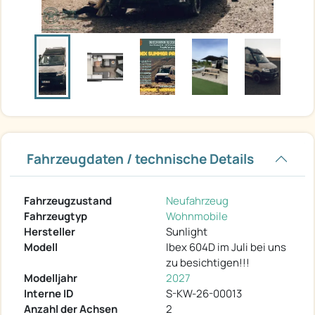
Fahrzeugdaten / technische Details
Fahrzeugzustand
Neufahrzeug
Fahrzeugtyp
Wohnmobile
Hersteller
Sunlight
Modell
Ibex 604D im Juli bei uns
zu besichtigen!!!
Modelljahr
2027
Interne ID
S-KW-26-00013
Anzahl der Achsen
2