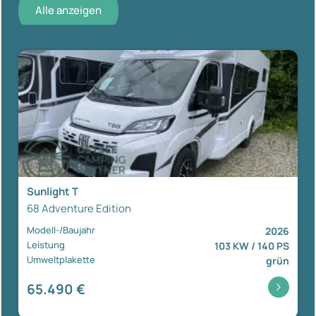
Alle anzeigen
Sunlight T
68 Adventure Edition
Modell-/Baujahr
2026
Leistung
103 KW / 140 PS
Umweltplakette
grün
65.490 €