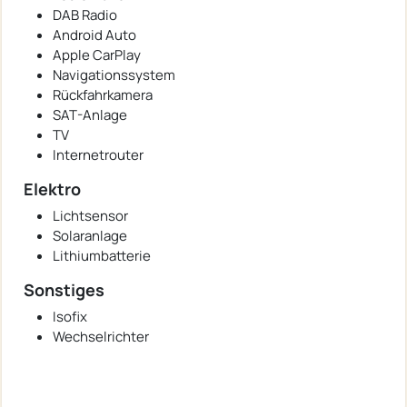
DAB Radio
Android Auto
Apple CarPlay
Navigationssystem
Rückfahrkamera
SAT-Anlage
TV
Internetrouter
Elektro
Lichtsensor
Solaranlage
Lithiumbatterie
Sonstiges
Isofix
Wechselrichter