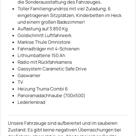
die Sonderausstattung des Fahrzeuges.
Toller Familiengrundriss mit viel Zuladung, 6
eingetragenen Sitzplätzen, Kinderbetten im Heck
und einem großen Badezimmer!
Auflastung auf 3.850 Kg
Goldschmitt Luftfahrwerk
Markise Thule Omnistore
Fahrradträger mit 4-Schienen
Lithiumbatterie 150 Ah
Radio mit Rückfahrkamera
Gassystem Carametic Safe Drive
Gaswarner
TV
Heizung Truma Combi 6
Panoramadachhaube (700x500)
Lederlenkrad
Unsere Fahrzeuge sind aufbereitet und im sauberen
Zustand. Es gibt keine negativen Überraschungen bei