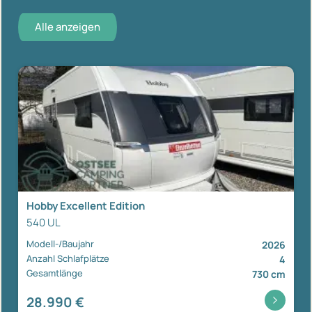
Alle anzeigen
Hobby Excellent Edition
540 UL
Modell-/Baujahr
2026
Anzahl Schlafplätze
4
Gesamtlänge
730 cm
28.990 €