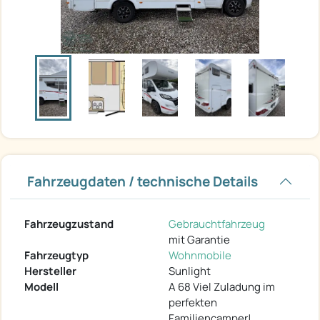
Fahrzeugdaten / technische Details
Fahrzeugzustand
Gebrauchtfahrzeug
mit Garantie
Fahrzeugtyp
Wohnmobile
Hersteller
Sunlight
Modell
A 68 Viel Zuladung im
perfekten
Familiencamper!