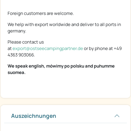
Foreign customers are welcome.
We help with export worldwide and deliver to all ports in
germany.
Please contact us
at
export@ostseecampingpartner.de
or by phone at +49
4363 903066.
We speak english, mówimy po polsku and puhumme
suomea.
Auszeichnungen