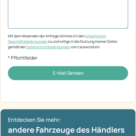
Mit dem Absenden der Anfrage stimme ich den
Allgemeinen
Geschäftsbedingungen
zu und willige in die Nutzung meiner Daten
gemäß der
Datenschutzbedingungen
von caraworld ein
* Pflichtfelder
E-Mail Senden
Entdecken Sie mehr:
andere Fahrzeuge des Händlers