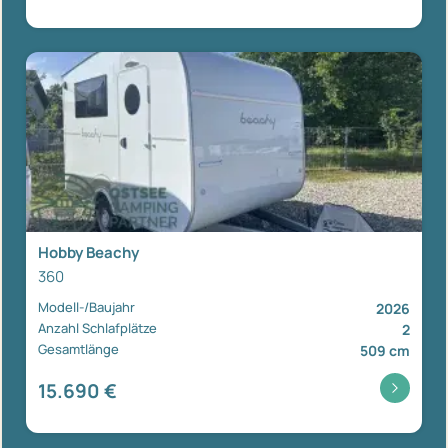
Hobby Beachy
360
Modell-/Baujahr
2026
Anzahl Schlafplätze
2
Gesamtlänge
509 cm
15.690 €