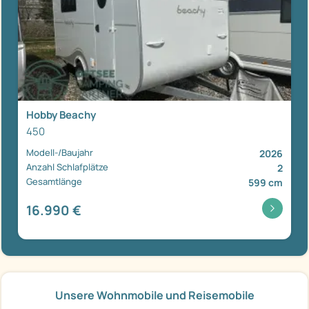
Hobby Beachy
450
Modell-/Baujahr
2026
Anzahl Schlafplätze
2
Gesamtlänge
599 cm
16.990 €
Unsere Wohnmobile und Reisemobile