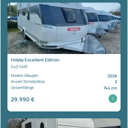
Hobby Excellent Edition
545 KMF
Modell-/Baujahr
2026
Anzahl Schlafplätze
3
Gesamtlänge
744 cm
29.990 €