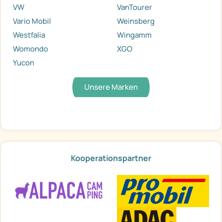
VW
VanTourer
Vario Mobil
Weinsberg
Westfalia
Wingamm
Womondo
XGO
Yucon
Unsere Marken
Kooperationspartner