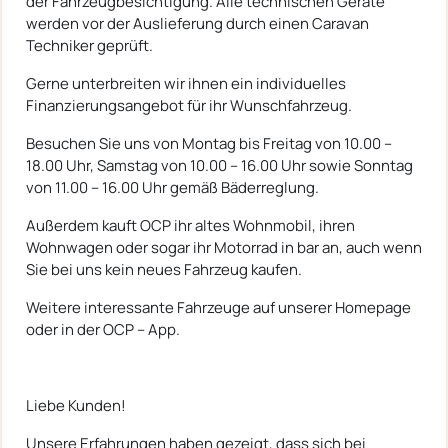
der Fahrzeugbesichtigung. Alle technischen Geräte
werden vor der Auslieferung durch einen Caravan
Techniker geprüft.
Gerne unterbreiten wir ihnen ein individuelles
Finanzierungsangebot für ihr Wunschfahrzeug.
Besuchen Sie uns von Montag bis Freitag von 10.00 –
18.00 Uhr, Samstag von 10.00 – 16.00 Uhr sowie Sonntag
von 11.00 – 16.00 Uhr gemäß Bäderreglung.
Außerdem kauft OCP ihr altes Wohnmobil, ihren
Wohnwagen oder sogar ihr Motorrad in bar an, auch wenn
Sie bei uns kein neues Fahrzeug kaufen.
Weitere interessante Fahrzeuge auf unserer Homepage
oder in der OCP – App.
Liebe Kunden!
Unsere Erfahrungen haben gezeigt, dass sich bei