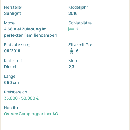
Hersteller
Modelljahr
Sunlight
2016
Modell
Schlafplätze
A 68 Viel Zuladung im
2
perfekten Familiencamper!
Erstzulassung
Sitze mit Gurt
06/2016
6
Kraftstoff
Motor
Diesel
2,3l
Länge
660 cm
Preisbereich
35.000 - 50.000 €
Händler
Ostsee Campingpartner KG