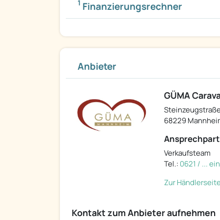
1
Finanzierungsrechner
Anbieter
GÜMA Carava
Steinzeugstraße
68229 Mannhei
Ansprechpart
Verkaufsteam
Tel.:
0621 / ... e
Zur Händlerseit
Kontakt zum Anbieter aufnehmen