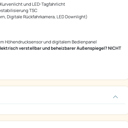
Kurvenlicht und LED-Tagfahrlicht
stabilisierung TSC
vorn, Digitale Rückfahrkamera, LED Downlight)
rtem Höhendrucksensor und digitalem Bedienpanel
ektrisch verstellbar und beheizbarer Außenspiegel? NICHT