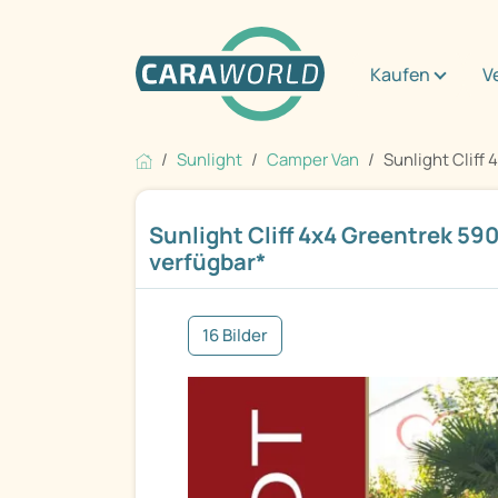
Kaufen
V
Sunlight
Camper Van
Sunlight Cliff 
Sunlight Cliff 4x4 Greentrek 59
verfügbar*
16 Bilder