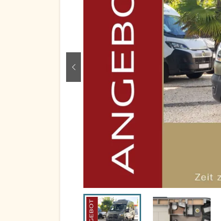
zurück