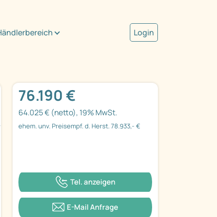
Händlerbereich
Login
76.190 €
64.025 € (netto), 19% MwSt.
ehem. unv. Preisempf. d. Herst. 78.933,- €
Tel. anzeigen
E-Mail Anfrage