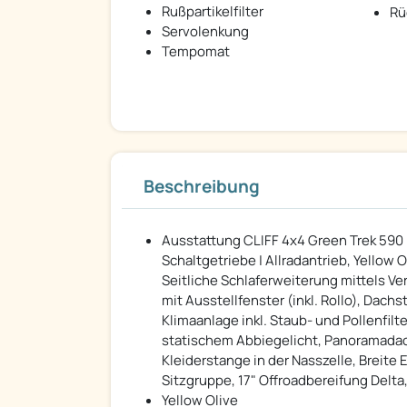
Rußpartikelfilter
Rü
Servolenkung
Tempomat
Beschreibung
Ausstattung CLIFF 4x4 Green Trek 590 (F
Schaltgetriebe | Allradantrieb, Yellow
Seitliche Schlaferweiterung mittels V
mit Ausstellfenster (inkl. Rollo), Dac
Klimaanlage inkl. Staub- und Pollenfilt
statischem Abbiegelicht, Panoramadac
Kleiderstange in der Nasszelle, Breite 
Sitzgruppe, 17" Offroadbereifung Delta, 
Yellow Olive