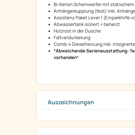
Bi-Xenon Scheinwerfer mit statischem 
Anhängerkupplung (fest) inkl. Anhänge
Assistenz Paket Level 1 (Einparkhilfe 
Abwassertank isoliert + beheizt
Holzrost in der Dusche
Faltverdunkelung
Combi 4 Dieselheizung inkl. integrie
*Abweichende Serienausstattung: ?el
vorhanden
*
Auszeichnungen