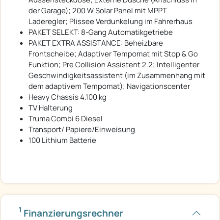
der Garage); 200 W Solar Panel mit MPPT
Laderegler; Plissee Verdunkelung im Fahrerhaus
PAKET SELEKT: 8-Gang Automatikgetriebe
PAKET EXTRA ASSISTANCE: Beheizbare
Frontscheibe; Adaptiver Tempomat mit Stop & Go
Funktion; Pre Collision Assistent 2.2; Intelligenter
Geschwindigkeitsassistent (im Zusammenhang mit
dem adaptivem Tempomat); Navigationscenter
Heavy Chassis 4.100 kg
TV Halterung
Truma Combi 6 Diesel
Transport/ Papiere/Einweisung
100 Lithium Batterie
1
Finanzierungsrechner