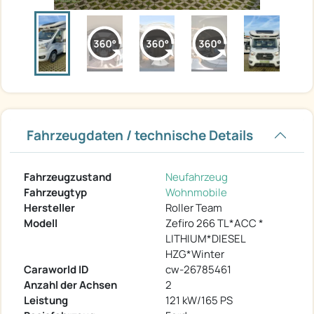
Fahrzeugdaten / technische Details
Fahrzeugzustand
Neufahrzeug
Fahrzeugtyp
Wohnmobile
Hersteller
Roller Team
Modell
Zefiro 266 TL*ACC *
LITHIUM*DIESEL
HZG*Winter
Caraworld ID
cw-26785461
Anzahl der Achsen
2
Leistung
121 kW/165 PS