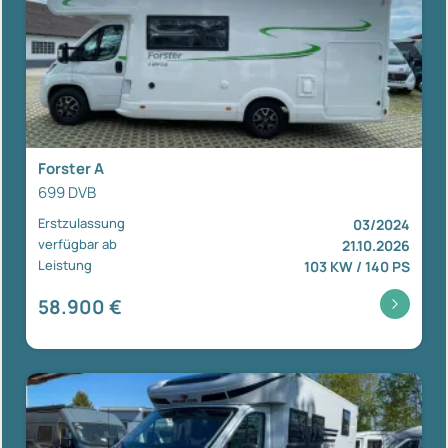
Forster A
699 DVB
Erstzulassung
03/2024
verfügbar ab
21.10.2026
Leistung
103 KW / 140 PS
58.900 €