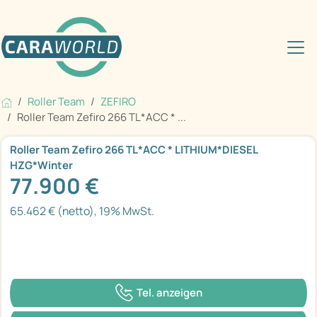
Roller Team
ZEFIRO
Roller Team Zefiro 266 TL*ACC * ...
Roller Team Zefiro 266 TL*ACC * LITHIUM*DIESEL
HZG*Winter
77.900 €
65.462 € (netto), 19% MwSt.
Tel. anzeigen