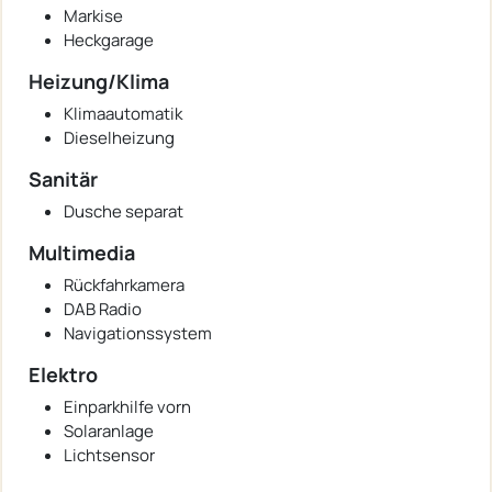
Markise
Heckgarage
Heizung/Klima
Klimaautomatik
Dieselheizung
Sanitär
Dusche separat
Multimedia
Rückfahrkamera
DAB Radio
Navigationssystem
Elektro
Einparkhilfe vorn
Solaranlage
Lichtsensor