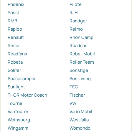
Phoenix
Pilote
Pössl
RJH
RMB
Randger
Rapido
Reimo
Renault
Rhön Camp
Rimor
Roadcar
Roadfans
Robel-Mobil
Robeta
Roller Team
Solifer
Sonstige
Spacecamper
Sun Living
Sunlight
TEC
THOR Motor Coach
Tischer
Tourne
VW
VanTourer
Vario Mobil
Weinsberg
Westfalia
Wingamm
Womondo