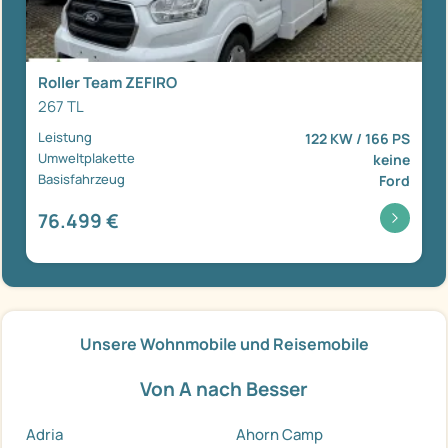
Roller Team ZEFIRO
267 TL
Leistung
122 KW / 166 PS
Umweltplakette
keine
Basisfahrzeug
Ford
76.499 €
Unsere Wohnmobile und Reisemobile
Von A nach Besser
Adria
Ahorn Camp