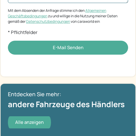
Mit dem Absenden der Anfrage stimme ich den
Allgemeinen
Geschäftsbedingungen
zu und willige in die Nutzung meiner Daten
gemäß der
Datenschutzbedingungen
von caraworld ein
* Pflichtfelder
E-Mail Senden
Entdecken Sie mehr:
andere Fahrzeuge des Händlers
Alle anzeigen