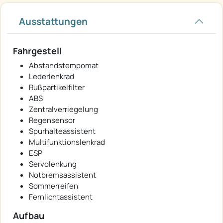
Ausstattungen
Fahrgestell
Abstandstempomat
Lederlenkrad
Rußpartikelfilter
ABS
Zentralverriegelung
Regensensor
Spurhalteassistent
Multifunktionslenkrad
ESP
Servolenkung
Notbremsassistent
Sommerreifen
Fernlichtassistent
Aufbau