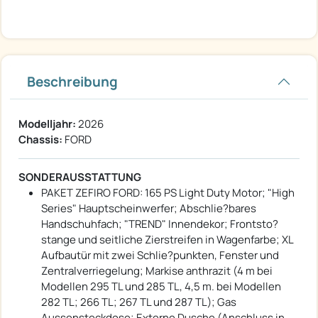
Beschreibung
Modelljahr:
2026
Chassis:
FORD
SONDERAUSSTATTUNG
PAKET ZEFIRO FORD: 165 PS Light Duty Motor; "High
Series" Hauptscheinwerfer; Abschlie?bares
Handschuhfach; "TREND" Innendekor; Frontsto?
stange und seitliche Zierstreifen in Wagenfarbe; XL
Aufbautür mit zwei Schlie?punkten, Fenster und
Zentralverriegelung; Markise anthrazit (4 m bei
Modellen 295 TL und 285 TL, 4,5 m. bei Modellen
282 TL; 266 TL; 267 TL und 287 TL); Gas
Aussensteckdose; Externe Dusche (Anschluss in