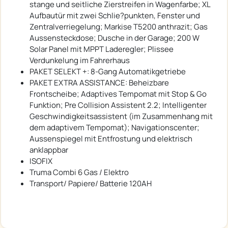
stange und seitliche Zierstreifen in Wagenfarbe; XL
Aufbautür mit zwei Schlie?punkten, Fenster und
Zentralverriegelung; Markise T5200 anthrazit; Gas
Aussensteckdose; Dusche in der Garage; 200 W
Solar Panel mit MPPT Laderegler; Plissee
Verdunkelung im Fahrerhaus
PAKET SELEKT +: 8-Gang Automatikgetriebe
PAKET EXTRA ASSISTANCE: Beheizbare
Frontscheibe; Adaptives Tempomat mit Stop & Go
Funktion; Pre Collision Assistent 2.2; Intelligenter
Geschwindigkeitsassistent (im Zusammenhang mit
dem adaptivem Tempomat); Navigationscenter;
Aussenspiegel mit Entfrostung und elektrisch
anklappbar
ISOFIX
Truma Combi 6 Gas / Elektro
Transport/ Papiere/ Batterie 120AH