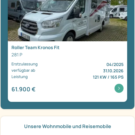
Roller Team Kronos Fit
281 P
Erstzulassung
04/2025
verfügbar ab
31.10.2026
Leistung
121 KW / 165 PS
61.900 €
Unsere Wohnmobile und Reisemobile