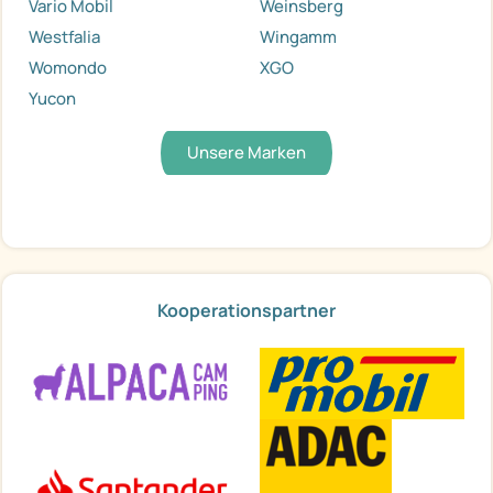
Vario Mobil
Weinsberg
Westfalia
Wingamm
Womondo
XGO
Yucon
Unsere Marken
Kooperationspartner