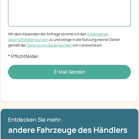
Mit dem Absenden der Anfrage stimme ich den
Allgemeinen
Geschäftsbedingungen
zu und willige in die Nutzung meiner Daten
gemäß der
Datenschutzbedingungen
von caraworld ein
* Pflichtfelder
E-Mail Senden
Entdecken Sie mehr:
andere Fahrzeuge des Händlers