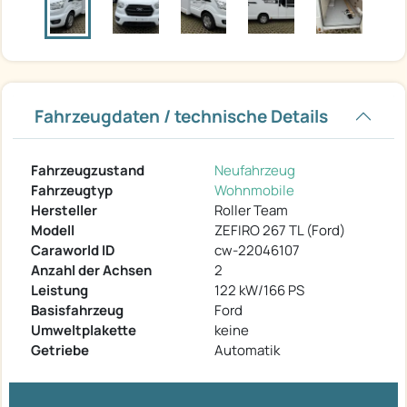
Fahrzeugdaten / technische Details
Fahrzeugzustand
Neufahrzeug
Fahrzeugtyp
Wohnmobile
Hersteller
Roller Team
Modell
ZEFIRO 267 TL (Ford)
Caraworld ID
cw-22046107
Anzahl der Achsen
2
Leistung
122 kW/166 PS
Basisfahrzeug
Ford
Umweltplakette
keine
Getriebe
Automatik