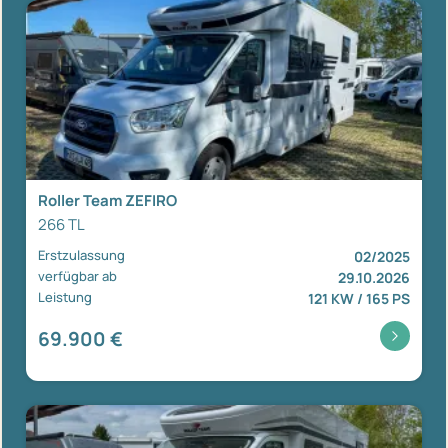
Roller Team ZEFIRO
266 TL
Erstzulassung
02/2025
verfügbar ab
29.10.2026
Leistung
121 KW / 165 PS
69.900 €