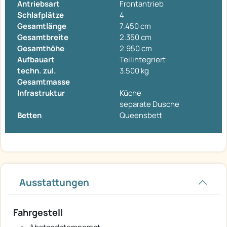
Antriebsart
Frontantrieb
Schlafplätze
4
Gesamtlänge
7.450 cm
Gesamtbreite
2.350 cm
Gesamthöhe
2.950 cm
Aufbauart
Teilintegriert
techn. zul.
3.500 kg
Gesamtmasse
Infrastruktur
Küche
separate Dusche
Betten
Queensbett
Ausstattungen
Fahrgestell