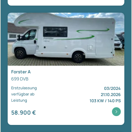
Forster A
699 DVB
Erstzulassung
03/2024
verfügbar ab
21.10.2026
Leistung
103 KW / 140 PS
58.900 €