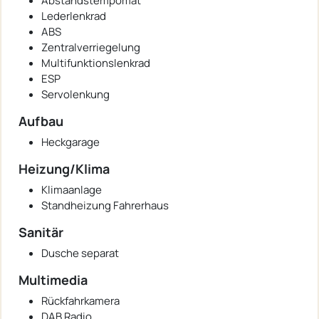
Abstandstempomat
Lederlenkrad
ABS
Zentralverriegelung
Multifunktionslenkrad
ESP
Servolenkung
Aufbau
Heckgarage
Heizung/Klima
Klimaanlage
Standheizung Fahrerhaus
Sanitär
Dusche separat
Multimedia
Rückfahrkamera
DAB Radio