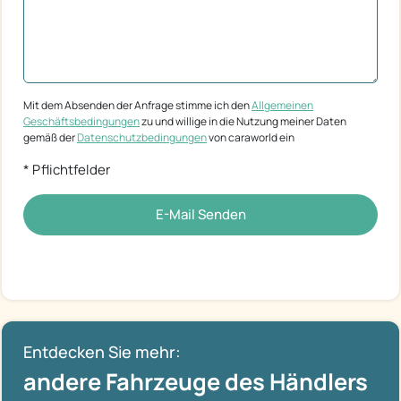
Mit dem Absenden der Anfrage stimme ich den
Allgemeinen
Geschäftsbedingungen
zu und willige in die Nutzung meiner Daten
gemäß der
Datenschutzbedingungen
von caraworld ein
* Pflichtfelder
E-Mail Senden
Entdecken Sie mehr:
andere Fahrzeuge des Händlers