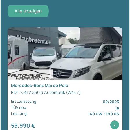
Alle anzeigen
Mercedes-Benz Marco Polo
EDITION V 250 d Automatik (W447)
Erstzulassung
02/2023
TÜV neu
ja
Leistung
140 KW / 190 PS
59.990 €