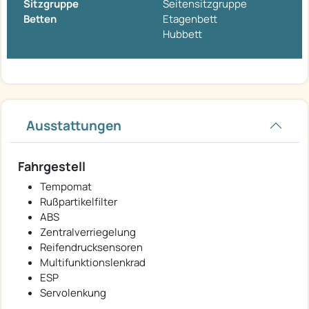
Sitzgruppe
Seitensitzgruppe
Betten
Etagenbett
Hubbett
Ausstattungen
Fahrgestell
Tempomat
Rußpartikelfilter
ABS
Zentralverriegelung
Reifendrucksensoren
Multifunktionslenkrad
ESP
Servolenkung