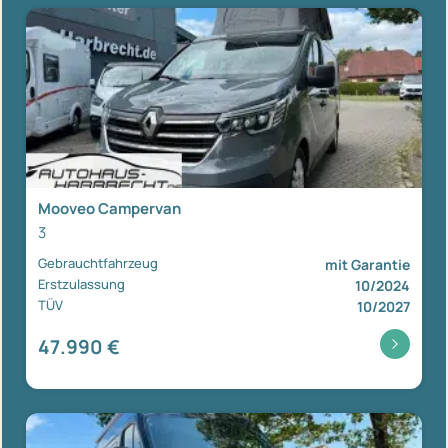
Mooveo Campervan
3
Gebrauchtfahrzeug
mit Garantie
Erstzulassung
10/2024
TÜV
10/2027
47.990 €