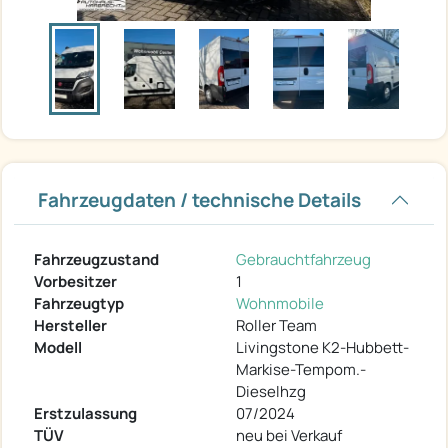
Fahrzeugdaten / technische Details
Fahrzeugzustand
Gebrauchtfahrzeug
Vorbesitzer
1
Fahrzeugtyp
Wohnmobile
Hersteller
Roller Team
Modell
Livingstone K2-Hubbett-
Markise-Tempom.-
Dieselhzg
Erstzulassung
07/2024
TÜV
neu bei Verkauf