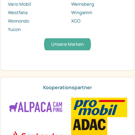
Vario Mobil
Weinsberg
Westfalia
Wingamm
Womondo
XGO
Yucon
Unsere Marken
Kooperationspartner