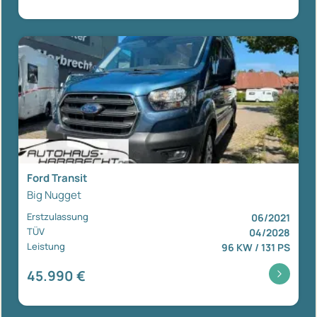
Ford Transit
Big Nugget
Erstzulassung
06/2021
TÜV
04/2028
Leistung
96 KW / 131 PS
45.990 €