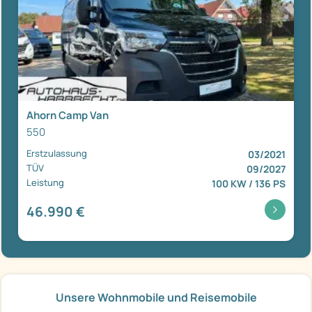
Ahorn Camp Van
550
Erstzulassung
03/2021
TÜV
09/2027
Leistung
100 KW / 136 PS
46.990 €
Unsere Wohnmobile und Reisemobile