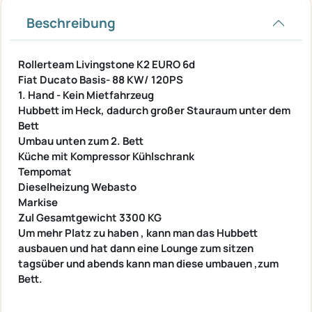
Beschreibung
Rollerteam Livingstone K2 EURO 6d
Fiat Ducato Basis- 88 KW/ 120PS
1. Hand - Kein Mietfahrzeug
Hubbett im Heck, dadurch großer Stauraum unter dem
Bett
Umbau unten zum 2. Bett
Küche mit Kompressor Kühlschrank
Tempomat
Dieselheizung Webasto
Markise
Zul Gesamtgewicht 3300 KG
Um mehr Platz zu haben , kann man das Hubbett
ausbauen und hat dann eine Lounge zum sitzen
tagsüber und abends kann man diese umbauen ,zum
Bett.