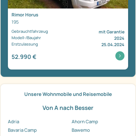
Rimor Horus
195
Gebrauchtfahrzeug
mit Garantie
Modell-/Baujahr
2024
Erstzulassung
25.04.2024
52.990 €
Unsere Wohnmobile und Reisemobile
Von A nach Besser
Adria
Ahorn Camp
Bavaria Camp
Bawemo