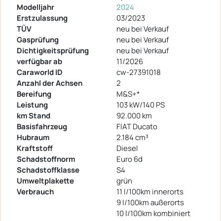
Modelljahr
2024
Erstzulassung
03/2023
TÜV
neu bei Verkauf
Gasprüfung
neu bei Verkauf
Dichtigkeitsprüfung
neu bei Verkauf
verfügbar ab
11/2026
Caraworld ID
cw-27391018
Anzahl der Achsen
2
Bereifung
M&S+*
Leistung
103 kW/140 PS
km Stand
92.000 km
Basisfahrzeug
FIAT Ducato
Hubraum
2.184 cm³
Kraftstoff
Diesel
Schadstoffnorm
Euro 6d
Schadstoffklasse
S4
Umweltplakette
grün
Verbrauch
11 l/100km innerorts
9 l/100km außerorts
10 l/100km kombiniert