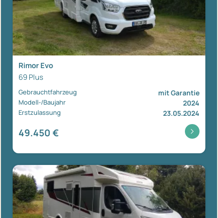
Rimor Evo
69 Plus
Gebrauchtfahrzeug
mit Garantie
Modell-/Baujahr
2024
Erstzulassung
23.05.2024
49.450 €