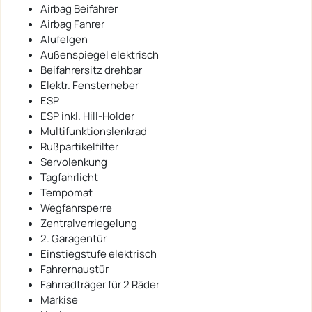
Airbag Beifahrer
Airbag Fahrer
Alufelgen
Außenspiegel elektrisch
Beifahrersitz drehbar
Elektr. Fensterheber
ESP
ESP inkl. Hill-Holder
Multifunktionslenkrad
Rußpartikelfilter
Servolenkung
Tagfahrlicht
Tempomat
Wegfahrsperre
Zentralverriegelung
2. Garagentür
Einstiegstufe elektrisch
Fahrerhaustür
Fahrradträger für 2 Räder
Markise