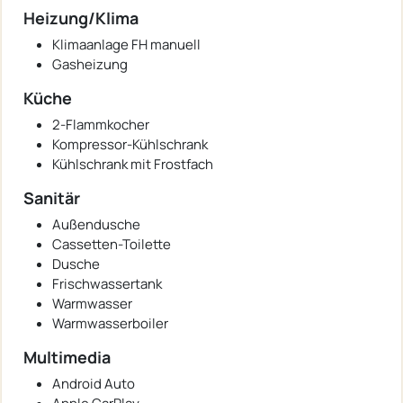
Heizung/Klima
Klimaanlage FH manuell
Gasheizung
Küche
2-Flammkocher
Kompressor-Kühlschrank
Kühlschrank mit Frostfach
Sanitär
Außendusche
Cassetten-Toilette
Dusche
Frischwassertank
Warmwasser
Warmwasserboiler
Multimedia
Android Auto