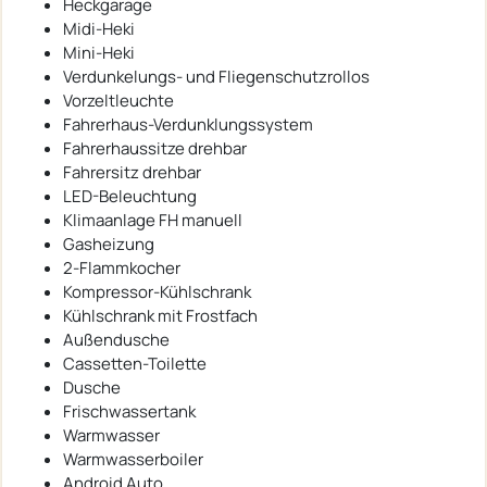
Heckgarage
Midi-Heki
Mini-Heki
Verdunkelungs- und Fliegenschutzrollos
Vorzeltleuchte
Fahrerhaus-Verdunklungssystem
Fahrerhaussitze drehbar
Fahrersitz drehbar
LED-Beleuchtung
Klimaanlage FH manuell
Gasheizung
2-Flammkocher
Kompressor-Kühlschrank
Kühlschrank mit Frostfach
Außendusche
Cassetten-Toilette
Dusche
Frischwassertank
Warmwasser
Warmwasserboiler
Android Auto