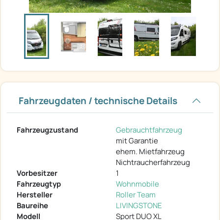
Fahrzeugdaten / technische Details
Fahrzeugzustand
Gebrauchtfahrzeug
mit Garantie
ehem. Mietfahrzeug
Nichtraucherfahrzeug
Vorbesitzer
1
Fahrzeugtyp
Wohnmobile
Hersteller
Roller Team
Baureihe
LIVINGSTONE
Modell
Sport DUO XL