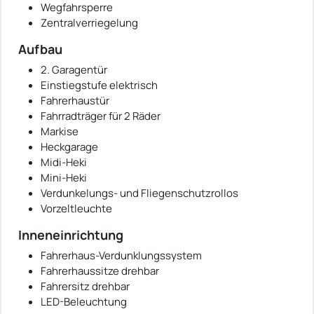
Wegfahrsperre
Zentralverriegelung
Aufbau
2. Garagentür
Einstiegstufe elektrisch
Fahrerhaustür
Fahrradträger für 2 Räder
Markise
Heckgarage
Midi-Heki
Mini-Heki
Verdunkelungs- und Fliegenschutzrollos
Vorzeltleuchte
Inneneinrichtung
Fahrerhaus-Verdunklungssystem
Fahrerhaussitze drehbar
Fahrersitz drehbar
LED-Beleuchtung