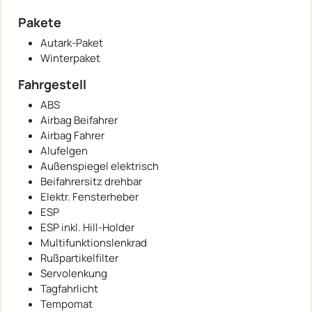
Pakete
Autark-Paket
Winterpaket
Fahrgestell
ABS
Airbag Beifahrer
Airbag Fahrer
Alufelgen
Außenspiegel elektrisch
Beifahrersitz drehbar
Elektr. Fensterheber
ESP
ESP inkl. Hill-Holder
Multifunktionslenkrad
Rußpartikelfilter
Servolenkung
Tagfahrlicht
Tempomat