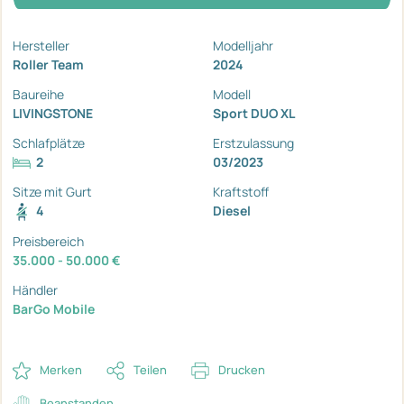
Hersteller
Modelljahr
Roller Team
2024
Baureihe
Modell
LIVINGSTONE
Sport DUO XL
Schlafplätze
Erstzulassung
2
03/2023
Sitze mit Gurt
Kraftstoff
4
Diesel
Preisbereich
35.000 - 50.000 €
Händler
BarGo Mobile
Merken
Teilen
Drucken
Beanstanden