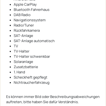
Apple CarPlay
Bluetooth Fahrerhaus
DAB Radio
Navigationssystem
Radio/Tuner
Rückfahrkamera
SAT-Anlage
SAT-Anlage automatisch
TV
TV-Halter
TV-Halter schwenkbar
Solaranlage
Zusatzbatterie
1. Hand
Scheckheft gepflegt
Nichtraucherfahrzeug
Es können immer Bild oder Beschreibungsabweichungen
auftreten, bitte haben Sie dafür Verständnis.