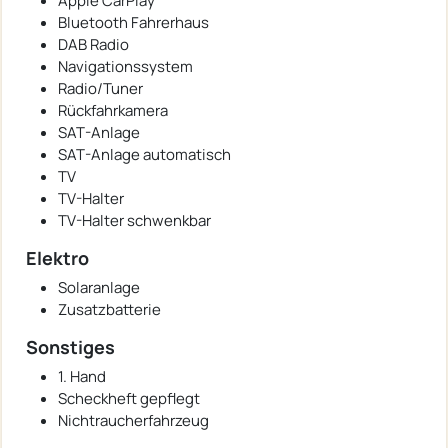
Apple CarPlay
Bluetooth Fahrerhaus
DAB Radio
Navigationssystem
Radio/Tuner
Rückfahrkamera
SAT-Anlage
SAT-Anlage automatisch
TV
TV-Halter
TV-Halter schwenkbar
Elektro
Solaranlage
Zusatzbatterie
Sonstiges
1. Hand
Scheckheft gepflegt
Nichtraucherfahrzeug