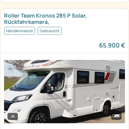
Roller Team Kronos 285 P Solar,
Rückfahrkamera,
Händlerinserat
Gebraucht
65.900 €
26