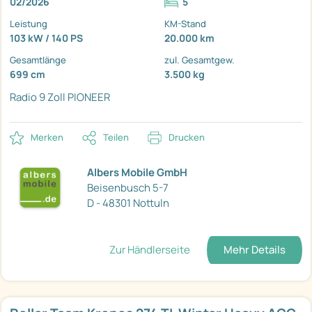
02/2026
5
Leistung
KM-Stand
103 kW / 140 PS
20.000 km
Gesamtlänge
zul. Gesamtgew.
699 cm
3.500 kg
Radio 9 Zoll PIONEER
Merken
Teilen
Drucken
Albers Mobile GmbH
Beisenbusch 5-7
D - 48301 Nottuln
Zur Händlerseite
Mehr Details