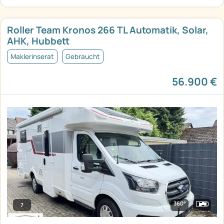
Roller Team Kronos 266 TL Automatik, Solar,
AHK, Hubbett
Maklerinserat
Gebraucht
56.900 €
360°
7