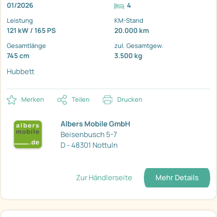
01/2026
4
Leistung
KM-Stand
121 kW / 165 PS
20.000 km
Gesamtlänge
zul. Gesamtgew.
745 cm
3.500 kg
Hubbett
Merken
Teilen
Drucken
Albers Mobile GmbH
Beisenbusch 5-7
D - 48301 Nottuln
Zur Händlerseite
Mehr Details