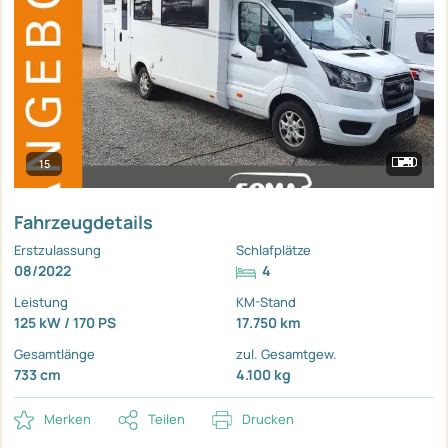
15
Fahrzeugdetails
Erstzulassung
Schlafplätze
08/2022
4
Leistung
KM-Stand
125 kW / 170 PS
17.750 km
Gesamtlänge
zul. Gesamtgew.
733 cm
4.100 kg
Merken
Teilen
Drucken