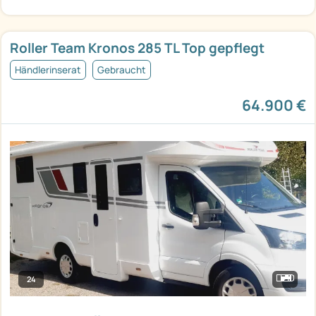
Roller Team Kronos 285 TL Top gepflegt
Händlerinserat
Gebraucht
64.900 €
24