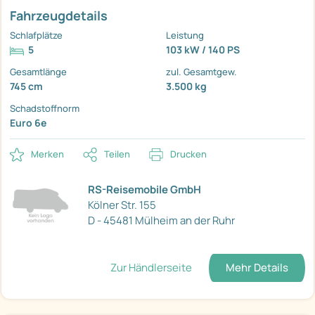
Fahrzeugdetails
Schlafplätze
Leistung
5
103 kW / 140 PS
Gesamtlänge
zul. Gesamtgew.
745 cm
3.500 kg
Schadstoffnorm
Euro 6e
Merken
Teilen
Drucken
RS-Reisemobile GmbH
Kölner Str. 155
D - 45481 Mülheim an der Ruhr
Zur Händlerseite
Mehr Details