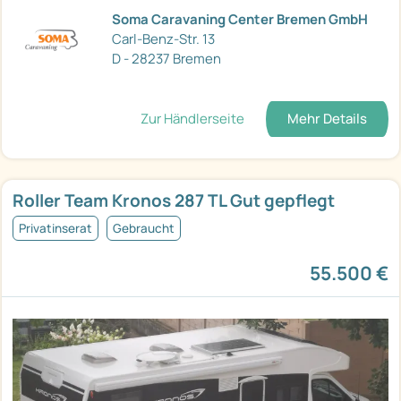
Soma Caravaning Center Bremen GmbH
Carl-Benz-Str. 13
D - 28237 Bremen
Zur Händlerseite
Mehr Details
Roller Team Kronos 287 TL Gut gepflegt
Privatinserat
Gebraucht
55.500 €