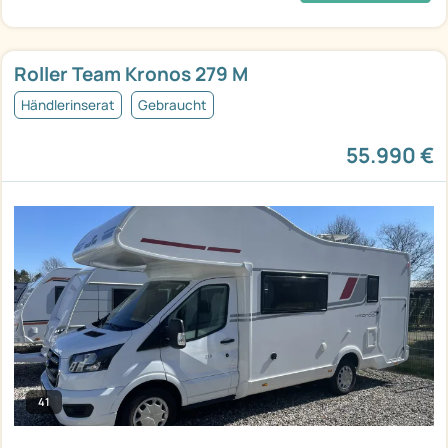
Roller Team Kronos 279 M
Händlerinserat
Gebraucht
55.990 €
41