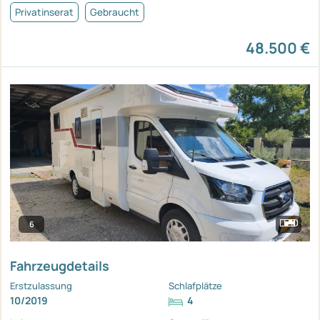
Privatinserat
Gebraucht
48.500 €
6
Fahrzeugdetails
Erstzulassung
Schlafplätze
10/2019
4