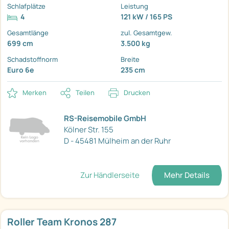
Schlafplätze
Leistung
4
121 kW / 165 PS
Gesamtlänge
zul. Gesamtgew.
699 cm
3.500 kg
Schadstoffnorm
Breite
Euro 6e
235 cm
Merken
Teilen
Drucken
RS-Reisemobile GmbH
Kölner Str. 155
D - 45481 Mülheim an der Ruhr
Zur Händlerseite
Mehr Details
Roller Team Kronos 287