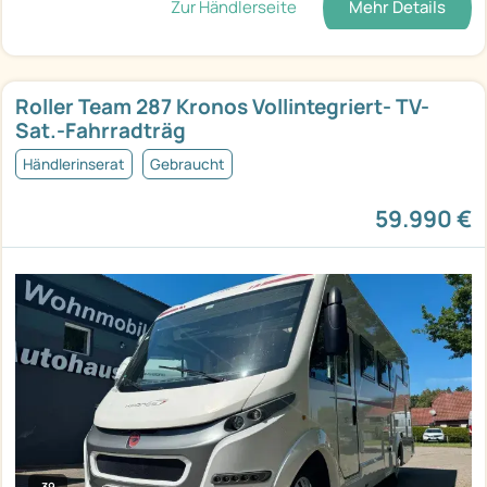
Zur Händlerseite
Mehr Details
Roller Team 287 Kronos Vollintegriert- TV-
Sat.-Fahrradträg
Händlerinserat
Gebraucht
59.990 €
39