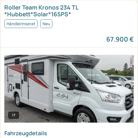
Roller Team Kronos 234 TL
*Hubbett*Solar*165PS*
Händlerinserat
Neu
67.900 €
17
Fahrzeugdetails