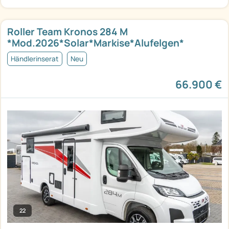
Roller Team Kronos 284 M
*Mod.2026*Solar*Markise*Alufelgen*
Händlerinserat
Neu
66.900 €
22