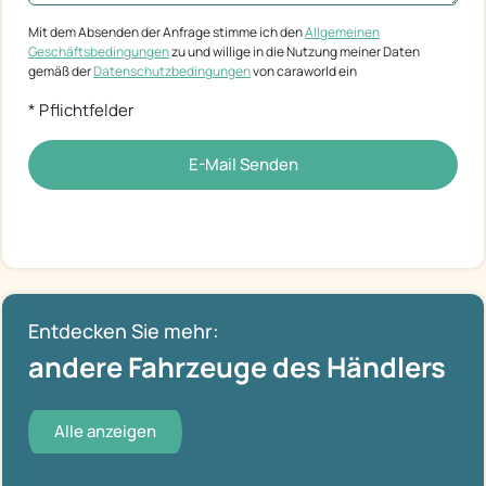
Mit dem Absenden der Anfrage stimme ich den
Allgemeinen
Geschäftsbedingungen
zu und willige in die Nutzung meiner Daten
gemäß der
Datenschutzbedingungen
von caraworld ein
* Pflichtfelder
E-Mail Senden
Entdecken Sie mehr:
andere Fahrzeuge des Händlers
Alle anzeigen