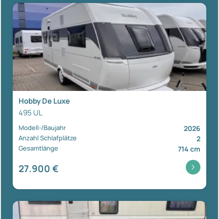
Hobby De Luxe
495 UL
Modell-/Baujahr
2026
Anzahl Schlafplätze
2
Gesamtlänge
714 cm
27.900 €