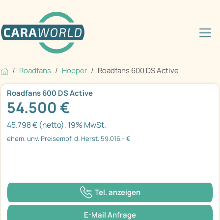
Roadfans
Hopper
Roadfans 600 DS Active
Roadfans 600 DS Active
54.500 €
45.798 € (netto), 19% MwSt.
ehem. unv. Preisempf. d. Herst. 59.016,- €
Tel. anzeigen
E-Mail Anfrage