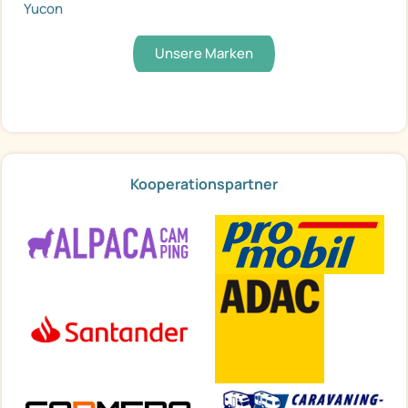
Yucon
Unsere Marken
Kooperationspartner