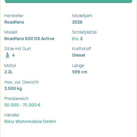
Hersteller
Modelljahr
Roadfans
2026
Modell
Schlafplätze
Roadfans 600 DS Active
2
Sitze mit Gurt
Kraftstoff
4
Diesel
Motor
Länge
2.2L
599 cm
max. zul. Gewicht
3.500 kg
Preisbereich
50.000 - 75.000 €
Händler
Rikis Wohnmobile GmbH