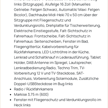
links (Sitzgruppe), Alufelge 16 Zoll (Manuelles
Getriebe: Felgen Schwarz, Automatik/ Maxi: Felgen
Bicolor), Dachhaube Midi-Heki 70 x 50 cm über der
Sitzgruppe mit Fliegenschutz und
Verdunklungsrollo, Drehplatte für Tischerweiterung,
Elektrische Einstiegsstufe, Falt-Sichtschutz in
Fahrerhaus: Frontscheibe, Falt-Sichtschutz in
Fahrerhaus: Seitenscheiben, Fenster im Bad,
Fliegengittertür, Kabelvorbereitung für
Rückfahrkamera, LED-Lichtröhre in der Küche,
Lenkrad und Schaltknauf in Lederausführung, Tablet
Holder, DAB Antenne im Spiegel, Lautsprecher,
Lenkradbedienung Radio, Techno Trim, TV-
Vorbereitung 12 V und TV-Steckdose, SAT-
Anschluss, Vorbereitung Solarmodule, Zusätzliche
Doppel-USBSteckdose im Bug links
Radio / Rückfahrkamera
Markise 3,75 m (600)
Fenster mit Fliegenschutz und Verdunklungsrollo im
Heck links