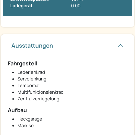
Ladegerät
0.00
Ausstattungen
Fahrgestell
Lederlenkrad
Servolenkung
Tempomat
Multifunktionslenkrad
Zentralverriegelung
Aufbau
Heckgarage
Markise