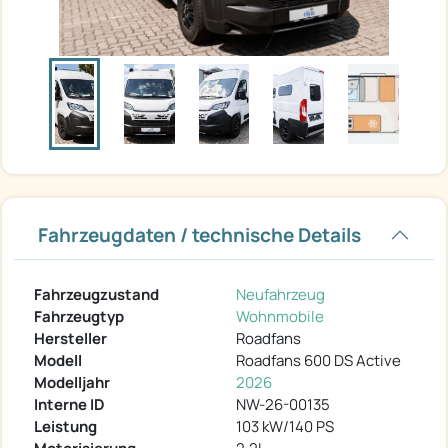
Fahrzeugdaten / technische Details
Fahrzeugzustand
Neufahrzeug
Fahrzeugtyp
Wohnmobile
Hersteller
Roadfans
Modell
Roadfans 600 DS Active
Modelljahr
2026
Interne ID
NW-26-00135
Leistung
103 kW/140 PS