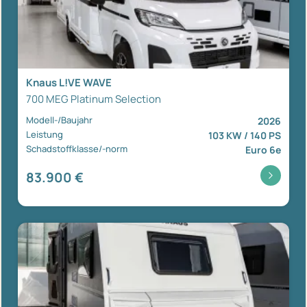
Knaus L!VE WAVE
700 MEG Platinum Selection
Modell-/Baujahr
2026
Leistung
103 KW / 140 PS
Schadstoffklasse/-norm
Euro 6e
83.900 €