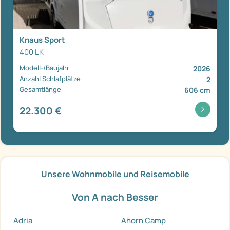
Knaus Sport
400 LK
Modell-/Baujahr
2026
Anzahl Schlafplätze
2
Gesamtlänge
606 cm
22.300 €
Unsere Wohnmobile und Reisemobile
Von A nach Besser
Adria
Ahorn Camp