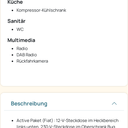
Küche
Kompressor-Kühlschrank
Sanitär
WC
Multimedia
Radio
DAB Radio
Rückfahrkamera
Beschreibung
Active Paket (Fiat) : 12-V-Steckdose im Heckbereich
links unten, 230-V-Steckdose im Oberschrank Bug