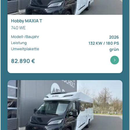
Hobby MAXIA T
740 WE
Modell-/Baujahr
2026
Leistung
132 KW / 180 PS
Umweltplakette
grün
82.890 €