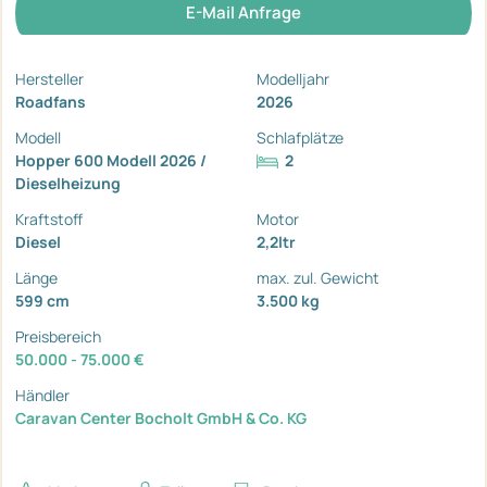
E-Mail Anfrage
Hersteller
Modelljahr
Roadfans
2026
Modell
Schlafplätze
Hopper 600 Modell 2026 /
2
Dieselheizung
Kraftstoff
Motor
Diesel
2,2ltr
Länge
max. zul. Gewicht
599 cm
3.500 kg
Preisbereich
50.000 - 75.000 €
Händler
Caravan Center Bocholt GmbH & Co. KG