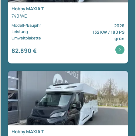
Hobby MAXIA T
740 WE
Modell-/Baujahr
2026
Leistung
132 KW / 180 PS
Umweltplakette
grün
82.890 €
Hobby MAXIA T