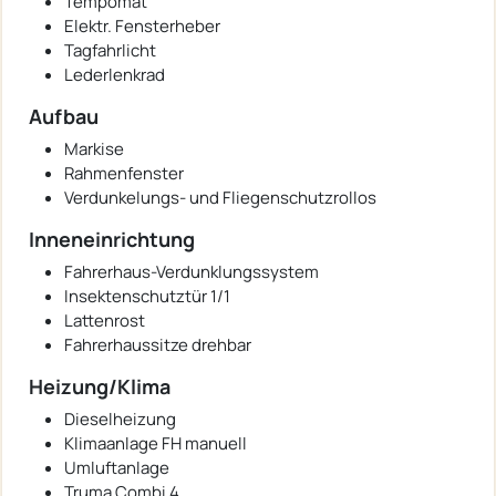
Tempomat
Elektr. Fensterheber
Tagfahrlicht
Lederlenkrad
Aufbau
Markise
Rahmenfenster
Verdunkelungs- und Fliegenschutzrollos
Inneneinrichtung
Fahrerhaus-Verdunklungssystem
Insektenschutztür 1/1
Lattenrost
Fahrerhaussitze drehbar
Heizung/Klima
Dieselheizung
Klimaanlage FH manuell
Umluftanlage
Truma Combi 4