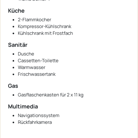
Küche
2-Flammkocher
Kompressor-Kühlschrank
Kühlschrank mit Frostfach
Sanitär
Dusche
Cassetten-Toilette
Warmwasser
Frischwassertank
Gas
Gasflaschenkasten für 2 x 11 kg
Multimedia
Navigationssystem
Rückfahrkamera