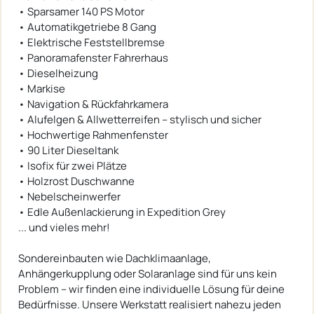
• Sparsamer 140 PS Motor
• Automatikgetriebe 8 Gang
• Elektrische Feststellbremse
• Panoramafenster Fahrerhaus
• Dieselheizung
• Markise
• Navigation & Rückfahrkamera
• Alufelgen & Allwetterreifen – stylisch und sicher
• Hochwertige Rahmenfenster
• 90 Liter Dieseltank
• Isofix für zwei Plätze
• Holzrost Duschwanne
• Nebelscheinwerfer
• Edle Außenlackierung in Expedition Grey
... und vieles mehr!
Sondereinbauten wie Dachklimaanlage,
Anhängerkupplung oder Solaranlage sind für uns kein
Problem – wir finden eine individuelle Lösung für deine
Bedürfnisse. Unsere Werkstatt realisiert nahezu jeden