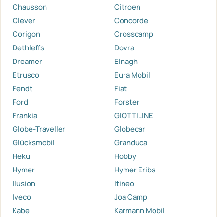
Chausson
Citroen
Clever
Concorde
Corigon
Crosscamp
Dethleffs
Dovra
Dreamer
Elnagh
Etrusco
Eura Mobil
Fendt
Fiat
Ford
Forster
Frankia
GIOTTILINE
Globe-Traveller
Globecar
Glücksmobil
Granduca
Heku
Hobby
Hymer
Hymer Eriba
Ilusion
Itineo
Iveco
Joa Camp
Kabe
Karmann Mobil