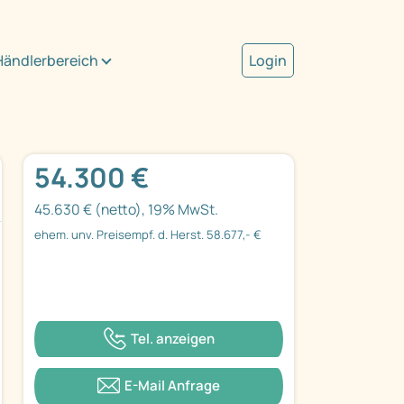
Händlerbereich
Login
54.300 €
45.630 € (netto), 19% MwSt.
ehem. unv. Preisempf. d. Herst. 58.677,- €
Tel. anzeigen
E-Mail Anfrage