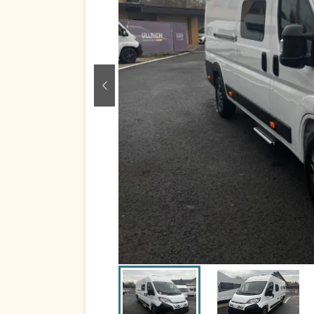
zurück