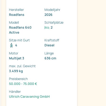
Hersteller
Modelljahr
Roadfans
2026
Modell
Schlafplätze
Roadfans 640
2
ter
Active
Sitze mit Gurt
Kraftstoff
4
Diesel
Motor
Länge
Multijet 3
636 cm
max. zul. Gewicht
3.499 kg
Preisbereich
50.000 - 75.000 €
Händler
Ullrich Caravaning GmbH