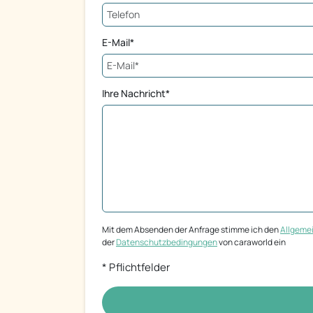
E-Mail*
Ihre Nachricht*
Mit dem Absenden der Anfrage stimme ich den
Allgeme
der
Datenschutzbedingungen
von caraworld ein
* Pflichtfelder