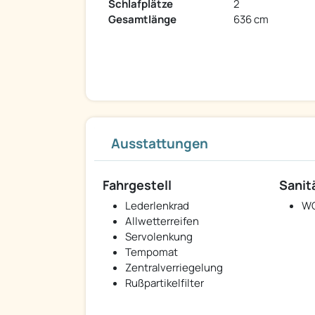
Schlafplätze
2
Gesamtlänge
636 cm
Ausstattungen
Fahrgestell
Sanit
Lederlenkrad
W
Allwetterreifen
Servolenkung
Tempomat
Zentralverriegelung
Rußpartikelfilter