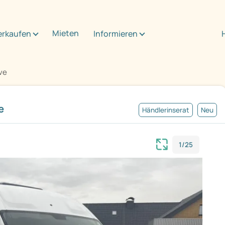
Mieten
erkaufen
Informieren
ve
e
Händlerinserat
Neu
1/25