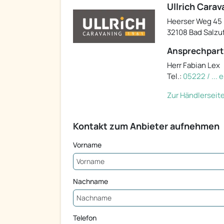
Ullrich Cara
Heerser Weg 45
32108 Bad Salzu
Ansprechpart
Herr Fabian Lex
Tel.:
05222 / ...
Zur Händlerseit
Kontakt zum Anbieter aufnehmen
Vorname
Nachname
Telefon