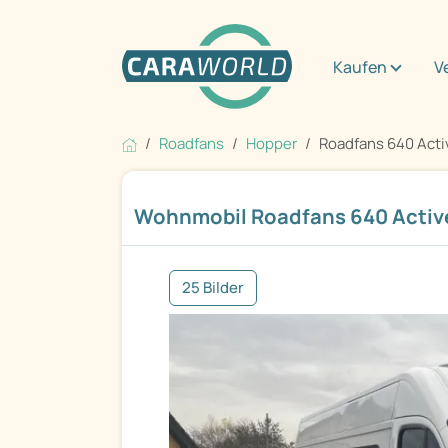
Kaufen
V
Roadfans
Hopper
Roadfans 640 Acti
Wohnmobil Roadfans 640 Activ
25 Bilder