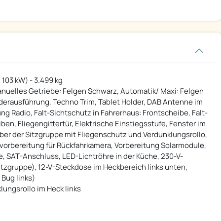
/ 103 kW) - 3.499 kg
(Manuelles Getriebe: Felgen Schwarz, Automatik/ Maxi: Felgen
ederausführung, Techno Trim, Tablet Holder, DAB Antenne im
g Radio, Falt-Sichtschutz in Fahrerhaus: Frontscheibe, Falt-
ben, Fliegengittertür, Elektrische Einstiegsstufe, Fenster im
ber der Sitzgruppe mit Fliegenschutz und Verdunklungsrollo,
lvorbereitung für Rückfahrkamera, Vorbereitung Solarmodule,
, SAT-Anschluss, LED-Lichtröhre in der Küche, 230-V-
itzgruppe), 12-V-Steckdose im Heckbereich links unten,
Bug links)
lungsrollo im Heck links