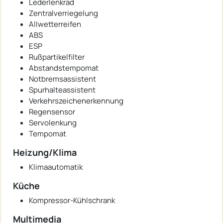
Lederlenkrad
Zentralverriegelung
Allwetterreifen
ABS
ESP
Rußpartikelfilter
Abstandstempomat
Notbremsassistent
Spurhalteassistent
Verkehrszeichenerkennung
Regensensor
Servolenkung
Tempomat
Heizung/Klima
Klimaautomatik
Küche
Kompressor-Kühlschrank
Multimedia