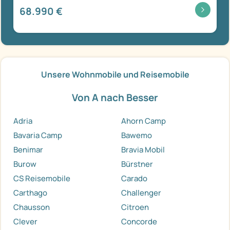
68.990 €
Unsere Wohnmobile und Reisemobile
Von A nach Besser
Adria
Ahorn Camp
Bavaria Camp
Bawemo
Benimar
Bravia Mobil
Burow
Bürstner
CS Reisemobile
Carado
Carthago
Challenger
Chausson
Citroen
Clever
Concorde