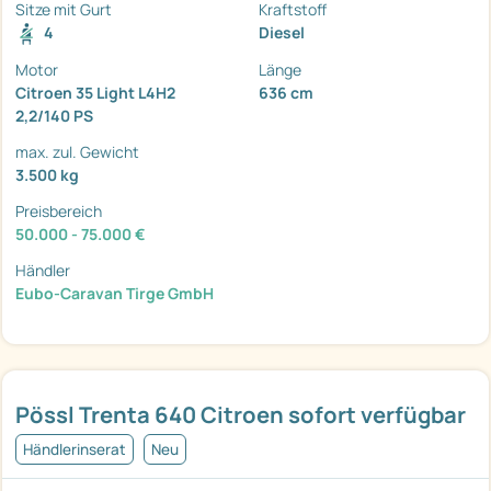
Sitze mit Gurt
Kraftstoff
4
Diesel
Motor
Länge
Citroen 35 Light L4H2
636 cm
2,2/140 PS
max. zul. Gewicht
3.500 kg
Preisbereich
50.000 - 75.000 €
Händler
Eubo-Caravan Tirge GmbH
Pössl Trenta 640 Citroen sofort verfügbar
Händlerinserat
Neu