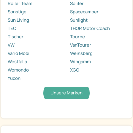
Roller Team
Solifer
Sonstige
Spacecamper
Sun Living
Sunlight
TEC
THOR Motor Coach
Tischer
Tourne
VW
VanTourer
Vario Mobil
Weinsberg
Westfalia
Wingamm
Womondo
XGO
Yucon
Unsere Marken