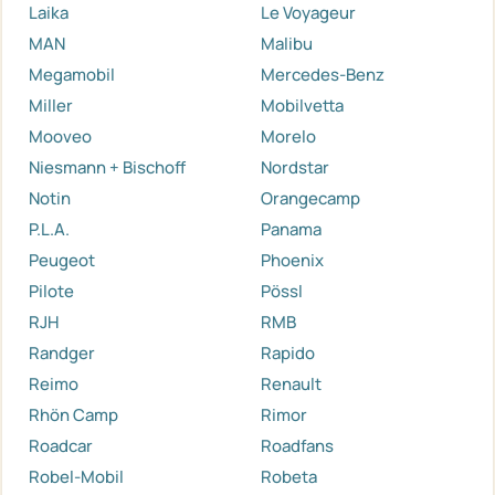
Laika
Le Voyageur
MAN
Malibu
Megamobil
Mercedes-Benz
Miller
Mobilvetta
Mooveo
Morelo
Niesmann + Bischoff
Nordstar
Notin
Orangecamp
P.L.A.
Panama
Peugeot
Phoenix
Pilote
Pössl
RJH
RMB
Randger
Rapido
Reimo
Renault
Rhön Camp
Rimor
Roadcar
Roadfans
Robel-Mobil
Robeta