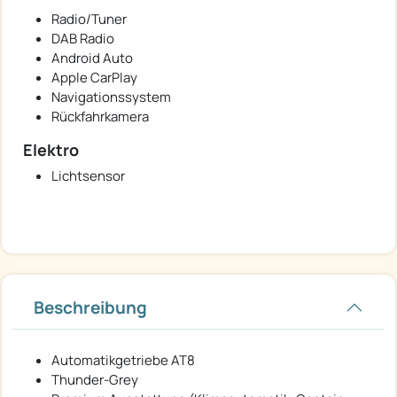
Radio/Tuner
DAB Radio
Android Auto
Apple CarPlay
Navigationssystem
Rückfahrkamera
Elektro
Lichtsensor
Beschreibung
Automatikgetriebe AT8
Thunder-Grey