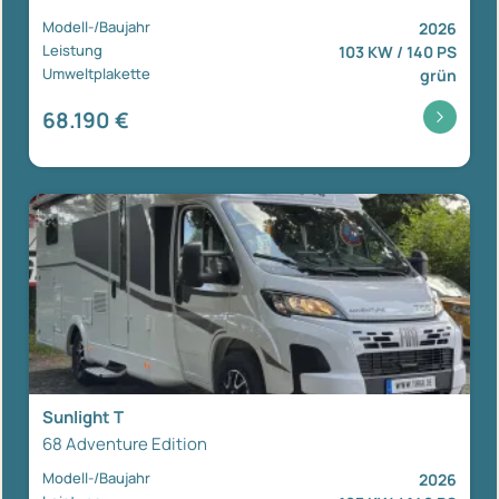
Modell-/Baujahr
2026
Leistung
103 KW / 140 PS
Umweltplakette
grün
68.190 €
Sunlight T
68 Adventure Edition
Modell-/Baujahr
2026