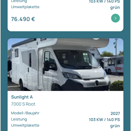
Leistung
103 KW / 140 PS
Umweltplakette
grün
76.490 €
Sunlight A
7000 S Root
Modell-/Baujahr
2027
Leistung
103 KW / 140 PS
Umweltplakette
grün