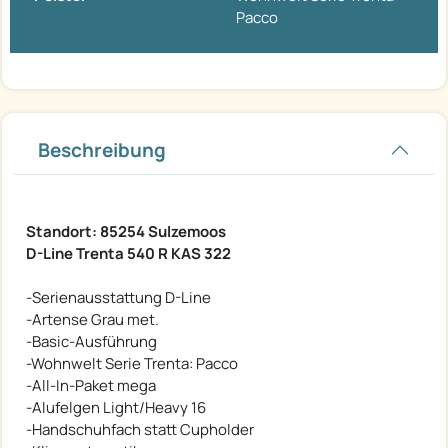
Pacco
Beschreibung
Standort: 85254 Sulzemoos
D-Line Trenta 540 R KAS 322
-Serienausstattung D-Line
-Artense Grau met.
-Basic-Ausführung
-Wohnwelt Serie Trenta: Pacco
-All-In-Paket mega
-Alufelgen Light/Heavy 16
-Handschuhfach statt Cupholder