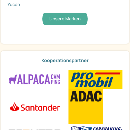
Yucon
Unsere Marken
Kooperationspartner