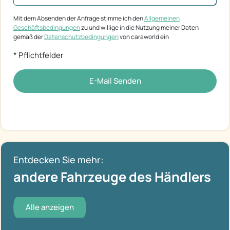
Mit dem Absenden der Anfrage stimme ich den
Allgemeinen
Geschäftsbedingungen
zu und willige in die Nutzung meiner Daten
gemäß der
Datenschutzbedingungen
von caraworld ein
* Pflichtfelder
E-Mail Senden
Entdecken Sie mehr:
andere Fahrzeuge des Händlers
Alle anzeigen