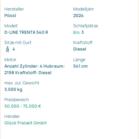
Hersteller
Modelljahr
Pössl
2024
Modell
Schlafplätze
D-LINE TRENTA 540 R
3
Sitze mit Gurt
Kraftstoff
4
Diesel
Motor
Länge
Anzahl Zylinder: 4 Hubraum:
541 cm
2198 Kraftstoff: Diesel
max. zul. Gewicht
3.500 kg
Preisbereich
50.000 - 75.000 €
Händler
Glück Freizeit GmbH