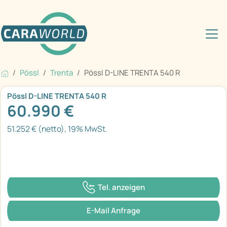
Pössl
Trenta
Pössl D-LINE TRENTA 540 R
Pössl D-LINE TRENTA 540 R
60.990 €
51.252 € (netto), 19% MwSt.
Tel. anzeigen
E-Mail Anfrage