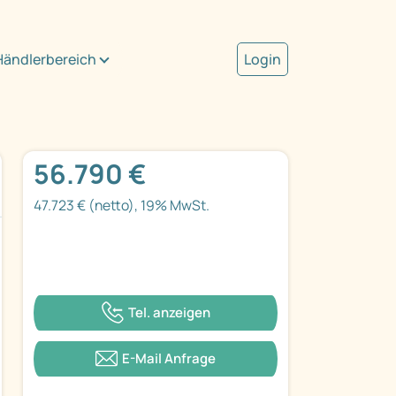
Händlerbereich
Login
56.790 €
47.723 € (netto), 19% MwSt.
Tel. anzeigen
E-Mail Anfrage