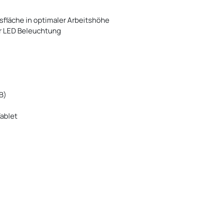
sfläche in optimaler Arbeitshöhe
er LED Beleuchtung
B)
ablet