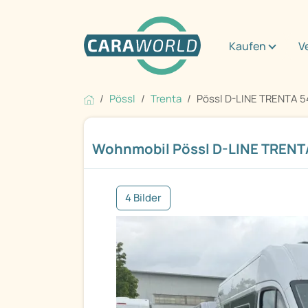
Kaufen
V
Pössl
Trenta
Pössl D-LINE TRENTA 5
Wohnmobil Pössl D-LINE TRENT
4 Bilder