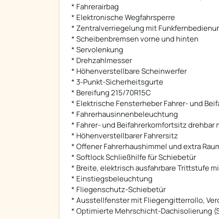
* Fahrerairbag
* Elektronische Wegfahrsperre
* Zentralverriegelung mit Funkfernbedienu
* Scheibenbremsen vorne und hinten
* Servolenkung
* Drehzahlmesser
* Höhenverstellbare Scheinwerfer
* 3-Punkt-Sicherheitsgurte
* Bereifung 215/70R15C
* Elektrische Fensterheber Fahrer- und Beif
* Fahrerhausinnenbeleuchtung
* Fahrer- und Beifahrerkomfortsitz drehbar
* Höhenverstellbarer Fahrersitz
* Offener Fahrerhaushimmel und extra Rau
* Softlock Schließhilfe für Schiebetür
* Breite, elektrisch ausfahrbare Trittstufe
* Einstiegsbeleuchtung
* Fliegenschutz-Schiebetür
* Ausstellfenster mit Fliegengitterrollo, V
* Optimierte Mehrschicht-Dachisolierung (