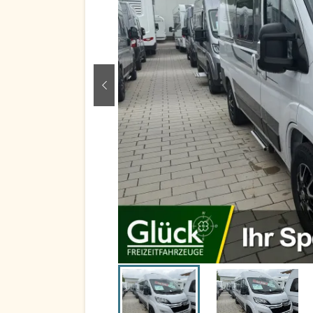
zurück