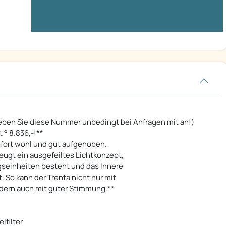
eben Sie diese Nummer unbedingt bei Anfragen mit an!)
t ° 8.836,-!**
sofort wohl und gut aufgehoben.
gt ein ausgefeiltes Lichtkonzept,
gseinheiten besteht und das Innere
So kann der Trenta nicht nur mit
ndern auch mit guter Stimmung.**
lfilter