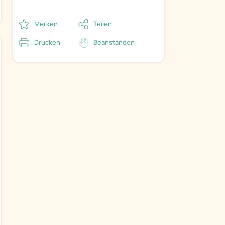
Merken
Teilen
Drucken
Beanstanden