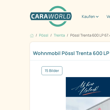
Kaufen
V
Pössl
Trenta
Pössl Trenta 600 LP 67.
Wohnmobil Pössl Trenta 600 LP 
15 Bilder