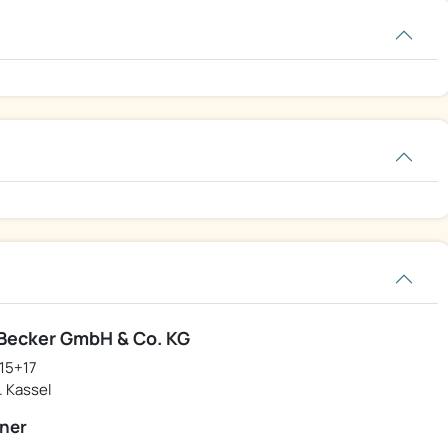
ecker GmbH & Co. KG
15+17
. Kassel
ner