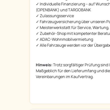
✓ Individuelle Finanzierung – auf Wun
(OPENBANK) und TARGOBANK
✓ Zulassungsservice
✓ Fahrzeugversicherung über unseren P
✓ Meisterwerkstatt für Service, Wartun
✓ Zubehör-Shop mit kompetenter Berat
✓ ADAC-Wohnmobilvermietung
✓ Alle Fahrzeuge werden vor der Übergabe
Hinweis:
Trotz sorgfältiger Prüfung sin
Maßgeblich für den Lieferumfang und die
Vereinbarungen im Kaufvertrag.