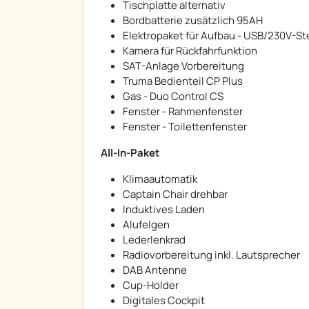
Tischplatte alternativ
Bordbatterie zusätzlich 95AH
Elektropaket für Aufbau - USB/230V-S
Kamera für Rückfahrfunktion
SAT-Anlage Vorbereitung
Truma Bedienteil CP Plus
Gas - Duo Control CS
Fenster - Rahmenfenster
Fenster - Toilettenfenster
All-In-Paket
Klimaautomatik
Captain Chair drehbar
Induktives Laden
Alufelgen
Lederlenkrad
Radiovorbereitung inkl. Lautsprecher
DAB Antenne
Cup-Holder
Digitales Cockpit