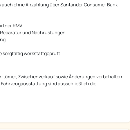
sch auch ohne Anzahlung über Santander Consumer Bank
artner RMV
g, Reparatur und Nachrüstungen
ung
 sorgfältig werkstattgeprüft
d Irrtümer, Zwischenverkauf sowie Änderungen vorbehalten.
 Fahrzeugausstattung sind ausschließlich die