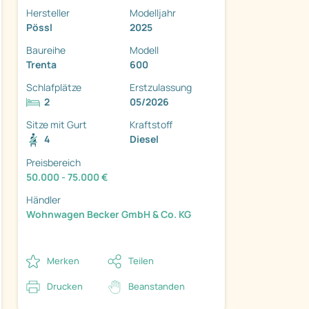
Hersteller
Modelljahr
Pössl
2025
Baureihe
Modell
Trenta
600
Schlafplätze
Erstzulassung
ter
2
05/2026
Sitze mit Gurt
Kraftstoff
4
Diesel
Preisbereich
50.000 - 75.000 €
Händler
Wohnwagen Becker GmbH & Co. KG
Merken
Teilen
Drucken
Beanstanden