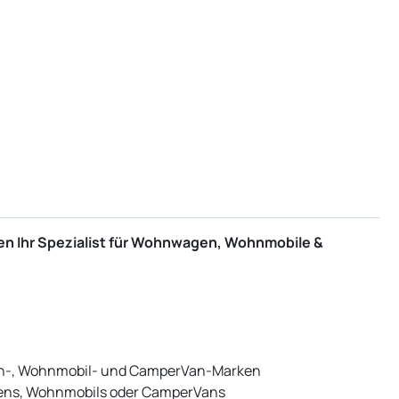
en Ihr Spezialist für Wohnwagen, Wohnmobile &
n-, Wohnmobil- und CamperVan-Marken
ens, Wohnmobils oder CamperVans