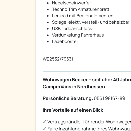
Nebelscheinwerfer
Techno Trim Armaturenbrett
Lenkrad mit Bedienelementen
Spiegel elektr. verstell- und beheizbar
USB Ladeanschluss
Verdunkelung Fahrerhaus
Ladebooster
WE2532/79631
Wohnwagen Becker – seit über 40 Jahr
CamperVans in Nordhessen
Persönliche Beratung:
0561 98167-89
Ihre Vorteile auf einen Blick
✓ Vertragshändler führender Wohnwage
✓ Faire Inzahlungnahme Ihres Wohnwag