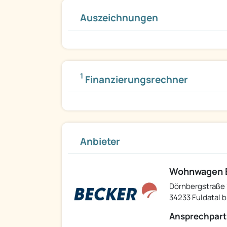
Auszeichnungen
1
Finanzierungsrechner
Anbieter
Wohnwagen B
Dörnbergstraße 
34233 Fuldatal b
Ansprechpart