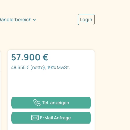
Händlerbereich
Login
57.900 €
48.655 € (netto), 19% MwSt.
Tel. anzeigen
E-Mail Anfrage