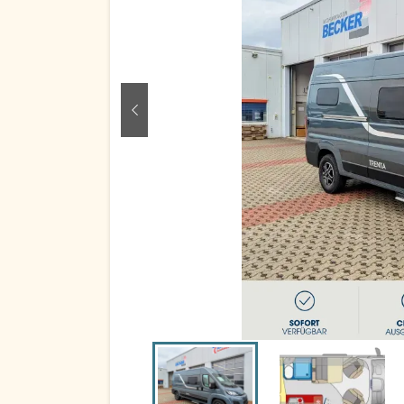
zurück