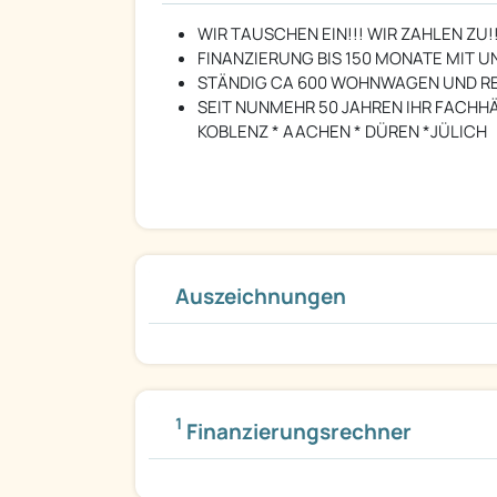
WIR TAUSCHEN EIN!!! WIR ZAHLEN ZU
FINANZIERUNG BIS 150 MONATE MIT 
STÄNDIG CA 600 WOHNWAGEN UND REI
SEIT NUNMEHR 50 JAHREN IHR FACHHÄ
KOBLENZ * AACHEN * DÜREN *JÜLICH
Auszeichnungen
1
Finanzierungsrechner