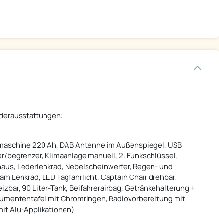
nderausstattungen:
htmaschine 220 Ah, DAB Antenne im Außenspiegel, USB
/begrenzer, Klimaanlage manuell, 2. Funkschlüssel,
haus, Lederlenkrad, Nebelscheinwerfer, Regen- und
am Lenkrad, LED Tagfahrlicht, Captain Chair drehbar,
izbar, 90 Liter-Tank, Beifahrerairbag, Getränkehalterung +
rumententafel mit Chromringen, Radiovorbereitung mit
it Alu-Applikationen)