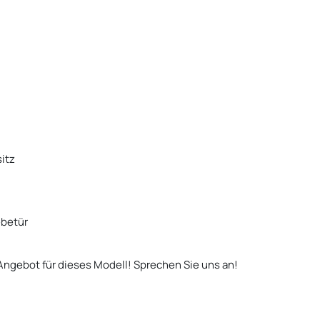
sitz
ebetür
 Angebot für dieses Modell! Sprechen Sie uns an!