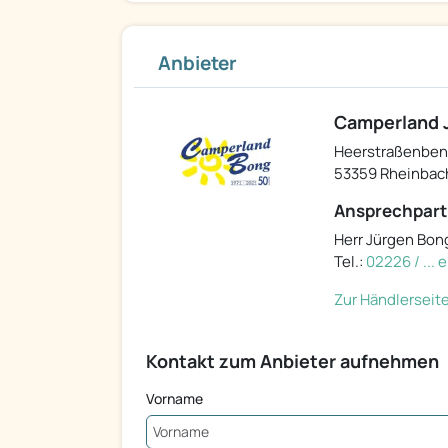
Anbieter
Camperland J
Heerstraßenben
53359 Rheinbac
Ansprechpart
Herr Jürgen Bon
Tel.:
02226 / ...
Zur Händlerseit
Kontakt zum Anbieter aufnehmen
Vorname