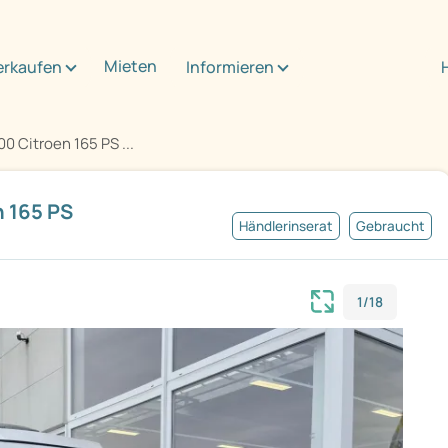
Mieten
erkaufen
Informieren
0 Citroen 165 PS ...
 165 PS
Händlerinserat
Gebraucht
1/18