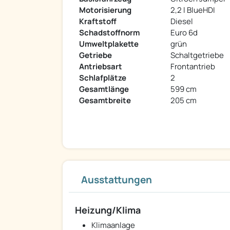
Motorisierung
2,2 l BlueHDI
Kraftstoff
Diesel
Schadstoffnorm
Euro 6d
Umweltplakette
grün
Getriebe
Schaltgetriebe
Antriebsart
Frontantrieb
Schlafplätze
2
Gesamtlänge
599 cm
Gesamtbreite
205 cm
Ausstattungen
Heizung/Klima
Klimaanlage