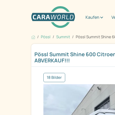
Kaufen
V
Pössl
Summit
Pössl Summit Shine 60
Pössl Summit Shine 600 Citroen
ABVERKAUF!!!
18 Bilder