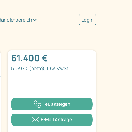
Händlerbereich
Login
61.400 €
51.597 € (netto), 19% MwSt.
Tel. anzeigen
E-Mail Anfrage