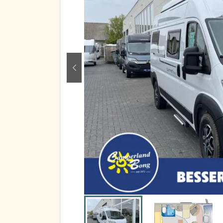
zurück