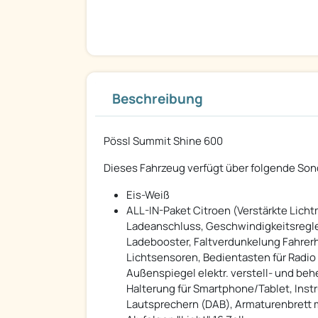
Beschreibung
Pössl Summit Shine 600
Dieses Fahrzeug verfügt über folgende So
Eis-Weiß
ALL-IN-Paket Citroen (Verstärkte Lic
Ladeanschluss, Geschwindigkeitsregler
Ladebooster, Faltverdunkelung Fahrer
Lichtsensoren, Bedientasten für Radio 
Außenspiegel elektr. verstell- und behe
Halterung für Smartphone/Tablet, Inst
Lautsprechern (DAB), Armaturenbrett m