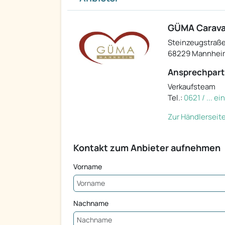
GÜMA Carava
Steinzeugstraße
68229 Mannhei
Ansprechpart
Verkaufsteam
Tel.:
0621 / ... e
Zur Händlerseit
Kontakt zum Anbieter aufnehmen
Vorname
Nachname