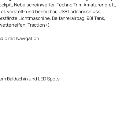
ockpit, Nebelscheinwerfer, Techno Trim Amaturenbrett,
el. verstell- und beheizbar, USB Ladeanschluss,
rstärkte Lichtmaschine, Beifahrerairbag, 90l Tank,
etterreifen, Traction+)
adio mit Navigation
tem Baldachin und LED Spots