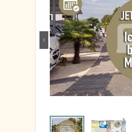
zurück