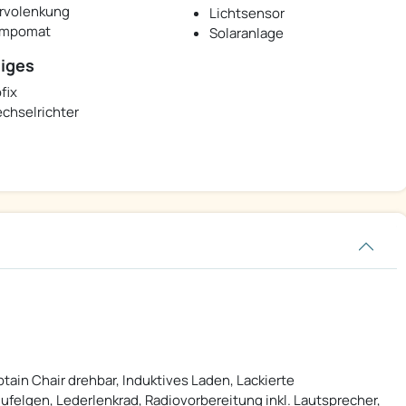
rvolenkung
Lichtsensor
mpomat
Solaranlage
iges
fix
chselrichter
ain Chair drehbar, Induktives Laden, Lackierte
ufelgen, Lederlenkrad, Radiovorbereitung inkl. Lautsprecher,