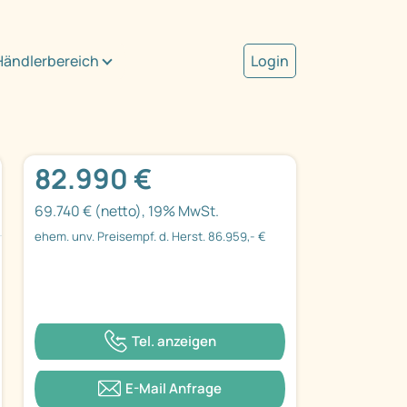
Händlerbereich
Login
82.990 €
69.740 € (netto), 19% MwSt.
ehem. unv. Preisempf. d. Herst. 86.959,- €
Tel. anzeigen
E-Mail Anfrage