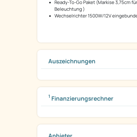
Ready-To-Go Paket (Markise 3,75cm für
Beleuchtung )
Wechselrichter 1500W/12V eingebunde
Auszeichnungen
1
Finanzierungsrechner
Anbieter