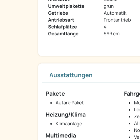
Umweltplakette
grün
Getriebe
Automatik
Antriebsart
Frontantrieb
Schlafplätze
4
Gesamtlänge
599 cm
Ausstattungen
Pakete
Fahrg
Autark-Paket
Mu
Le
Heizung/Klima
Ze
Al
Klimaanlage
No
Multimedia
Ve