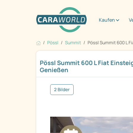
Kaufen
V
Pössl
Summit
Pössl Summit 600 L Fiat
Pössl Summit 600 L Fiat Einste
Genießen
2 Bilder