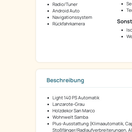
Se
Radio/Tuner
Te
Android Auto
Navigationssystem
Sonst
Rückfahrkamera
Iso
We
Beschreibung
Light 140 PS Automatik
Lanzarote-Grau
Holzdekor San Marco
Wohnwelt Samba
Plus-Ausstattung (Klimaautomatik, Capt
Stoßfänger/Radlaufverbreiterungen, Al