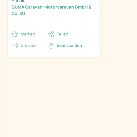
Händler
GÜMA Caravan-Motorcaravan GmbH &
Co. KG
Merken
Teilen
Drucken
Beanstanden