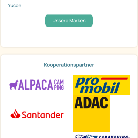
Yucon
Unsere Marken
Kooperationspartner