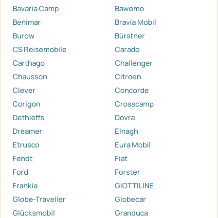
Bavaria Camp
Bawemo
Benimar
Bravia Mobil
Burow
Bürstner
CS Reisemobile
Carado
Carthago
Challenger
Chausson
Citroen
Clever
Concorde
Corigon
Crosscamp
Dethleffs
Dovra
Dreamer
Elnagh
Etrusco
Eura Mobil
Fendt
Fiat
Ford
Forster
Frankia
GIOTTILINE
Globe-Traveller
Globecar
Glücksmobil
Granduca