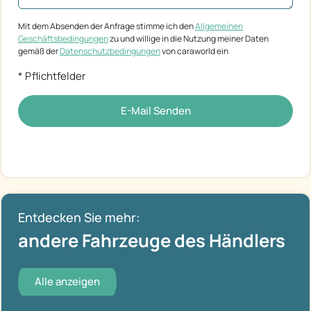
Mit dem Absenden der Anfrage stimme ich den
Allgemeinen
Geschäftsbedingungen
zu und willige in die Nutzung meiner Daten
gemäß der
Datenschutzbedingungen
von caraworld ein
* Pflichtfelder
E-Mail Senden
Entdecken Sie mehr:
andere Fahrzeuge des Händlers
Alle anzeigen