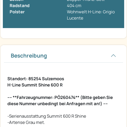
Radstand
404 cm
Polster
Wohnwelt H-Line: Grigio
Lucente
Beschreibung
Standort: 85254 Sulzemoos
H-Line Summit Shine 600 R
---- **Fahrzeugnummer: PÖ260474** (Bitte geben Sie
diese Nummer unbedingt bei Anfragen mit an!) ----
-Serienausstattung Summit 600 R Shine
-Artense Grau met.