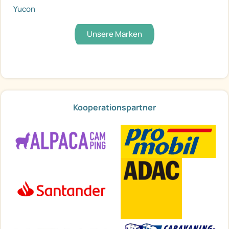
Yucon
Unsere Marken
Kooperationspartner