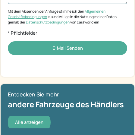
Mit dem Absenden der Anfrage stimme ich den
Allgemeinen
Geschäftsbedingungen
zu und willige in die Nutzung meiner Daten
gemäß der
Datenschutzbedingungen
von caraworld ein
* Pflichtfelder
E-Mail Senden
Entdecken Sie mehr:
andere Fahrzeuge des Händlers
Alle anzeigen