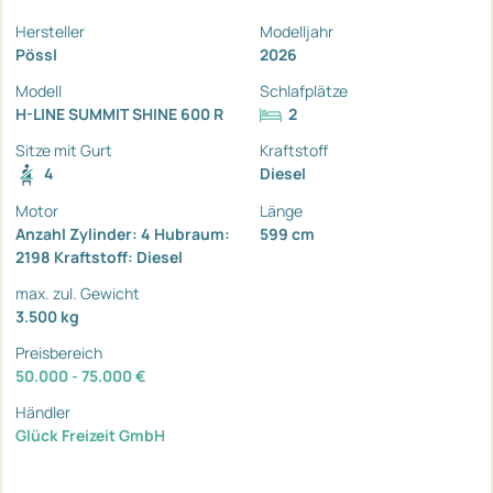
Hersteller
Modelljahr
Pössl
2026
Modell
Schlafplätze
H-LINE SUMMIT SHINE 600 R
2
Sitze mit Gurt
Kraftstoff
4
Diesel
Motor
Länge
Anzahl Zylinder: 4 Hubraum:
599 cm
2198 Kraftstoff: Diesel
max. zul. Gewicht
3.500 kg
Preisbereich
50.000 - 75.000 €
Händler
Glück Freizeit GmbH