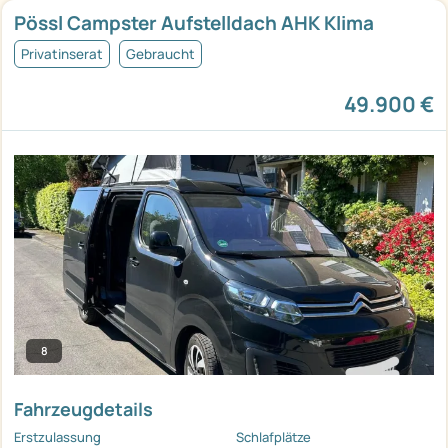
Pössl Campster Aufstelldach AHK Klima
Privatinserat
Gebraucht
49.900 €
8
Fahrzeugdetails
Erstzulassung
Schlafplätze