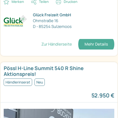
Merken
Teilen
Drucken
Glück Freizeit GmbH
Ohmstraße 16
D - 85254 Sulzemoos
Zur Händlerseite
Mehr Details
Pössl H-Line Summit 540 R Shine
Aktionspreis!
Händlerinserat
Neu
52.950 €