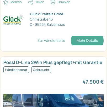
Merken
Teilen
Drucken
Glück Freizeit GmbH
Ohmstraße 16
D - 85254 Sulzemoos
Zur Händlerseite
Mehr Details
Pössl D-Line 2Win Plus gepflegt+mit Garantie
Händlerinserat
Gebraucht
47.900 €