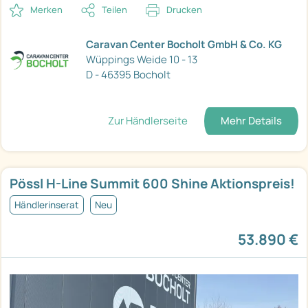
Merken
Teilen
Drucken
Caravan Center Bocholt GmbH & Co. KG
Wüppings Weide 10 - 13
D - 46395 Bocholt
Zur Händlerseite
Mehr Details
Pössl H-Line Summit 600 Shine Aktionspreis!
Händlerinserat
Neu
53.890 €