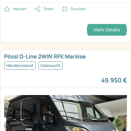
Merken
Teilen
Drucken
Mehr Details
Pössl D-Line 2WIN RFK Markise
Händlerinserat
Gebraucht
49.950 €