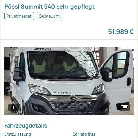
Pössl Summit 540 sehr gepflegt
Privatinserat
Gebraucht
51.989 €
8
Fahrzeugdetails
Erstzulassung
Schlafplätze