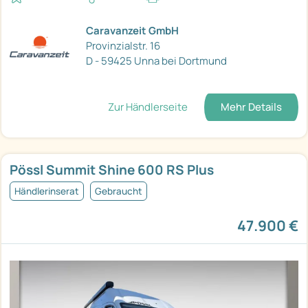
Caravanzeit GmbH
Provinzialstr. 16
D - 59425 Unna bei Dortmund
Zur Händlerseite
Mehr Details
Pössl Summit Shine 600 RS Plus
Händlerinserat
Gebraucht
47.900 €