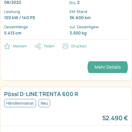
08/2022
2
Leistung
KM-Stand
103 kW / 140 PS
36.600 km
Gesamtlänge
zul. Gesamtgew.
5.413 cm
3.300 kg
Merken
Teilen
Drucken
Mehr Details
Pössl D-LINE TRENTA 600 R
Händlerinserat
Neu
52.490 €