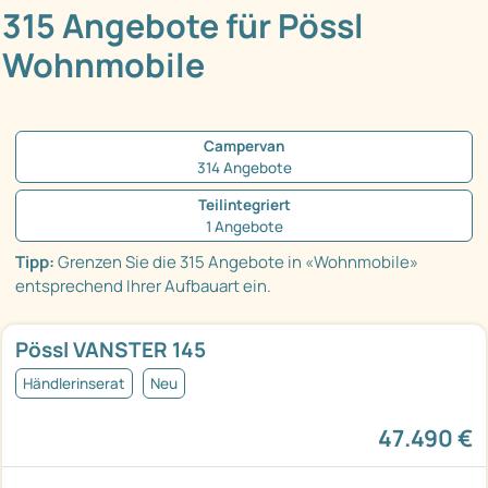
315 Angebote für Pössl
Wohnmobile
Campervan
314 Angebote
Teilintegriert
1 Angebote
Tipp:
Grenzen Sie die 315 Angebote in «Wohnmobile»
entsprechend Ihrer Aufbauart ein.
Pössl VANSTER 145
Händlerinserat
Neu
47.490 €