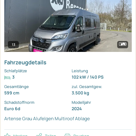
13
Fahrzeugdetails
Schlafplätze
Leistung
3
102 kW / 140 PS
Gesamtlänge
zul. Gesamtgew.
599 cm
3.500 kg
Schadstoffnorm
Modelljahr
Euro 6d
2024
Artense Grau
Alufelgen
Multiroof Ablage