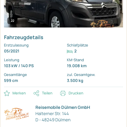
22
Fahrzeugdetails
Erstzulassung
Schlafplätze
05/2021
2
Leistung
KM-Stand
103 kW / 140 PS
19.008 km
Gesamtlänge
zul. Gesamtgew.
599 cm
3.500 kg
Merken
Teilen
Drucken
Reisemobile Dülmen GmbH
Halterner Str. 144
D - 48249 Dülmen