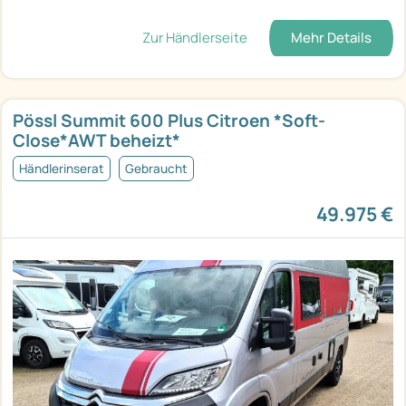
Zur Händlerseite
Mehr Details
Pössl Summit 600 Plus Citroen *Soft-
Close*AWT beheizt*
Händlerinserat
Gebraucht
49.975 €