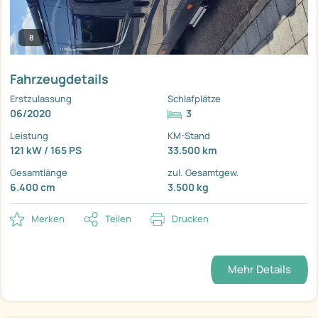
8
Fahrzeugdetails
Erstzulassung
Schlafplätze
06/2020
3
Leistung
KM-Stand
121 kW / 165 PS
33.500 km
Gesamtlänge
zul. Gesamtgew.
6.400 cm
3.500 kg
Merken
Teilen
Drucken
Mehr Details