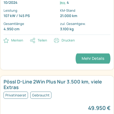
10/2024
4
Leistung
KM-Stand
107 kW / 145 PS
21.000 km
Gesamtlänge
zul. Gesamtgew.
4.950 cm
3.100 kg
Merken
Teilen
Drucken
Mehr Details
Pössl D-Line 2Win Plus Nur 3.500 km, viele
Extras
Privatinserat
Gebraucht
49.950 €