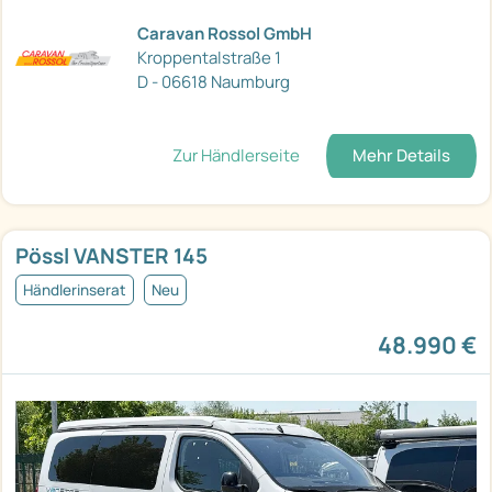
Caravan Rossol GmbH
Kroppentalstraße 1
D - 06618 Naumburg
Zur Händlerseite
Mehr Details
Pössl VANSTER 145
Händlerinserat
Neu
48.990 €