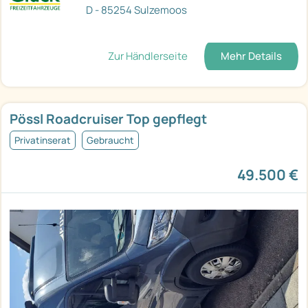
D - 85254 Sulzemoos
Zur Händlerseite
Mehr Details
Pössl Roadcruiser Top gepflegt
Privatinserat
Gebraucht
49.500 €