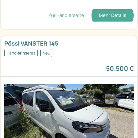
Zur Händlerseite
Mehr Details
Pössl VANSTER 145
Händlerinserat
Neu
50.500 €