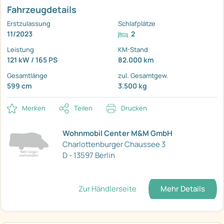
Fahrzeugdetails
Erstzulassung
Schlafplätze
11/2023
2
Leistung
KM-Stand
121 kW / 165 PS
82.000 km
Gesamtlänge
zul. Gesamtgew.
599 cm
3.500 kg
Merken
Teilen
Drucken
Wohnmobil Center M&M GmbH
Charlottenburger Chaussee 3
D - 13597 Berlin
Zur Händlerseite
Mehr Details