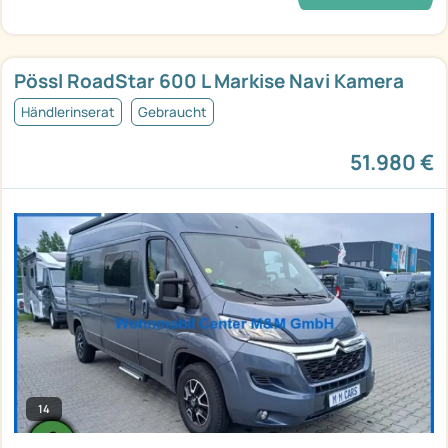
Pössl RoadStar 600 L Markise Navi Kamera
Händlerinserat
Gebraucht
51.980 €
14