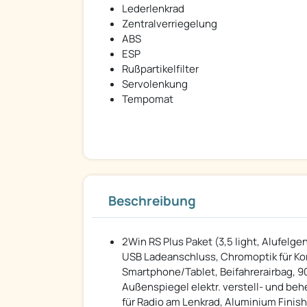
Lederlenkrad
Zentralverriegelung
ABS
ESP
Rußpartikelfilter
Servolenkung
Tempomat
Beschreibung
2Win RS Plus Paket (3,5 light, Alufelg
USB Ladeanschluss, Chromoptik für Kom
Smartphone/Tablet, Beifahrerairbag, 90
Außenspiegel elektr. verstell- und beh
für Radio am Lenkrad, Aluminium Finis