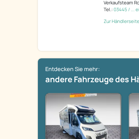
Verkaufsteam R
Tel.:
03445 / ...
Zur Händlerseit
Entdecken Sie mehr:
andere Fahrzeuge des H