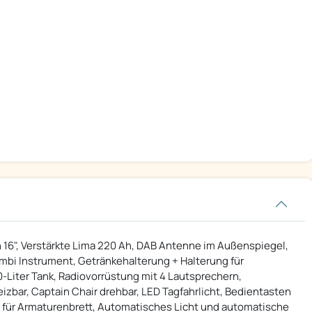
en 16", Verstärkte Lima 220 Ah, DAB Antenne im Außenspiegel,
bi Instrument, Getränkehalterung + Halterung für
-Liter Tank, Radiovorrüstung mit 4 Lautsprechern,
eizbar, Captain Chair drehbar, LED Tagfahrlicht, Bedientasten
h für Armaturenbrett, Automatisches Licht und automatische