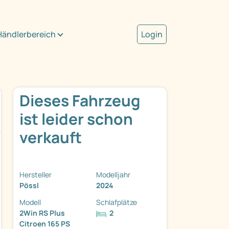
Händlerbereich
Login
Dieses Fahrzeug
ist leider schon
verkauft
Hersteller
Modelljahr
Pössl
2024
Modell
Schlafplätze
2Win RS Plus
2
Citroen 165 PS