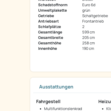
Schadstoffnorm
Euro 6d
Umweltplakette
grün
Getriebe
Schaltgetriebe
Antriebsart
Frontantrieb
Schlafplätze
2
Gesamtlänge
599 cm
Gesamtbreite
205 cm
Gesamthöhe
258 cm
Innenhöhe
190 cm
Ausstattungen
Fahrgestell
Heizu
Multifunktionslenkrad
Kl