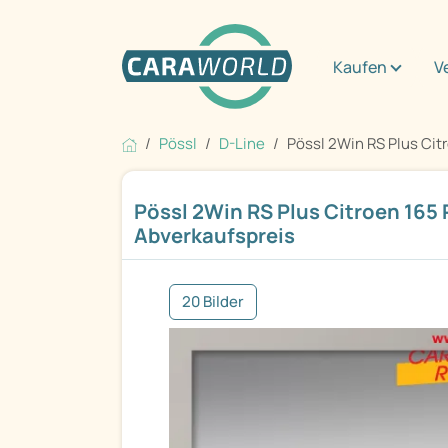
Kaufen
V
Pössl
D-Line
Pössl 2Win RS Plus Citr
Pössl 2Win RS Plus Citroen 165 
Abverkaufspreis
20 Bilder