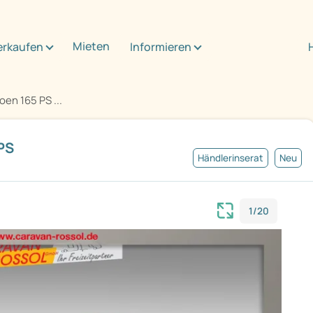
Mieten
erkaufen
Informieren
oen 165 PS ...
PS
Händlerinserat
Neu
1/20