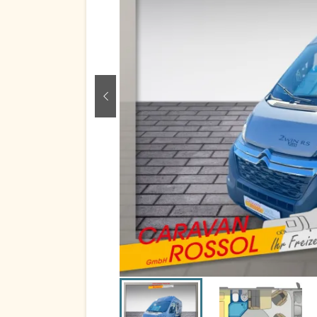
zurück