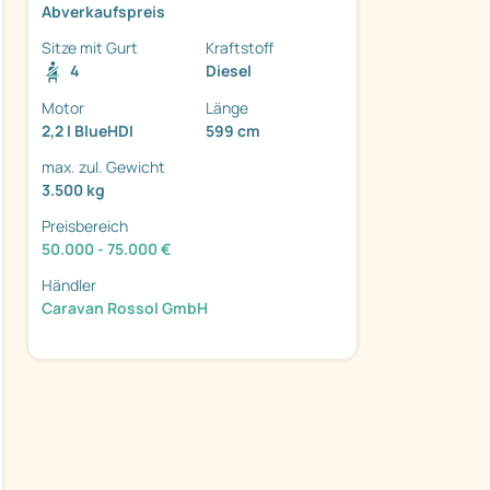
Abverkaufspreis
Sitze mit Gurt
Kraftstoff
4
Diesel
Motor
Länge
2,2 l BlueHDI
599 cm
ter
max. zul. Gewicht
3.500 kg
Preisbereich
50.000 - 75.000 €
Händler
Caravan Rossol GmbH