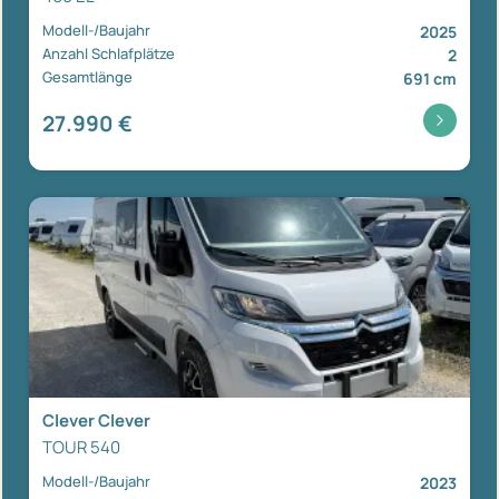
Modell-/Baujahr
2025
Anzahl Schlafplätze
2
Gesamtlänge
691 cm
27.990 €
Clever Clever
TOUR 540
Modell-/Baujahr
2023