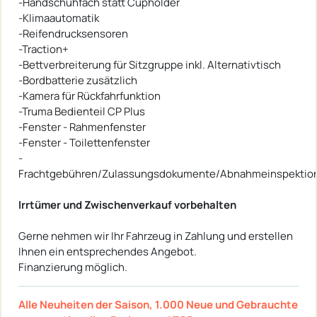
-Handschuhfach statt Cupholder
-Klimaautomatik
-Reifendrucksensoren
-Traction+
-Bettverbreiterung für Sitzgruppe inkl. Alternativtisch
-Bordbatterie zusätzlich
-Kamera für Rückfahrfunktion
-Truma Bedienteil CP Plus
-Fenster - Rahmenfenster
-Fenster - Toilettenfenster
-
Frachtgebühren/Zulassungsdokumente/Abnahmeinspektio
Irrtümer und Zwischenverkauf vorbehalten
Gerne nehmen wir Ihr Fahrzeug in Zahlung und erstellen
Ihnen ein entsprechendes Angebot.
Finanzierung möglich.
Alle Neuheiten der Saison, 1.000 Neue und Gebrauchte