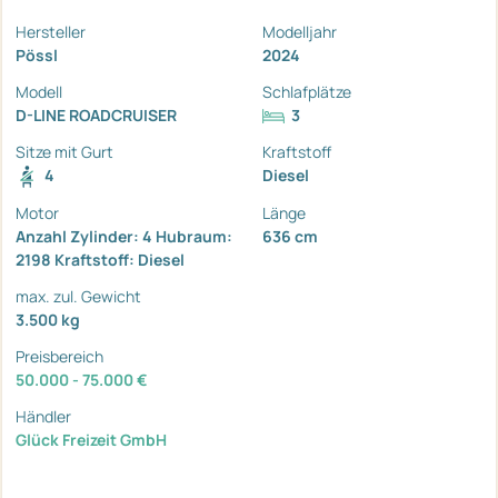
Hersteller
Modelljahr
Pössl
2024
Modell
Schlafplätze
D-LINE ROADCRUISER
3
Sitze mit Gurt
Kraftstoff
4
Diesel
Motor
Länge
Anzahl Zylinder: 4 Hubraum:
636 cm
2198 Kraftstoff: Diesel
max. zul. Gewicht
3.500 kg
Preisbereich
50.000 - 75.000 €
Händler
Glück Freizeit GmbH