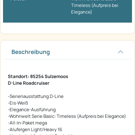
Timeless (Aufpreis bei
Elegance)
Beschreibung
Standort: 85254 Sulzemoos
D-Line Roadcruiser
-Serienausstattung D-Line
-Eis-Weiß
-Elegance-Ausführung
-Wohnwelt Serie Basic: Timeless (Aufpreis bei Elegance)
-All-In-Paket mega
-Alufelgen Light/Heavy 16