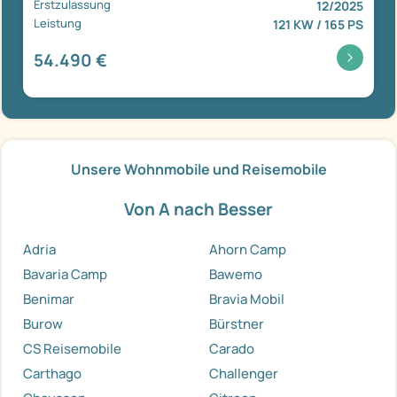
Erstzulassung
12/2025
Leistung
121 KW / 165 PS
54.490 €
Unsere Wohnmobile und Reisemobile
Von A nach Besser
Adria
Ahorn Camp
Bavaria Camp
Bawemo
Benimar
Bravia Mobil
Burow
Bürstner
CS Reisemobile
Carado
Carthago
Challenger