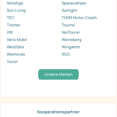
Sonstige
Spacecamper
Sun Living
Sunlight
TEC
THOR Motor Coach
Tischer
Tourne
VW
VanTourer
Vario Mobil
Weinsberg
Westfalia
Wingamm
Womondo
XGO
Yucon
Unsere Marken
Kooperationspartner