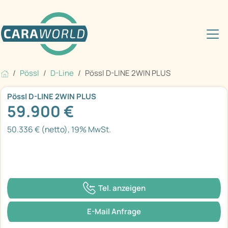
Pössl
D-Line
Pössl D-LINE 2WIN PLUS
Pössl D-LINE 2WIN PLUS
59.900 €
50.336 € (netto), 19% MwSt.
Tel. anzeigen
E-Mail Anfrage