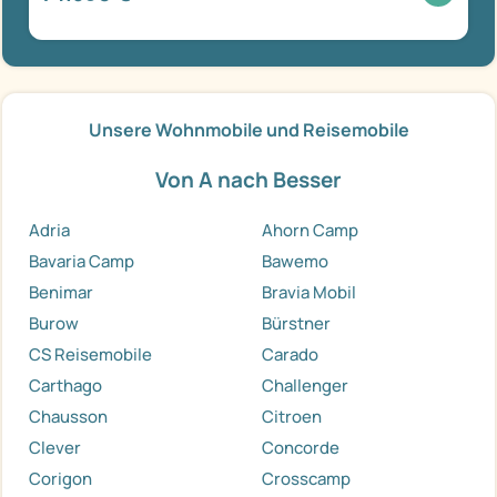
Unsere Wohnmobile und Reisemobile
Von A nach Besser
Adria
Ahorn Camp
Bavaria Camp
Bawemo
Benimar
Bravia Mobil
Burow
Bürstner
CS Reisemobile
Carado
Carthago
Challenger
Chausson
Citroen
Clever
Concorde
Corigon
Crosscamp