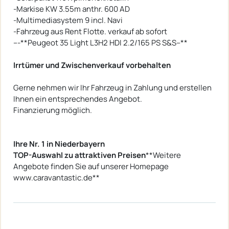
-Markise KW 3.55m anthr. 600 AD
-Multimediasystem 9 incl. Navi
-Fahrzeug aus Rent Flotte. verkauf ab sofort
---**Peugeot 35 Light L3H2 HDI 2.2/165 PS S&S--**
Irrtümer und Zwischenverkauf vorbehalten
Gerne nehmen wir Ihr Fahrzeug in Zahlung und erstellen
Ihnen ein entsprechendes Angebot.
Finanzierung möglich.
Ihre Nr. 1 in Niederbayern
TOP-Auswahl zu attraktiven Preisen
**Weitere
Angebote finden Sie auf unserer Homepage
www.caravantastic.de**