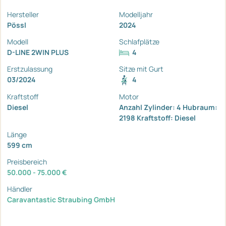
Hersteller
Modelljahr
Pössl
2024
Modell
Schlafplätze
D-LINE 2WIN PLUS
4
Erstzulassung
Sitze mit Gurt
03/2024
4
Kraftstoff
Motor
Diesel
Anzahl Zylinder: 4 Hubraum:
2198 Kraftstoff: Diesel
Länge
599 cm
Preisbereich
50.000 - 75.000 €
Händler
Caravantastic Straubing GmbH